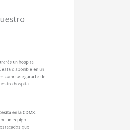
Nuestro
rarás un hospital
X
está disponible en un
aber cómo asegurarte de
uestro hospital
cesita en la CDMX
.
con un equipo
 destacados que