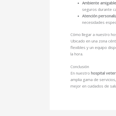
Ambiente amigabl
seguros durante ca
Atención personali
necesidades especí
Cómo llegar a nuestro hos
Ubicado en una zona cént
flexibles y un equipo dis
la hora.
Conclusión
En nuestro
hospital vete
amplia gama de servicios,
mejor en cuidados de sal