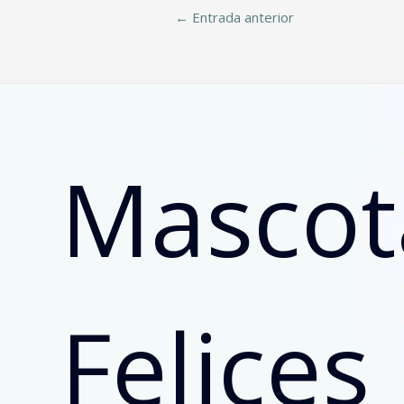
←
Entrada anterior
Mascot
Felices