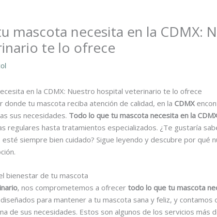
tu mascota necesita en la CDMX: 
inario te lo ofrece
ol
cesita en la CDMX: Nuestro hospital veterinario te lo ofrece
r donde tu mascota reciba atención de calidad, en la
CDMX
encont
das sus necesidades.
Todo lo que tu mascota necesita en la CDM
tas regulares hasta tratamientos especializados. ¿Te gustaría s
esté siempre bien cuidado? Sigue leyendo y descubre por qué n
ción.
 el bienestar de tu mascota
inario
, nos comprometemos a ofrecer
todo lo que tu mascota ne
 diseñados para mantener a tu mascota sana y feliz, y contamos 
una de sus necesidades. Estos son algunos de los servicios más