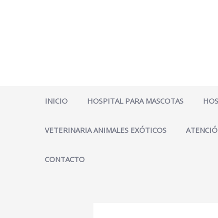
Ir
al
contenido
INICIO
HOSPITAL PARA MASCOTAS
HOS
VETERINARIA ANIMALES EXÓTICOS
ATENCIÓ
CONTACTO