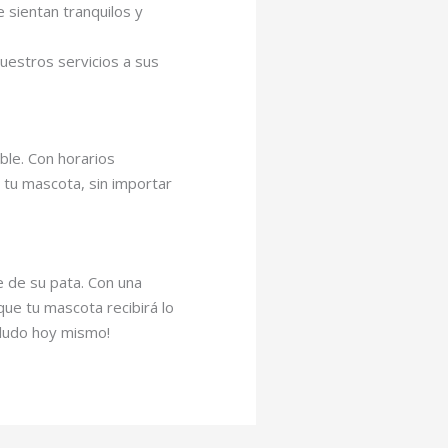
sientan tranquilos y
uestros servicios a sus
ble. Con horarios
 tu mascota, sin importar
e de su pata. Con una
ue tu mascota recibirá lo
eludo hoy mismo!