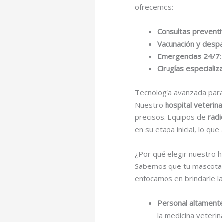
ofrecemos:
Consultas prevent
Vacunación y despa
Emergencias 24/7
Cirugías especializ
Tecnología avanzada para
Nuestro
hospital veterina
precisos. Equipos de
radi
en su etapa inicial, lo qu
¿Por qué elegir nuestro h
Sabemos que tu mascota e
enfocamos en brindarle la
Personal altament
la medicina veterina