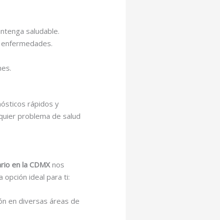
antenga saludable.
e enfermedades.
nes.
nósticos rápidos y
lquier problema de salud
ario en la CDMX
nos
opción ideal para ti:
ión en diversas áreas de