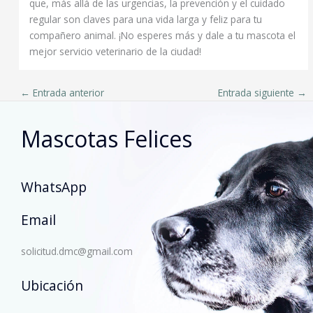
que, más allá de las urgencias, la prevención y el cuidado
regular son claves para una vida larga y feliz para tu
compañero animal. ¡No esperes más y dale a tu mascota el
mejor servicio veterinario de la ciudad!
←
Entrada anterior
Entrada siguiente
→
Mascotas Felices
WhatsApp
Email
solicitud.dmc@gmail.com
Ubicación