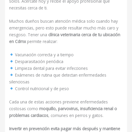
solos. Acércate hoy y recibe el apoyo profesional que
necesitas cerca de ti.
Muchos dueños buscan atención médica solo cuando hay
emergencias, pero esto puede resultar mucho más caro y
riesgoso. Tener una
clínica veterinaria cerca de tu ubicación
en Cdmx
permite realizar:
Vacunación correcta y a tiempo
Desparasitación periódica
Limpieza dental para evitar infecciones
Exámenes de rutina que detectan enfermedades
silenciosas
Control nutricional y de peso
Cada una de estas acciones previene enfermedades
costosas como
moquillo, parvovirus, insuficiencia renal o
problemas cardiacos
, comunes en perros y gatos.
Invertir en prevención evita pagar más después y mantiene