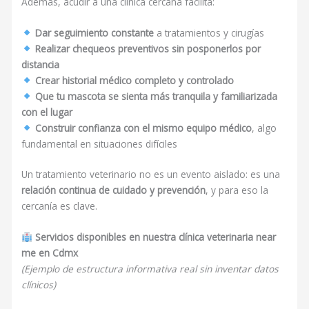
Además, acudir a una clínica cercana facilita:
Dar seguimiento constante
a tratamientos y cirugías
Realizar chequeos preventivos sin posponerlos por
distancia
Crear historial médico completo y controlado
Que tu mascota se sienta más tranquila y familiarizada
con el lugar
Construir confianza con el mismo equipo médico
, algo
fundamental en situaciones difíciles
Un tratamiento veterinario no es un evento aislado: es una
relación continua de cuidado y prevención
, y para eso la
cercanía es clave.
Servicios disponibles en nuestra clínica veterinaria near
me en Cdmx
(Ejemplo de estructura informativa real sin inventar datos
clínicos)