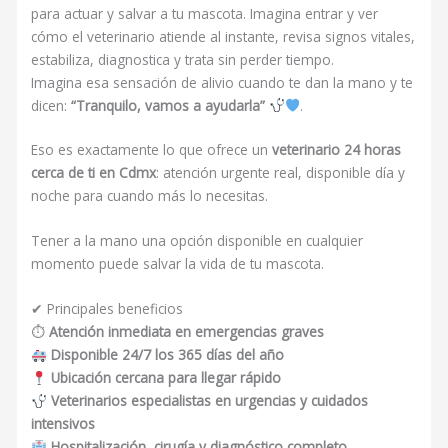
para actuar y salvar a tu mascota. Imagina entrar y ver
cómo el veterinario atiende al instante, revisa signos vitales,
estabiliza, diagnostica y trata sin perder tiempo.
Imagina esa sensación de alivio cuando te dan la mano y te
dicen:
“Tranquilo, vamos a ayudarla”
.
Eso es exactamente lo que ofrece un
veterinario 24 horas
cerca de ti en Cdmx
: atención urgente real, disponible día y
noche para cuando más lo necesitas.
Tener a la mano una opción disponible en cualquier
momento puede salvar la vida de tu mascota.
✔ Principales beneficios
⏱
Atención inmediata en emergencias graves
Disponible 24/7 los 365 días del año
Ubicación cercana para llegar rápido
Veterinarios especialistas en urgencias y cuidados
intensivos
Hospitalización, cirugía y diagnóstico completo