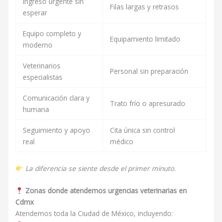
Ingreso urgente sin
Filas largas y retrasos
esperar
Equipo completo y
Equipamiento limitado
moderno
Veterinarios
Personal sin preparación
especialistas
Comunicación clara y
Trato frío o apresurado
humana
Seguimiento y apoyo
Cita única sin control
real
médico
La diferencia se siente desde el primer minuto.
Zonas donde atendemos urgencias veterinarias en
Cdmx
Atendemos toda la Ciudad de México, incluyendo: