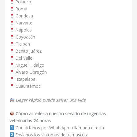
Polanco
Roma
Condesa
Narvarte
Nápoles
Coyoacán
Tlalpan
Benito Juárez
Del Valle
Miguel Hidalgo
Álvaro Obregón
Iztapalapa
Cuauhtémoc
Llegar rápido puede salvar una vida
Cómo acceder a nuestro servicio de urgencias
veterinarias 24 horas
Contáctanos por WhatsApp o llamada directa
Envíanos los síntomas de tu mascota