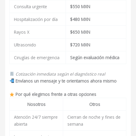
Consulta urgente
$550 MXN
Hospitalización por día
$480 MXN
Rayos X
$650 MXN
Ultrasonido
$720 MXN
Cirugías de emergencia
Según evaluación médica
Cotización inmediata según el diagnóstico real
Envíanos un mensaje y te orientamos ahora mismo
Por qué elegirnos frente a otras opciones
Nosotros
Otros
Atención 24/7 siempre
Cierran de noche y fines de
abierta
semana