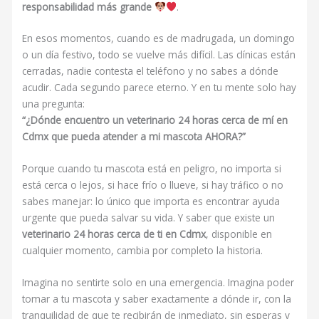
responsabilidad más grande
.
En esos momentos, cuando es de madrugada, un domingo
o un día festivo, todo se vuelve más difícil. Las clínicas están
cerradas, nadie contesta el teléfono y no sabes a dónde
acudir. Cada segundo parece eterno. Y en tu mente solo hay
una pregunta:
“¿Dónde encuentro un veterinario 24 horas cerca de mí en
Cdmx que pueda atender a mi mascota AHORA?”
Porque cuando tu mascota está en peligro, no importa si
está cerca o lejos, si hace frío o llueve, si hay tráfico o no
sabes manejar: lo único que importa es encontrar ayuda
urgente que pueda salvar su vida. Y saber que existe un
veterinario 24 horas cerca de ti en Cdmx
, disponible en
cualquier momento, cambia por completo la historia.
Imagina no sentirte solo en una emergencia. Imagina poder
tomar a tu mascota y saber exactamente a dónde ir, con la
tranquilidad de que te recibirán de inmediato, sin esperas y