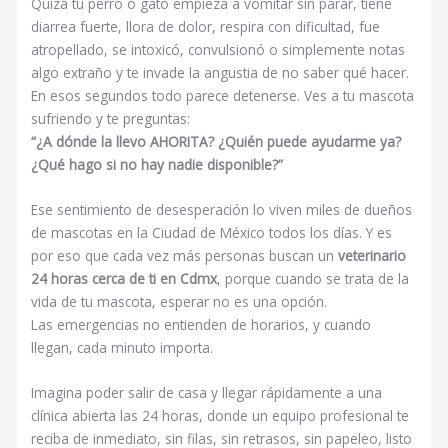
Quizá tu perro o gato empieza a vomitar sin parar, tiene
diarrea fuerte, llora de dolor, respira con dificultad, fue
atropellado, se intoxicó, convulsionó o simplemente notas
algo extraño y te invade la angustia de no saber qué hacer.
En esos segundos todo parece detenerse. Ves a tu mascota
sufriendo y te preguntas:
“¿A dónde la llevo AHORITA? ¿Quién puede ayudarme ya?
¿Qué hago si no hay nadie disponible?”
Ese sentimiento de desesperación lo viven miles de dueños
de mascotas en la Ciudad de México todos los días. Y es
por eso que cada vez más personas buscan un
veterinario
24 horas cerca de ti en Cdmx
, porque cuando se trata de la
vida de tu mascota, esperar no es una opción.
Las emergencias no entienden de horarios, y cuando
llegan, cada minuto importa.
Imagina poder salir de casa y llegar rápidamente a una
clínica abierta las 24 horas, donde un equipo profesional te
reciba de inmediato, sin filas, sin retrasos, sin papeleo, listo