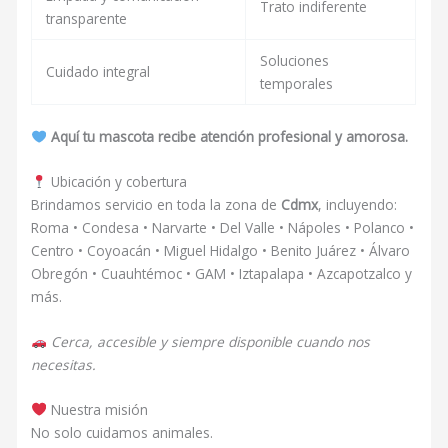
Trato indiferente
transparente
Soluciones
Cuidado integral
temporales
Aquí tu mascota recibe atención profesional y amorosa.
Ubicación y cobertura
Brindamos servicio en toda la zona de
Cdmx
, incluyendo:
Roma • Condesa • Narvarte • Del Valle • Nápoles • Polanco •
Centro • Coyoacán • Miguel Hidalgo • Benito Juárez • Álvaro
Obregón • Cuauhtémoc • GAM • Iztapalapa • Azcapotzalco y
más.
Cerca, accesible y siempre disponible cuando nos
necesitas.
Nuestra misión
No solo cuidamos animales.