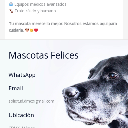
Equipos médicos avanzados
Trato cálido y humano
Tu mascota merece lo mejor. Nosotros estamos aquí para
cuidarla.
Mascotas Felices
WhatsApp
Email
solicitud.dmc@gmail.com
Ubicación
CDMX, México.