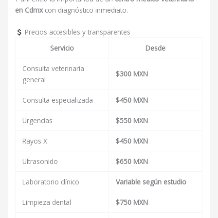
en Cdmx
con diagnóstico inmediato.
Precios accesibles y transparentes
Servicio
Desde
Consulta veterinaria
$300 MXN
general
Consulta especializada
$450 MXN
Urgencias
$550 MXN
Rayos X
$450 MXN
Ultrasonido
$650 MXN
Laboratorio clínico
Variable según estudio
Limpieza dental
$750 MXN