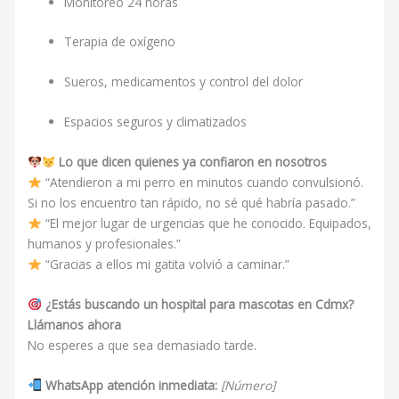
Monitoreo 24 horas
Terapia de oxígeno
Sueros, medicamentos y control del dolor
Espacios seguros y climatizados
Lo que dicen quienes ya confiaron en nosotros
“Atendieron a mi perro en minutos cuando convulsionó.
Si no los encuentro tan rápido, no sé qué habría pasado.”
“El mejor lugar de urgencias que he conocido. Equipados,
humanos y profesionales.”
“Gracias a ellos mi gatita volvió a caminar.”
¿Estás buscando un hospital para mascotas en Cdmx?
Llámanos ahora
No esperes a que sea demasiado tarde.
WhatsApp atención inmediata:
[Número]