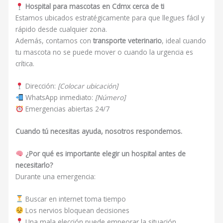
Hospital para mascotas en Cdmx cerca de ti
Estamos ubicados estratégicamente para que llegues fácil y
rápido desde cualquier zona.
Además, contamos con
transporte veterinario
, ideal cuando
tu mascota no se puede mover o cuando la urgencia es
crítica.
Dirección:
[Colocar ubicación]
WhatsApp inmediato:
[Número]
Emergencias abiertas 24/7
Cuando tú necesitas ayuda, nosotros respondemos.
¿Por qué es importante elegir un hospital antes de
necesitarlo?
Durante una emergencia:
Buscar en internet toma tiempo
Los nervios bloquean decisiones
Una mala elección puede empeorar la situación