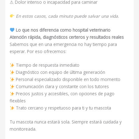
⚠ Dolor intenso o incapacidad para caminar
En estos casos, cada minuto puede salvar una vida.
Lo que nos diferencia como hospital veterinario
Atención rápida, diagnósticos certeros y resultados reales
Sabemos que en una emergencia no hay tiempo para
esperar. Por eso ofrecemos:
Tiempo de respuesta inmediato
Diagnóstico con equipo de última generación
Personal especializado disponible en todo momento
Comunicación clara y constante con los tutores
Precios justos y accesibles, con opciones de pago
flexibles
Trato cercano y respetuoso para ti y tu mascota
Tu mascota nunca estará sola. Siempre estará cuidada y
monitoreada.