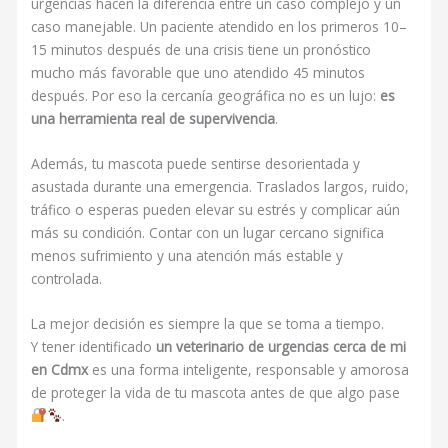
urgencias hacen la diferencia entre un caso complejo y un
caso manejable. Un paciente atendido en los primeros 10–
15 minutos después de una crisis tiene un pronóstico
mucho más favorable que uno atendido 45 minutos
después. Por eso la cercanía geográfica no es un lujo:
es
una herramienta real de supervivencia
.
Además, tu mascota puede sentirse desorientada y
asustada durante una emergencia. Traslados largos, ruido,
tráfico o esperas pueden elevar su estrés y complicar aún
más su condición. Contar con un lugar cercano significa
menos sufrimiento y una atención más estable y
controlada.
La mejor decisión es siempre la que se toma a tiempo.
Y tener identificado
un veterinario de urgencias cerca de mi
en Cdmx
es una forma inteligente, responsable y amorosa
de proteger la vida de tu mascota antes de que algo pase
.