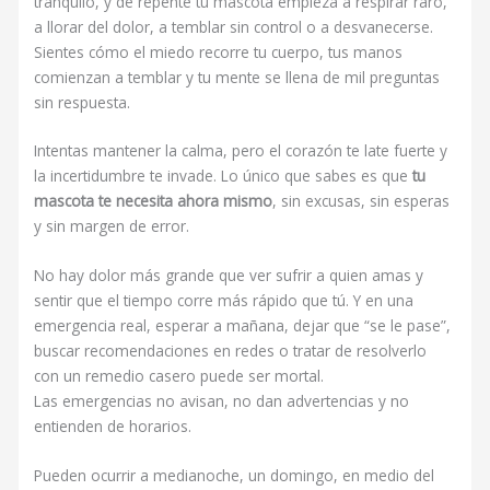
tranquilo, y de repente tu mascota empieza a respirar raro,
a llorar del dolor, a temblar sin control o a desvanecerse.
Sientes cómo el miedo recorre tu cuerpo, tus manos
comienzan a temblar y tu mente se llena de mil preguntas
sin respuesta.
Intentas mantener la calma, pero el corazón te late fuerte y
la incertidumbre te invade. Lo único que sabes es que
tu
mascota te necesita ahora mismo
, sin excusas, sin esperas
y sin margen de error.
No hay dolor más grande que ver sufrir a quien amas y
sentir que el tiempo corre más rápido que tú. Y en una
emergencia real, esperar a mañana, dejar que “se le pase”,
buscar recomendaciones en redes o tratar de resolverlo
con un remedio casero puede ser mortal.
Las emergencias no avisan, no dan advertencias y no
entienden de horarios.
Pueden ocurrir a medianoche, un domingo, en medio del