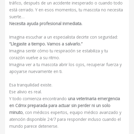
tráfico, después de un accidente inesperado o cuando todo
está cerrado. Y en esos momentos, tu mascota no necesita
suerte…
Necesita ayuda profesional inmediata.
Imagina escuchar a un especialista decirte con seguridad:
“Llegaste a tiempo. Vamos a salvarlo.”
Imagina sentir cómo tu respiración se estabiliza y tu
corazón vuelve a su ritmo.
Imagina ver a tu mascota abrir los ojos, recuperar fuerza y
apoyarse nuevamente en ti.
Esa tranquilidad existe.
Ese alivio es real.
Y todo comienza encontrando
una veterinaria emergencia
en Cdmx preparada para actuar sin perder ni un solo
minuto
, con médicos expertos, equipo médico avanzado y
atención disponible 24/7 para responder incluso cuando el
mundo parece detenerse.