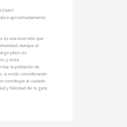
n CDMX?
dura aproximadamente
co es una inversión que
comunidad. Aunque el
largo plazo es
os y evita
olar la población de
ue, si estás considerando
én contribuye al cuidado
ud y felicidad de tu gata