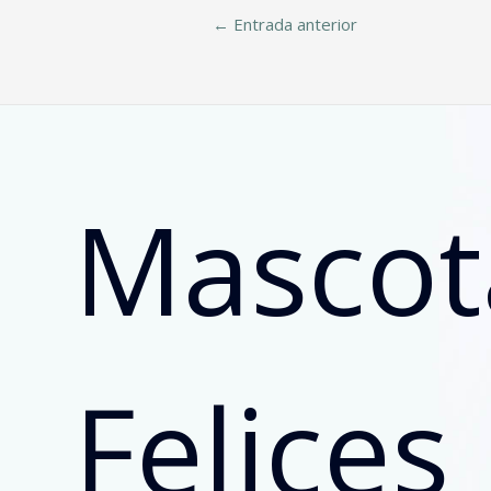
←
Entrada anterior
Mascot
Felices