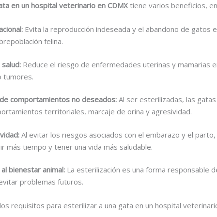
gata en un hospital veterinario en CDMX
tiene varios beneficios, en
acional:
Evita la reproducción indeseada y el abandono de gatos en
brepoblación felina.
 salud:
Reduce el riesgo de enfermedades uterinas y mamarias e
o tumores.
 de comportamientos no deseados:
Al ser esterilizadas, las gata
tamientos territoriales, marcaje de orina y agresividad.
vidad:
Al evitar los riesgos asociados con el embarazo y el parto, 
vir más tiempo y tener una vida más saludable.
 al bienestar animal:
La esterilización es una forma responsable d
vitar problemas futuros.
los requisitos para esterilizar a una gata en un hospital veterina