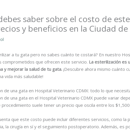
ebes saber sobre el costo de ester
recios y beneficios en la Ciudad d
ol
ilizar a tu gata pero no sabes cuánto te costará? En nuestro Hos
s comprometidos que ofrecen este servicio.
La esterilización es
na y mejorar la salud de tu gata.
¡Descubre ahora mismo cuánto cu
na vida más saludable!
ción de una gata en Hospital Veterinario CDMX: todo lo que necesi
ción de una gata en el Hospital Veterinario CDMX puede variar de
e procedimiento suele tener un precio que oscila entre los $1,50
enta que este costo puede incluir diferentes servicios, como la 
ia, la cirugía en sí y el seguimiento postoperatorio. Además, es 