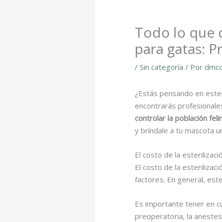
Todo lo que d
para gatas: P
/
Sin categoría
/ Por
dmcc
¿Estás pensando en ester
encontrarás profesionale
controlar la población feli
y bríndale a tu mascota u
El costo de la esteriliza
El costo de la esteriliza
factores. En general, est
Es importante tener en cu
preoperatoria, la anestes