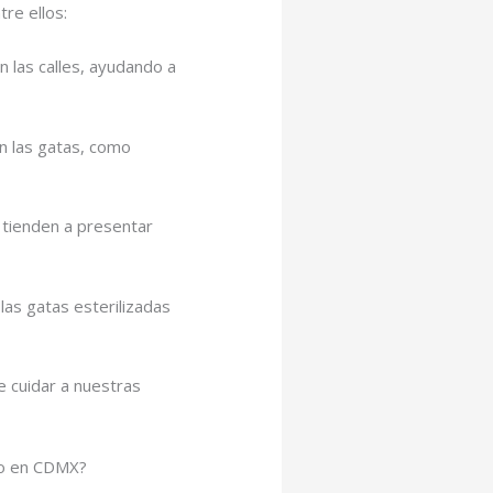
tre ellos:
 las calles, ayudando a
n las gatas, como
s tienden a presentar
las gatas esterilizadas
e cuidar a nuestras
rio en CDMX?