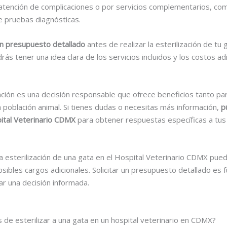
 atención de complicaciones o por servicios complementarios, com
de pruebas diagnósticas.
un presupuesto detallado
antes de realizar la esterilización de tu 
rás tener una idea clara de los servicios incluidos y los costos ad
ación es una decisión responsable que ofrece beneficios tanto pa
a población animal. Si tienes dudas o necesitas más información,
p
ital Veterinario CDMX
para obtener respuestas específicas a tu
a esterilización de una gata en el Hospital Veterinario CDMX pued
 posibles cargos adicionales. Solicitar un presupuesto detallado e
r una decisión informada.
s de esterilizar a una gata en un hospital veterinario en CDMX?