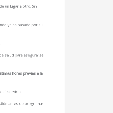
de un lugar a otro. Sin
ando ya ha pasado por su
.
 de salud para asegurarse
ltimas horas previas a la
 al servicio.
estión antes de programar