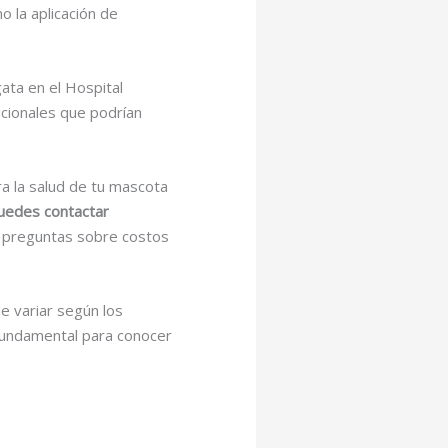
o la aplicación de
gata en el Hospital
icionales que podrían
ra la salud de tu mascota
uedes contactar
s preguntas sobre costos
e variar según los
s fundamental para conocer