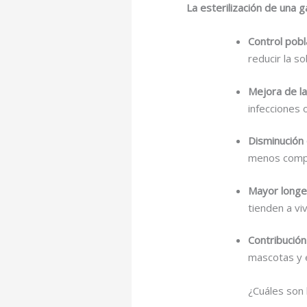
La esterilización de una 
Control pobl
reducir la so
Mejora de la
infecciones 
Disminución
menos compor
Mayor longe
tienden a vi
Contribución
mascotas y e
¿Cuáles son 