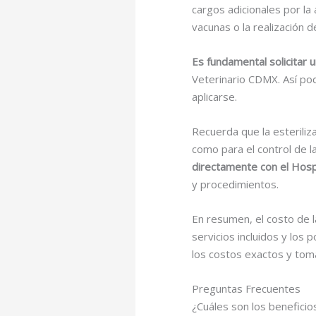
cargos adicionales por la
vacunas o la realización 
Es fundamental solicitar 
Veterinario CDMX. Así pod
aplicarse.
Recuerda que la esteriliz
como para el control de l
directamente con el Hosp
y procedimientos.
En resumen, el costo de l
servicios incluidos y los
los costos exactos y toma
Preguntas Frecuentes
¿Cuáles son los beneficio