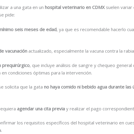
lizar a una gata en un
hospital veterinario en CDMX
suelen variar 
e pide:
mínimo seis meses de edad
, ya que es recomendable hacerlo cu
de vacunación
actualizado, especialmente la vacuna contra la rabia
 prequirúrgico
, que incluye análisis de sangre y chequeo general
 en condiciones óptimas para la intervención.
e solicita que la gata
no haya comido ni bebido agua durante las ú
requiera
agendar una cita previa
y realizar el pago correspondiente
firmar los requisitos específicos del hospital veterinario en cu
a.