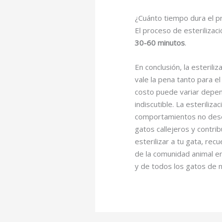
¿Cuánto tiempo dura el pr
El proceso de esterilizac
30-60 minutos
.
En conclusión, la esterili
vale la pena tanto para e
costo puede variar depend
indiscutible. La esterili
comportamientos no desea
gatos callejeros y contri
esterilizar a tu gata, re
de la comunidad animal en
y de todos los gatos de 