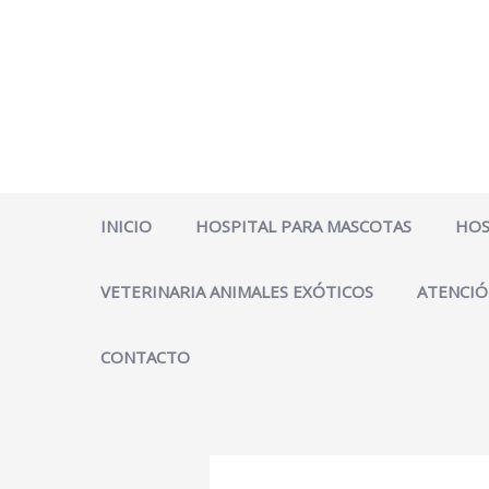
Ir
al
contenido
INICIO
HOSPITAL PARA MASCOTAS
HOS
VETERINARIA ANIMALES EXÓTICOS
ATENCIÓ
CONTACTO