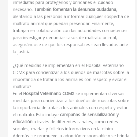
inmediatas para protegerlos y brindarles el cuidado
necesario.
También fomentan la denuncia ciudadana
,
alentando a las personas a informar cualquier sospecha de
maltrato animal que puedan presenciar. Finalmente,
trabajan en colaboración con las autoridades competentes
para investigar y denunciar casos de maltrato animal,
asegurándose de que los responsables sean llevados ante
la justicia.
¿Qué medidas se implementan en el Hospital Veterinario
CDMX para concientizar a los dueños de mascotas sobre la
importancia de tratar a los animales con respeto y evitar el
maltrato?
En el
Hospital Veterinario CDMX
se implementan diversas
medidas para concientizar a los dueños de mascotas sobre
la importancia de tratar a los animales con respeto y evitar
el maltrato. Esto incluye
campañas de sensibilización y
educación
a través de diferentes canales, como redes
sociales, charlas y folletos informativos en la clínica.
Además, se promueve la adopción responsable y se brinda