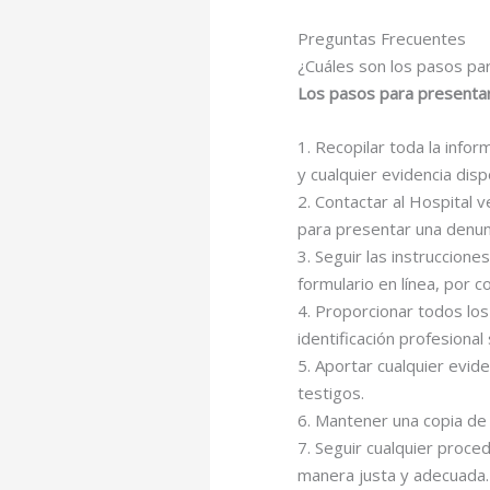
Preguntas Frecuentes
¿Cuáles son los pasos par
Los pasos para presentar 
1. Recopilar toda la info
y cualquier evidencia disp
2. Contactar al Hospital v
para presentar una denun
3. Seguir las instruccion
formulario en línea, por 
4. Proporcionar todos los
identificación profesional
5. Aportar cualquier evid
testigos.
6. Mantener una copia de 
7. Seguir cualquier proce
manera justa y adecuada.