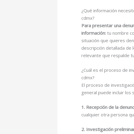
¿Qué información necesito
cdmx?
Para presentar una denunc
información:
tu nombre com
situación que quieres denu
descripción detallada de
relevante que respalde tu
¿Cuál es el proceso de in
cdmx?
El proceso de investigaci
general puede incluir los 
1.
Recepción de la denunc
cualquier otra persona q
2.
Investigación prelimina