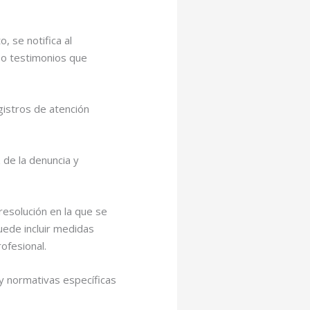
 se notifica al
 o testimonios que
gistros de atención
z de la denuncia y
resolución en la que se
uede incluir medidas
ofesional.
y normativas específicas