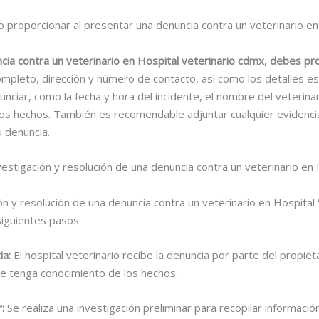
 proporcionar al presentar una denuncia contra un veterinario en
ia contra un veterinario en Hospital veterinario cdmx, debes pro
pleto, dirección y número de contacto, así como los detalles es
nciar, como la fecha y hora del incidente, el nombre del veterinar
 los hechos. También es recomendable adjuntar cualquier evidenc
 denuncia.
vestigación y resolución de una denuncia contra un veterinario en 
ón y resolución de una denuncia contra un veterinario en Hospita
siguientes pasos:
ia
:
El hospital veterinario recibe la denuncia por parte del propiet
ue tenga conocimiento de los hechos.
r
:
Se realiza una investigación preliminar para recopilar informació