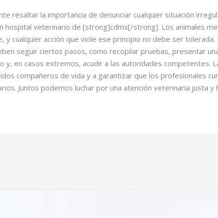
te resaltar la importancia de denunciar cualquier situación irregu
 hospital veterinario de [strong]cdmx[/strong]. Los animales mer
, y cualquier acción que viole ese principio no debe ser tolerada.
eben seguir ciertos pasos, como recopilar pruebas, presentar una
io y, en casos extremos, acudir a las autoridades competentes. L
idos compañeros de vida y a garantizar que los profesionales cu
arios. Juntos podemos luchar por una atención veterinaria justa y