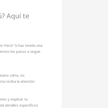
? Aquí te
en Perú? Si has tenido una
remos los pasos a seguir.
inario cdmx, es
ta reciba la atención
nes y explicar tu
da detalles específicos