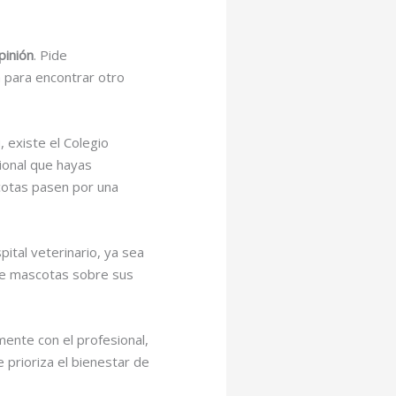
pinión
. Pide
 para encontrar otro
, existe el Colegio
ional que hayas
cotas pasen por una
ital veterinario, ya sea
 de mascotas sobre sus
mente con el profesional,
 prioriza el bienestar de