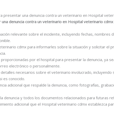
a presentar una denuncia contra un veterinario en Hospital veter
una denuncia contra un veterinario en Hospital veterinario cdmx
rmación relevante sobre el incidente, incluyendo fechas, nombres 
onible.
eterinario cdmx para informarles sobre la situación y solicitar el 
cia.
es proporcionadas por el hospital para presentar la denuncia, ya s
correo electrónico o personalmente.
 detalles necesarios sobre el veterinario involucrado, incluyendo
 si es conocido.
encia adicional que respalde la denuncia, como fotografías, graba
la denuncia y todos los documentos relacionados para futuras ref
dimiento adicional que el Hospital veterinario cdmx establezca par