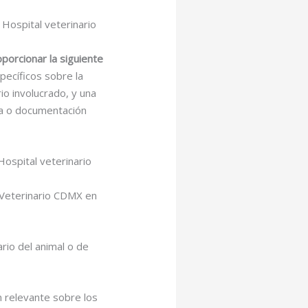
 Hospital veterinario
porcionar la siguiente
pecíficos sobre la
io involucrado, y una
ia o documentación
Hospital veterinario
l Veterinario CDMX en
ario del animal o de
n relevante sobre los