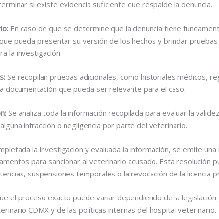
rminar si existe evidencia suficiente que respalde la denuncia.
rio
:
En caso de que se determine que la denuncia tiene fundamento,
 que pueda presentar su versión de los hechos y brindar pruebas
a la investigación.
as
:
Se recopilan pruebas adicionales, como historiales médicos, re
tra documentación que pueda ser relevante para el caso.
ón
:
Se analiza toda la información recopilada para evaluar la valide
lguna infracción o negligencia por parte del veterinario.
pletada la investigación y evaluada la información, se emite una 
amentos para sancionar al veterinario acusado. Esta resolución p
rtencias, suspensiones temporales o la revocación de la licencia pr
ue el proceso exacto puede variar dependiendo de la legislación 
erinario CDMX y de las políticas internas del hospital veterinario.