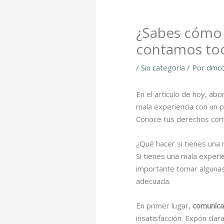
¿Sabes cómo 
contamos tod
/
Sin categoría
/ Por
dmcc
En el artículo de hoy, ab
mala experiencia con un p
Conoce tus derechos co
¿Qué hacer si tienes una 
Si tienes una mala experi
importante tomar algunas 
adecuada.
En primer lugar,
comuníca
insatisfacción. Expón cla