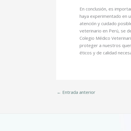
En conclusión, es importan
haya experimentado en un
atención y cuidado posible
veterinario en Perú, se d
Colegio Médico Veterinar
proteger a nuestros quer
éticos y de calidad neces
←
Entrada anterior