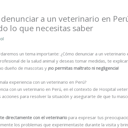
denunciar a un veterinario en Perú
o lo que necesitas saber
ol
ordaremos un tema importante: ¿Cómo denunciar a un veterinario 
rofesional de la salud animal y deseas tomar medidas, te explica
mo dueño de mascotas y
¡no permitas maltrato ni negligencia!
mala experiencia con un veterinario en Perú?
encia con un veterinario en Perú, en el contexto de Hospital veter
acciones para resolver la situación y asegurarte de que tu masco
te directamente con el veterinario
para expresar tus preocupacio
ramente los problemas que experimentaste durante la visita y brin