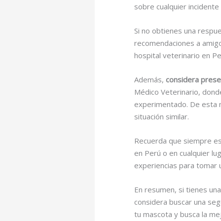
sobre cualquier incidente
Si no obtienes una respue
recomendaciones a amigos
hospital veterinario en Pe
Además,
considera prese
Médico Veterinario, dond
experimentado. De esta m
situación similar.
Recuerda que siempre es i
en Perú o en cualquier lu
experiencias para tomar 
En resumen, si tienes una
considera buscar una segu
tu mascota y busca la mej