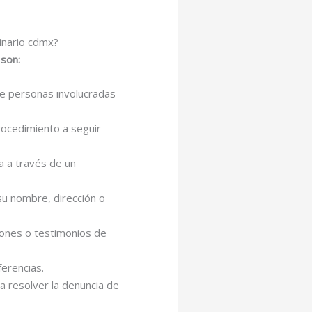
inario cdmx?
 son:
de personas involucradas
procedimiento a seguir
ea a través de un
 su nombre, dirección o
ciones o testimonios de
erencias.
a resolver la denuncia de