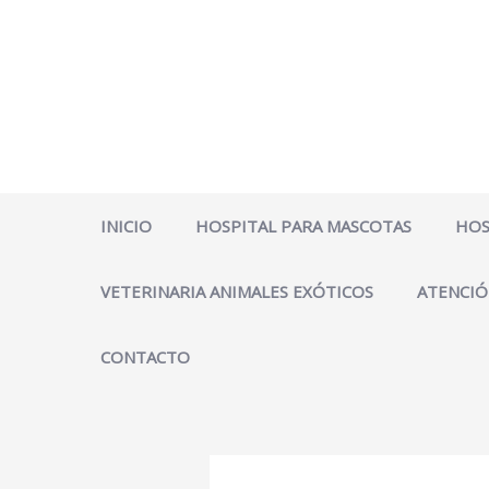
Ir
al
contenido
INICIO
HOSPITAL PARA MASCOTAS
HOS
VETERINARIA ANIMALES EXÓTICOS
ATENCIÓ
CONTACTO