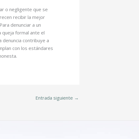
lar o negligente que se
ecen recibir la mejor
 Para denunciar a un
 queja formal ante el
a denuncia contribuye a
mplan con los estándares
 honesta.
Entrada siguiente
→