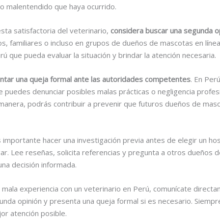
 o malentendido que haya ocurrido.
sta satisfactoria del veterinario,
considera buscar una segunda o
, familiares o incluso en grupos de dueños de mascotas en línea
rú que pueda evaluar la situación y brindar la atención necesaria.
ntar una queja formal ante las autoridades competentes
. En Perú
e puedes denunciar posibles malas prácticas o negligencia profes
anera, podrás contribuir a prevenir que futuros dueños de mas
mportante hacer una investigación previa antes de elegir un hosp
gar. Lee reseñas, solicita referencias y pregunta a otros dueños
una decisión informada.
 mala experiencia con un veterinario en Perú, comunícate directa
nda opinión y presenta una queja formal si es necesario. Siempre
or atención posible.