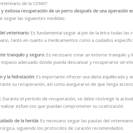
veterinario de la CDMX?
 y exitosa recuperación de un perro después de una operación en 
 seguir las siguientes medidas:
del veterinario:
Es fundamental seguir al pie de la letra todas la
inario, tanto en cuanto a medicamentos como a cuidados específic
te tranquilo y seguro:
Es necesario crear un entorno tranquilo y l
 espacio adecuado donde pueda descansar y recuperarse sin int
n y la hidratación:
Es importante ofrecer una dieta equilibrada y a
rante su recuperación, así como asegurarse de que tenga acceso
:
Durante el período de recuperación, se debe restringir la activid
 realizar esfuerzos que puedan comprometer su cicatrización.
uidado de la herida:
Es necesario seguir las pautas del veterinario
uirúrgica, siguiendo los protocolos de curación recomendados.