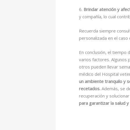
6.
Brindar atención y afec
y compañía, lo cual contr
Recuerda siempre consulta
personalizada en el caso 
En conclusión, el tiempo
varios factores. Algunos
otros pueden llevar sema
médico del Hospital vete
un ambiente tranquilo y 
recetados.
Además, se deb
recuperación y soluciona
para garantizar la salud 