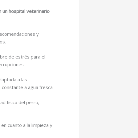
un hospital veterinario
s recomendaciones y
os.
ibre de estrés para el
errupciones.
daptada a las
 constante a agua fresca.
ad física del perro,
 en cuanto a la limpieza y