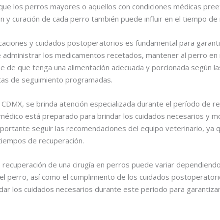
que los perros mayores o aquellos con condiciones médicas pree
 y curación de cada perro también puede influir en el tiempo de 
dicaciones y cuidados postoperatorios es fundamental para garant
e administrar los medicamentos recetados, mantener al perro en 
rse de que tenga una alimentación adecuada y porcionada según las
isitas de seguimiento programadas.
o CDMX, se brinda atención especializada durante el período de r
 médico está preparado para brindar los cuidados necesarios y mo
mportante seguir las recomendaciones del equipo veterinario, ya 
 tiempos de recuperación.
recuperación de una cirugía en perros puede variar dependiendo d
l perro, así como el cumplimiento de los cuidados postoperatorio
ar los cuidados necesarios durante este periodo para garantiza