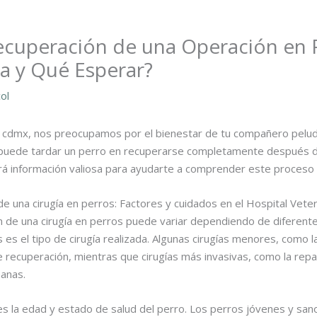
cuperación de una Operación en P
a y Qué Esperar?
ol
o cdmx, nos preocupamos por el bienestar de tu compañero peludo
puede tardar un perro en recuperarse completamente después d
rá información valiosa para ayudarte a comprender este proceso v
e una cirugía en perros: Factores y cuidados en el Hospital Vete
n de una cirugía en perros puede variar dependiendo de diferente
es el tipo de cirugía realizada. Algunas cirugías menores, como la
e recuperación, mientras que cirugías más invasivas, como la repa
anas.
es la edad y estado de salud del perro. Los perros jóvenes y san