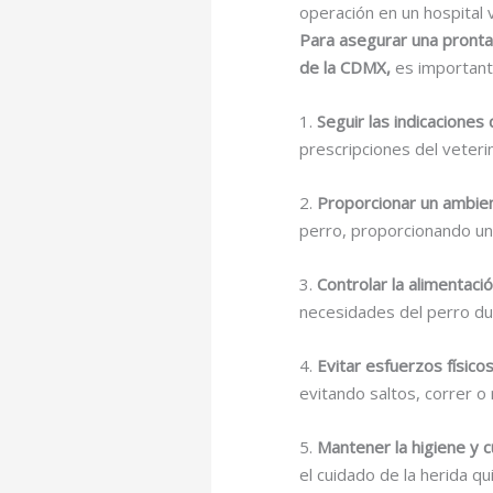
operación en un hospital 
Para asegurar una pronta
de la CDMX,
es importante
1.
Seguir las indicaciones 
prescripciones del veter
2.
Proporcionar un ambien
perro, proporcionando un
3.
Controlar la alimentació
necesidades del perro du
4.
Evitar esfuerzos físicos
evitando saltos, correr o
5.
Mantener la higiene y c
el cuidado de la herida q