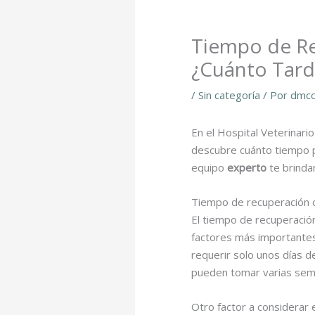
Tiempo de Re
¿Cuánto Tard
/
Sin categoría
/ Por
dmcc
En el Hospital Veterinari
descubre cuánto tiempo 
equipo
experto
te brinda
Tiempo de recuperación d
El tiempo de recuperació
factores más importantes 
requerir solo unos días d
pueden tomar varias sem
Otro factor a considerar 