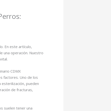
erros:
. En este artículo,
e una operación. Nuestro
ital.
rinario CDMX
s factores. Uno de los
 esterilización, pueden
ración de fracturas,
os suelen tener una