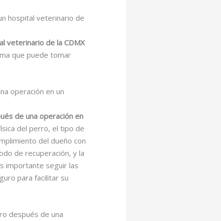
n hospital veterinario de
al veterinario de la CDMX
stima que puede tomar
una operación en un
pués de una operación en
sica del perro, el tipo de
cumplimiento del dueño con
íodo de recuperación, y la
s importante seguir las
uro para facilitar su
rro después de una