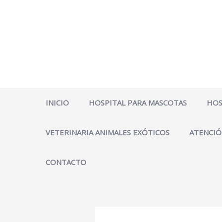
Ir
al
contenido
INICIO
HOSPITAL PARA MASCOTAS
HOS
VETERINARIA ANIMALES EXÓTICOS
ATENCIÓ
CONTACTO