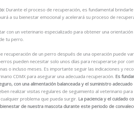
to:
Durante el proceso de recuperación, es fundamental brindarle a
ibuirá a su bienestar emocional y acelerará su proceso de recupera
r con un veterinario especializado para obtener una orientación 
de tu perro.
 de recuperación de un perro después de una operación puede va
 perros pueden necesitar solo unos días para recuperarse por co
nas o incluso meses. Es importante seguir las indicaciones y re
rinario CDMX para asegurar una adecuada recuperación.
Es fundam
seguro, con una alimentación balanceada y el suministro adecua
en realizar visitas regulares de seguimiento al veterinario para
r cualquier problema que pueda surgir.
La paciencia y el cuidado c
y bienestar de nuestra mascota durante este periodo de convalece