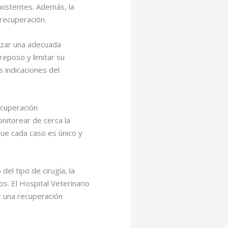
xistentes. Además, la
recuperación.
izar una adecuada
reposo y limitar su
 indicaciones del
ecuperación
nitorear de cerca la
que cada caso es único y
el tipo de cirugía, la
s. El Hospital Veterinario
r una recuperación