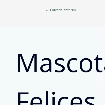
←
Entrada anterior
Mascot
Felices