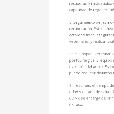
recuperación más rápida 
capacidad de regeneración
El seguimiento de las in
recuperación. Esto incluy
actividad física, asegura
veterinario, y realizar v
En el Hospital Veterinari
postquirúrgica. El equipo
evolución del perro. Es i
puede requerir distintos
En resumen, el tiempo de 
edad y estado de salud de
CDMX se encarga de brind
exitosa.