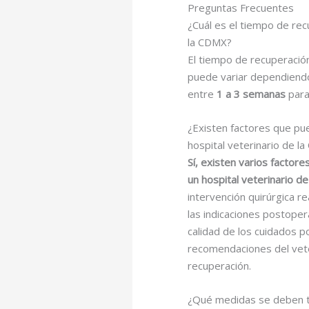
Preguntas Frecuentes
¿Cuál es el tiempo de re
la CDMX?
El tiempo de recuperaci
puede variar dependiendo
entre
1 a 3 semanas
para
¿Existen factores que pu
hospital veterinario de l
Sí, existen varios facto
un hospital veterinario d
intervención quirúrgica r
las indicaciones postopera
calidad de los cuidados p
recomendaciones del veter
recuperación.
¿Qué medidas se deben t