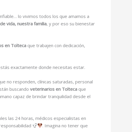
onfiable… lo vivimos todos los que amamos a
e vida, nuestra familia
, y por eso su bienestar
ios en Tolteca
que trabajen con dedicación,
 estás exactamente donde necesitas estar.
que no responden, clínicas saturadas, personal
están buscando
veterinarios en Tolteca
que
humano capaz de brindar tranquilidad desde el
bles las 24 horas, médicos especialistas en
 responsabilidad
. Imagina no tener que