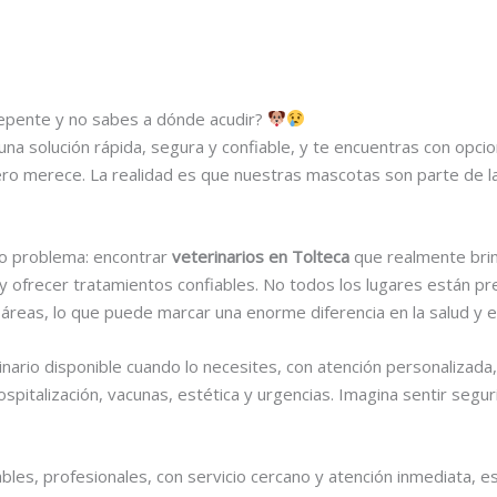
epente y no sabes a dónde acudir?
solución rápida, segura y confiable, y te encuentras con opcio
ro merece. La realidad es que nuestras mascotas son parte de la 
o problema: encontrar
veterinarios en Tolteca
que realmente brin
y ofrecer tratamientos confiables. No todos los lugares están p
áreas, lo que puede marcar una enorme diferencia en la salud y e
inario disponible cuando lo necesites, con atención personalizada
hospitalización, vacunas, estética y urgencias. Imagina sentir seg
ables, profesionales, con servicio cercano y atención inmediata, e