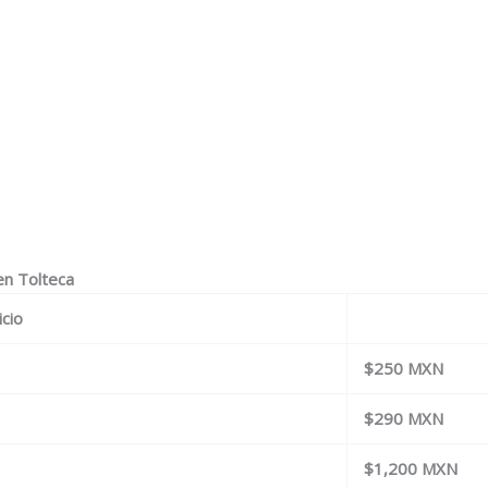
en Tolteca
icio
$250 MXN
$290 MXN
$1,200 MXN