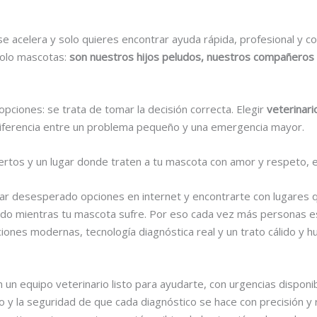
e acelera y solo quieres encontrar ayuda rápida, profesional y c
solo mascotas:
son nuestros hijos peludos, nuestros compañeros d
opciones: se trata de tomar la decisión correcta. Elegir
veterinar
diferencia entre un problema pequeño y una emergencia mayor.
pertos y un lugar donde traten a tu mascota con amor y respeto,
scar desesperado opciones en internet y encontrarte con lugares 
ado mientras tu mascota sufre. Por eso cada vez más personas 
ciones modernas, tecnología diagnóstica real y un trato cálido y 
 un equipo veterinario listo para ayudarte, con urgencias disponi
 y la seguridad de que cada diagnóstico se hace con precisión y