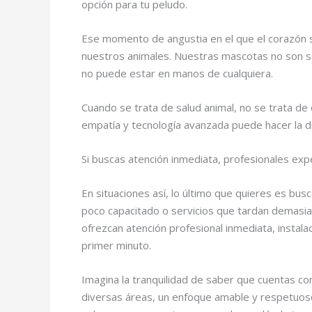
opción para tu peludo.
Ese momento de angustia en el que el corazón s
nuestros animales. Nuestras mascotas no son 
no puede estar en manos de cualquiera.
Cuando se trata de salud animal, no se trata de 
empatía y tecnología avanzada puede hacer la 
Si buscas atención inmediata, profesionales ex
En situaciones así, lo último que quieres es bu
poco capacitado o servicios que tardan demasi
ofrezcan atención profesional inmediata, instala
primer minuto.
Imagina la tranquilidad de saber que cuentas con
diversas áreas, un enfoque amable y respetuoso