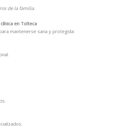
s de la familia.
clínica en Tolteca
para mantenerse sana y protegida:
nal.
os.
cializados.