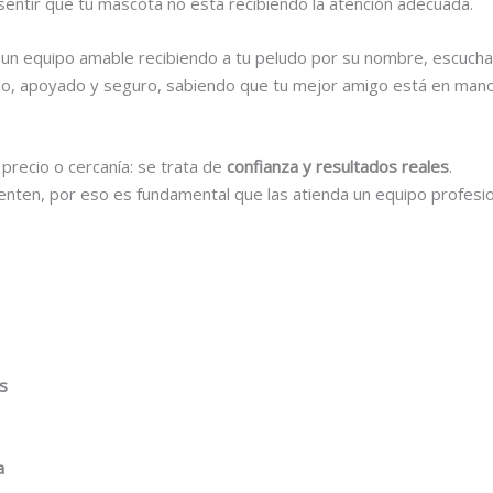
sentir que tu mascota no está recibiendo la atención adecuada.
 con un equipo amable recibiendo a tu peludo por su nombre, escu
ñado, apoyado y seguro, sabiendo que tu mejor amigo está en man
precio o cercanía: se trata de
confianza y resultados reales
.
ten, por eso es fundamental que las atienda un equipo profesion
as
a