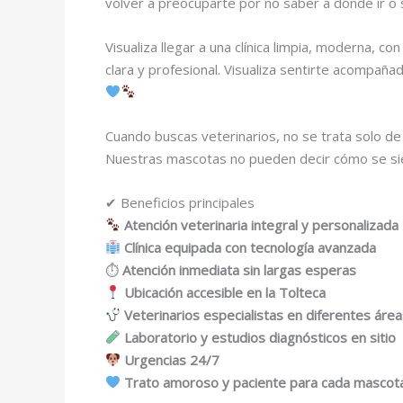
volver a preocuparte por no saber a dónde ir o 
Visualiza llegar a una clínica limpia, moderna,
clara y profesional. Visualiza sentirte acompa
Cuando buscas veterinarios, no se trata solo de 
Nuestras mascotas no pueden decir cómo se sien
✔ Beneficios principales
Atención veterinaria integral y personalizada
Clínica equipada con tecnología avanzada
⏱
Atención inmediata sin largas esperas
Ubicación accesible en la Tolteca
Veterinarios especialistas en diferentes áre
Laboratorio y estudios diagnósticos en sitio
Urgencias 24/7
Trato amoroso y paciente para cada mascot