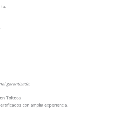
ta.
.
nal garantizada.
 en Tolteca
rtificados con amplia experiencia.