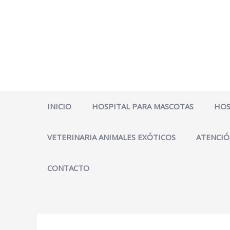
Ir
al
contenido
INICIO
HOSPITAL PARA MASCOTAS
HOS
VETERINARIA ANIMALES EXÓTICOS
ATENCIÓ
CONTACTO