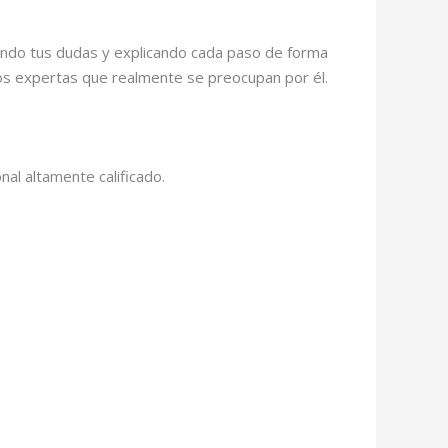
chando tus dudas y explicando cada paso de forma
os expertas que realmente se preocupan por él.
al altamente calificado.