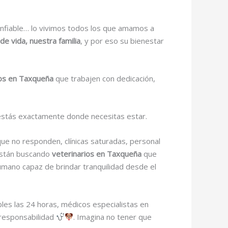
onfiable… lo vivimos todos los que amamos a
e vida, nuestra familia
, y por eso su bienestar
ios en Taxqueña
que trabajen con dedicación,
 estás exactamente donde necesitas estar.
que no responden, clínicas saturadas, personal
están buscando
veterinarios en Taxqueña
que
humano capaz de brindar tranquilidad desde el
bles las 24 horas, médicos especialistas en
 responsabilidad
. Imagina no tener que