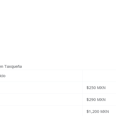
 en Taxqueña
icio
$250 MXN
$290 MXN
$1,200 MXN