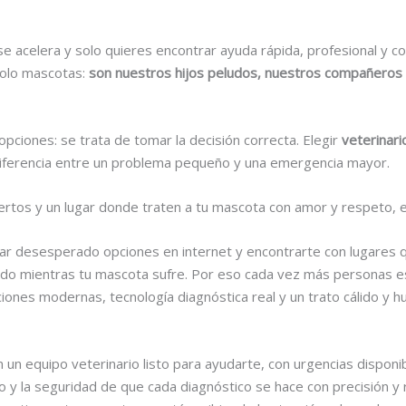
e acelera y solo quieres encontrar ayuda rápida, profesional y c
solo mascotas:
son nuestros hijos peludos, nuestros compañeros d
opciones: se trata de tomar la decisión correcta. Elegir
veterinar
diferencia entre un problema pequeño y una emergencia mayor.
pertos y un lugar donde traten a tu mascota con amor y respeto,
scar desesperado opciones en internet y encontrarte con lugares 
ado mientras tu mascota sufre. Por eso cada vez más personas 
ciones modernas, tecnología diagnóstica real y un trato cálido y 
 un equipo veterinario listo para ayudarte, con urgencias disponi
 y la seguridad de que cada diagnóstico se hace con precisión y