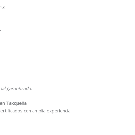
ta.
.
nal garantizada.
s en Taxqueña
rtificados con amplia experiencia.