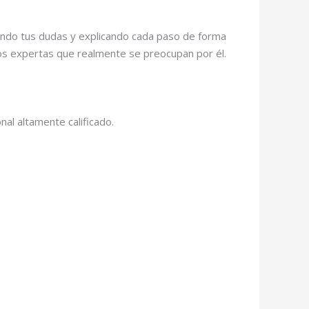
chando tus dudas y explicando cada paso de forma
os expertas que realmente se preocupan por él.
al altamente calificado.