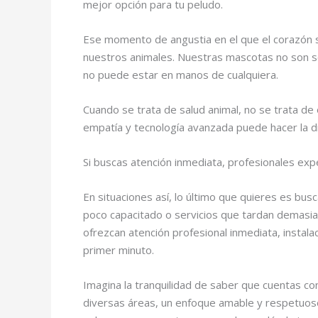
mejor opción para tu peludo.
Ese momento de angustia en el que el corazón s
nuestros animales. Nuestras mascotas no son 
no puede estar en manos de cualquiera.
Cuando se trata de salud animal, no se trata de 
empatía y tecnología avanzada puede hacer la 
Si buscas atención inmediata, profesionales ex
En situaciones así, lo último que quieres es bu
poco capacitado o servicios que tardan demasi
ofrezcan atención profesional inmediata, instala
primer minuto.
Imagina la tranquilidad de saber que cuentas con
diversas áreas, un enfoque amable y respetuoso