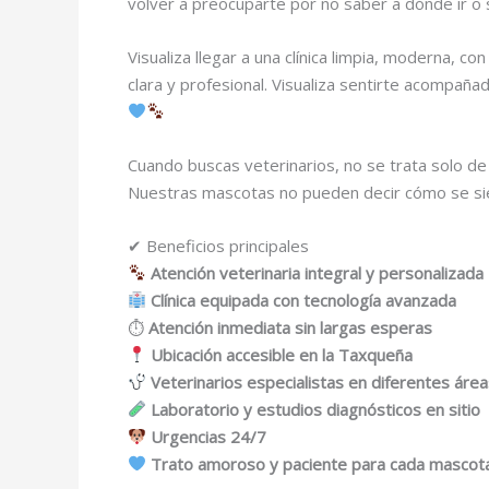
volver a preocuparte por no saber a dónde ir o 
Visualiza llegar a una clínica limpia, moderna,
clara y profesional. Visualiza sentirte acompa
Cuando buscas veterinarios, no se trata solo de 
Nuestras mascotas no pueden decir cómo se sien
✔ Beneficios principales
Atención veterinaria integral y personalizada
Clínica equipada con tecnología avanzada
⏱
Atención inmediata sin largas esperas
Ubicación accesible en la Taxqueña
Veterinarios especialistas en diferentes áre
Laboratorio y estudios diagnósticos en sitio
Urgencias 24/7
Trato amoroso y paciente para cada mascot