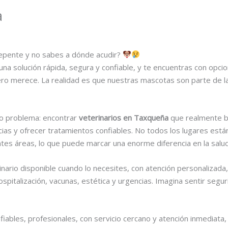
a
epente y no sabes a dónde acudir?
solución rápida, segura y confiable, y te encuentras con opcio
ro merece. La realidad es que nuestras mascotas son parte de la 
o problema: encontrar
veterinarios en Taxqueña
que realmente br
ias y ofrecer tratamientos confiables. No todos los lugares est
tes áreas, lo que puede marcar una enorme diferencia en la salud
inario disponible cuando lo necesites, con atención personalizada
hospitalización, vacunas, estética y urgencias. Imagina sentir seg
fiables, profesionales, con servicio cercano y atención inmediata, 