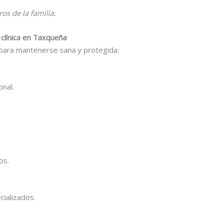
s de la familia.
 clínica en Taxqueña
para mantenerse sana y protegida:
nal.
os.
cializados.