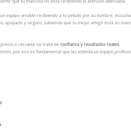
sentir que tu mascota no está recibiendo la atención adecuada.
 con un equipo amable recibiendo a tu peludo por su nombre, escu
ñado, apoyado y seguro, sabiendo que tu mejor amigo está en man
precio o cercanía: se trata de
confianza y resultados reales
.
ten, por eso es fundamental que las atienda un equipo profesion
as
a