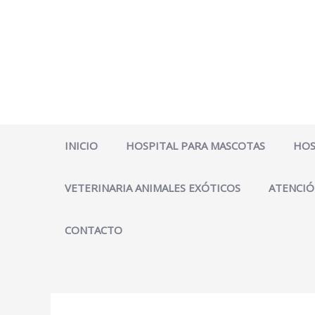
Ir
al
contenido
INICIO
HOSPITAL PARA MASCOTAS
HOS
VETERINARIA ANIMALES EXÓTICOS
ATENCIÓ
CONTACTO