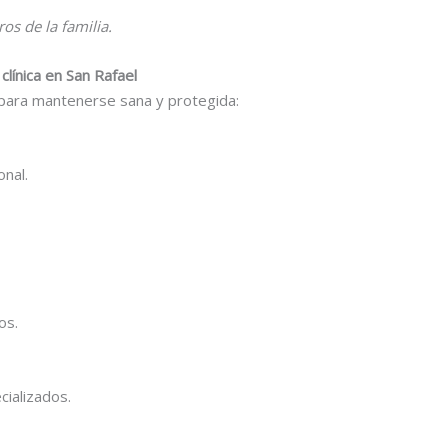
s de la familia.
clínica en San Rafael
para mantenerse sana y protegida:
nal.
os.
cializados.