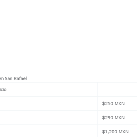
en San Rafael
icio
$250 MXN
$290 MXN
$1,200 MXN