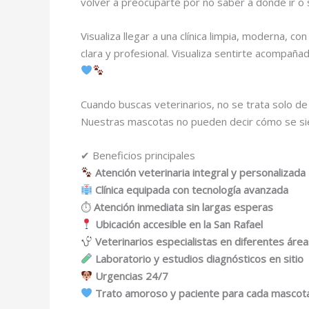
volver a preocuparte por no saber a dónde ir o 
Visualiza llegar a una clínica limpia, moderna,
clara y profesional. Visualiza sentirte acompa
Cuando buscas veterinarios, no se trata solo de 
Nuestras mascotas no pueden decir cómo se sien
✔ Beneficios principales
Atención veterinaria integral y personalizada
Clínica equipada con tecnología avanzada
⏱
Atención inmediata sin largas esperas
Ubicación accesible en la San Rafael
Veterinarios especialistas en diferentes áre
Laboratorio y estudios diagnósticos en sitio
Urgencias 24/7
Trato amoroso y paciente para cada mascot