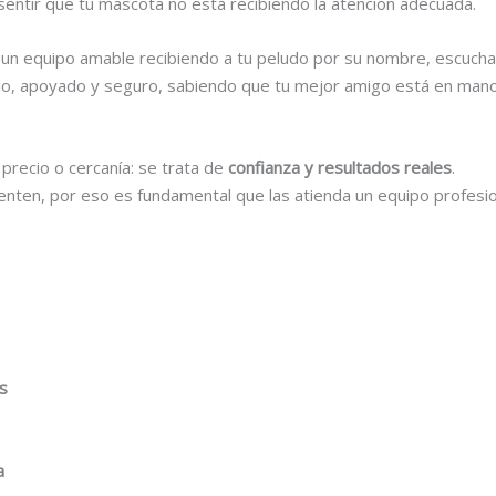
sentir que tu mascota no está recibiendo la atención adecuada.
 con un equipo amable recibiendo a tu peludo por su nombre, escu
ñado, apoyado y seguro, sabiendo que tu mejor amigo está en man
precio o cercanía: se trata de
confianza y resultados reales
.
ten, por eso es fundamental que las atienda un equipo profesion
as
a