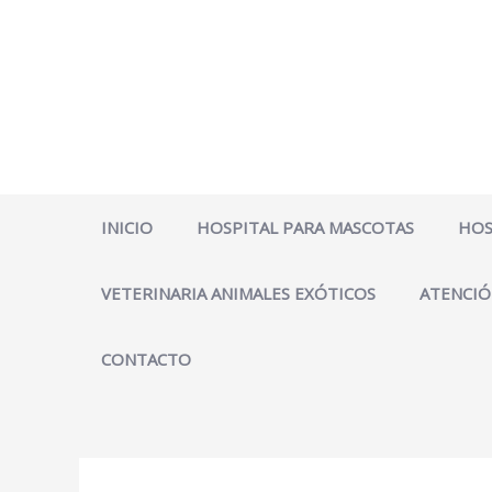
Ir
al
contenido
INICIO
HOSPITAL PARA MASCOTAS
HOS
VETERINARIA ANIMALES EXÓTICOS
ATENCIÓ
CONTACTO