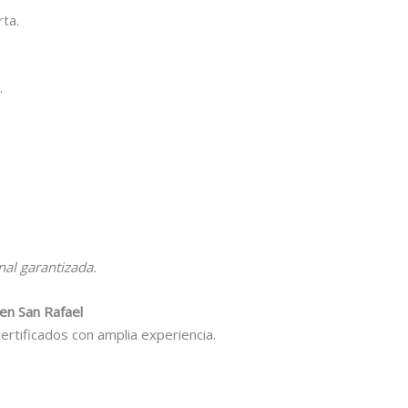
ta.
.
nal garantizada.
en San Rafael
rtificados con amplia experiencia.