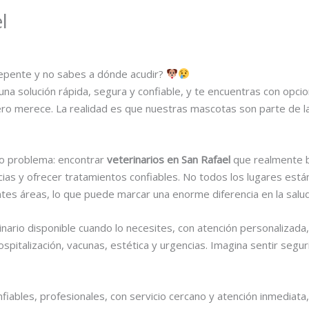
l
epente y no sabes a dónde acudir?
solución rápida, segura y confiable, y te encuentras con opcio
ro merece. La realidad es que nuestras mascotas son parte de la 
o problema: encontrar
veterinarios en San Rafael
que realmente b
ias y ofrecer tratamientos confiables. No todos los lugares est
tes áreas, lo que puede marcar una enorme diferencia en la salud
inario disponible cuando lo necesites, con atención personalizada
hospitalización, vacunas, estética y urgencias. Imagina sentir seg
nfiables, profesionales, con servicio cercano y atención inmediata,