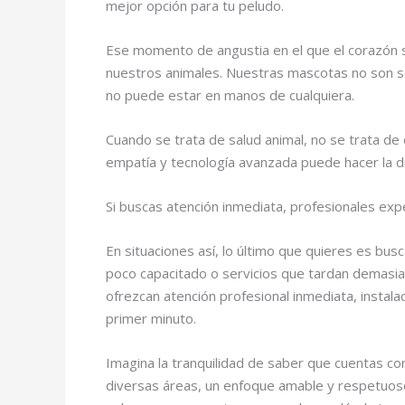
mejor opción para tu peludo.
Ese momento de angustia en el que el corazón s
nuestros animales. Nuestras mascotas no son 
no puede estar en manos de cualquiera.
Cuando se trata de salud animal, no se trata de 
empatía y tecnología avanzada puede hacer la 
Si buscas atención inmediata, profesionales ex
En situaciones así, lo último que quieres es bu
poco capacitado o servicios que tardan demasi
ofrezcan atención profesional inmediata, instala
primer minuto.
Imagina la tranquilidad de saber que cuentas con
diversas áreas, un enfoque amable y respetuoso