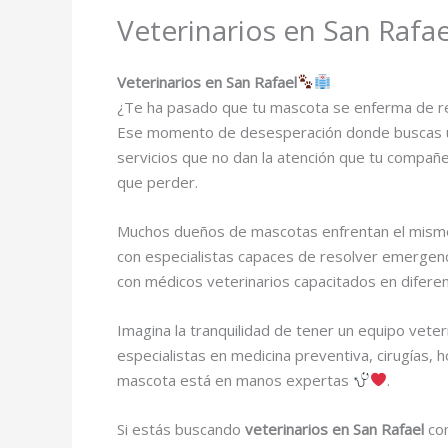
Veterinarios en San Rafae
Veterinarios en San Rafael
¿Te ha pasado que tu mascota se enferma de r
Ese momento de desesperación donde buscas una 
servicios que no dan la atención que tu compañe
que perder.
Muchos dueños de mascotas enfrentan el mism
con especialistas capaces de resolver emergenc
con médicos veterinarios capacitados en diferen
Imagina la tranquilidad de tener un equipo veter
especialistas en medicina preventiva, cirugías, 
mascota está en manos expertas
.
Si estás buscando
veterinarios en San Rafael
co