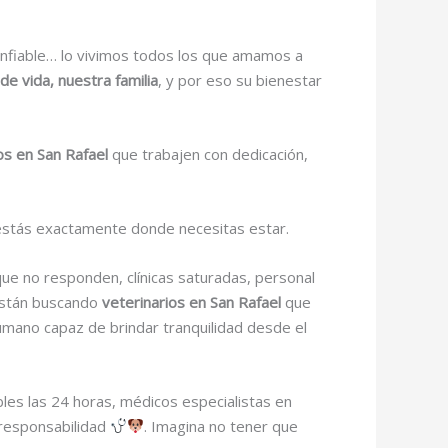
onfiable… lo vivimos todos los que amamos a
e vida, nuestra familia
, y por eso su bienestar
os en San Rafael
que trabajen con dedicación,
 estás exactamente donde necesitas estar.
que no responden, clínicas saturadas, personal
están buscando
veterinarios en San Rafael
que
humano capaz de brindar tranquilidad desde el
bles las 24 horas, médicos especialistas en
 responsabilidad
. Imagina no tener que