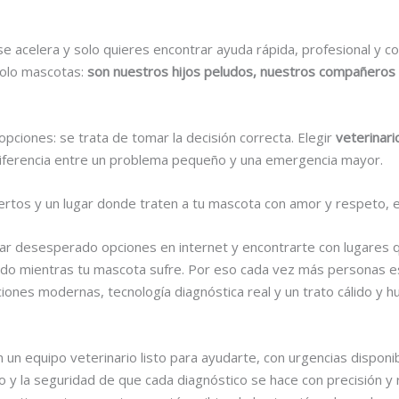
e acelera y solo quieres encontrar ayuda rápida, profesional y c
solo mascotas:
son nuestros hijos peludos, nuestros compañeros d
opciones: se trata de tomar la decisión correcta. Elegir
veterinari
diferencia entre un problema pequeño y una emergencia mayor.
pertos y un lugar donde traten a tu mascota con amor y respeto,
scar desesperado opciones en internet y encontrarte con lugares 
ado mientras tu mascota sufre. Por eso cada vez más personas 
ciones modernas, tecnología diagnóstica real y un trato cálido y 
 un equipo veterinario listo para ayudarte, con urgencias disponi
 y la seguridad de que cada diagnóstico se hace con precisión y