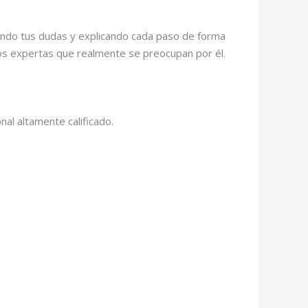
chando tus dudas y explicando cada paso de forma
os expertas que realmente se preocupan por él.
al altamente calificado.