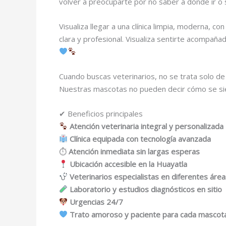
volver a preocuparte por no saber a dónde ir o 
Visualiza llegar a una clínica limpia, moderna,
clara y profesional. Visualiza sentirte acompa
Cuando buscas veterinarios, no se trata solo de 
Nuestras mascotas no pueden decir cómo se sien
✔ Beneficios principales
Atención veterinaria integral y personalizada
Clínica equipada con tecnología avanzada
⏱
Atención inmediata sin largas esperas
Ubicación accesible en la Huayatla
Veterinarios especialistas en diferentes áre
Laboratorio y estudios diagnósticos en sitio
Urgencias 24/7
Trato amoroso y paciente para cada mascot