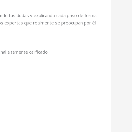
chando tus dudas y explicando cada paso de forma
os expertas que realmente se preocupan por él.
al altamente calificado.