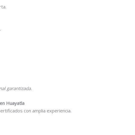
ta.
.
nal garantizada.
 en Huayatla
rtificados con amplia experiencia.