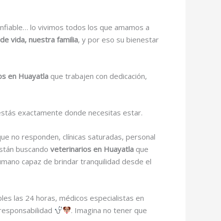
onfiable… lo vivimos todos los que amamos a
e vida, nuestra familia
, y por eso su bienestar
ios en Huayatla
que trabajen con dedicación,
 estás exactamente donde necesitas estar.
que no responden, clínicas saturadas, personal
están buscando
veterinarios en Huayatla
que
humano capaz de brindar tranquilidad desde el
bles las 24 horas, médicos especialistas en
 responsabilidad
. Imagina no tener que