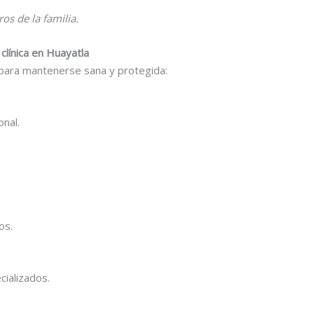
s de la familia.
clínica en Huayatla
para mantenerse sana y protegida:
nal.
os.
cializados.