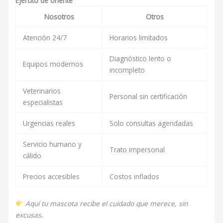
Ejercito de oriente
Nosotros
Otros
Atención 24/7
Horarios limitados
Diagnóstico lento o
Equipos modernos
incompleto
Veterinarios
Personal sin certificación
especialistas
Urgencias reales
Solo consultas agendadas
Servicio humano y
Trato impersonal
cálido
Precios accesibles
Costos inflados
Aquí tu mascota recibe el cuidado que merece, sin
excusas.