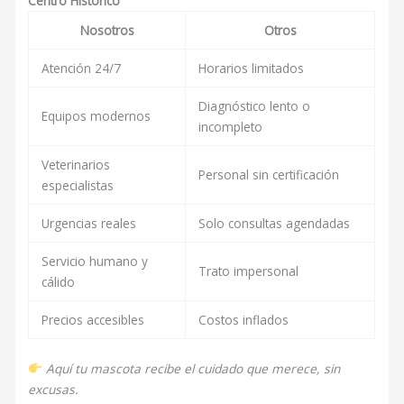
Centro Historico
Nosotros
Otros
Atención 24/7
Horarios limitados
Diagnóstico lento o
Equipos modernos
incompleto
Veterinarios
Personal sin certificación
especialistas
Urgencias reales
Solo consultas agendadas
Servicio humano y
Trato impersonal
cálido
Precios accesibles
Costos inflados
Aquí tu mascota recibe el cuidado que merece, sin
excusas.