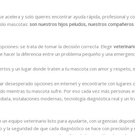
e acelera y solo quieres encontrar ayuda rápida, profesional y c
solo mascotas:
son nuestros hijos peludos, nuestros compañeros d
opciones: se trata de tomar la decisión correcta. Elegir
veterinar
e hacer la diferencia entre un problema pequeño y una emergenc
pertos y un lugar donde traten a tu mascota con amor y respeto,
scar desesperado opciones en internet y encontrarte con lugares 
ado mientras tu mascota sufre. Por eso cada vez más personas 
diata, instalaciones modernas, tecnología diagnóstica real y un t
 un equipo veterinario listo para ayudarte, con urgencias disponi
 y la seguridad de que cada diagnóstico se hace con precisión y