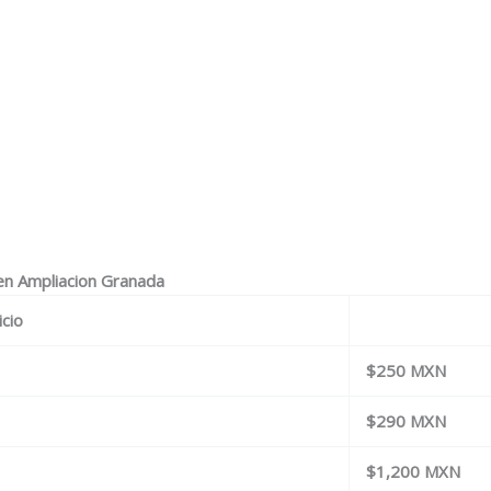
 en Ampliacion Granada
icio
$250 MXN
$290 MXN
$1,200 MXN