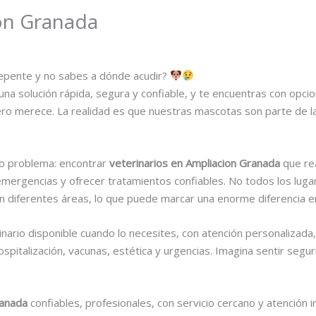
ion Granada
epente y no sabes a dónde acudir?
solución rápida, segura y confiable, y te encuentras con opcio
ro merece. La realidad es que nuestras mascotas son parte de la 
o problema: encontrar
veterinarios en Ampliacion Granada
que rea
 emergencias y ofrecer tratamientos confiables. No todos los lug
 diferentes áreas, lo que puede marcar una enorme diferencia en 
inario disponible cuando lo necesites, con atención personalizada
hospitalización, vacunas, estética y urgencias. Imagina sentir seg
ranada
confiables, profesionales, con servicio cercano y atención i