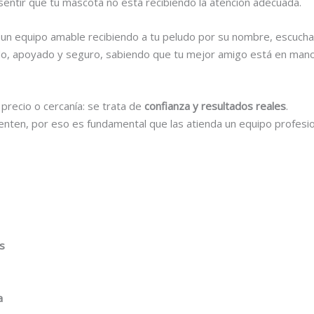
sentir que tu mascota no está recibiendo la atención adecuada.
 con un equipo amable recibiendo a tu peludo por su nombre, escu
ñado, apoyado y seguro, sabiendo que tu mejor amigo está en man
precio o cercanía: se trata de
confianza y resultados reales
.
ten, por eso es fundamental que las atienda un equipo profesion
as
a