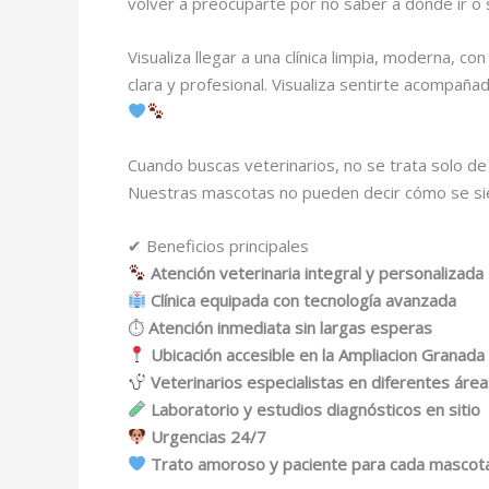
volver a preocuparte por no saber a dónde ir o 
Visualiza llegar a una clínica limpia, moderna,
clara y profesional. Visualiza sentirte acompa
Cuando buscas veterinarios, no se trata solo de 
Nuestras mascotas no pueden decir cómo se sien
✔ Beneficios principales
Atención veterinaria integral y personalizada
Clínica equipada con tecnología avanzada
⏱
Atención inmediata sin largas esperas
Ubicación accesible en la Ampliacion Granada
Veterinarios especialistas en diferentes áre
Laboratorio y estudios diagnósticos en sitio
Urgencias 24/7
Trato amoroso y paciente para cada mascot