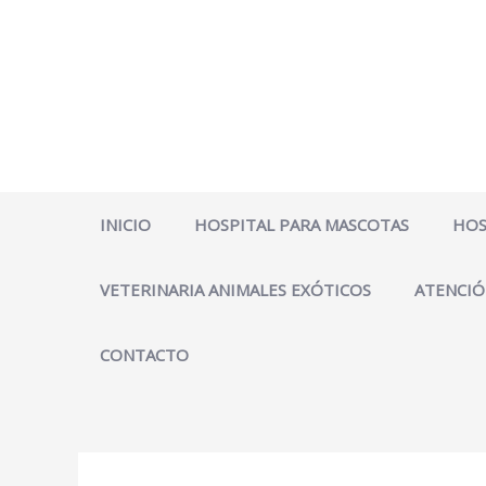
Ir
al
contenido
INICIO
HOSPITAL PARA MASCOTAS
HOS
VETERINARIA ANIMALES EXÓTICOS
ATENCIÓ
CONTACTO