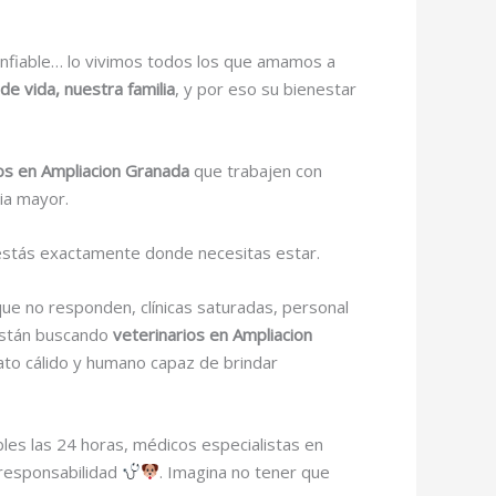
onfiable… lo vivimos todos los que amamos a
e vida, nuestra familia
, y por eso su bienestar
ios en Ampliacion Granada
que trabajen con
ia mayor.
 estás exactamente donde necesitas estar.
que no responden, clínicas saturadas, personal
están buscando
veterinarios en Ampliacion
rato cálido y humano capaz de brindar
bles las 24 horas, médicos especialistas en
 responsabilidad
. Imagina no tener que