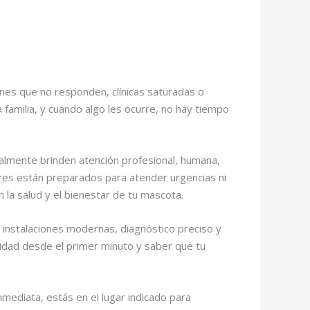
nes que no responden, clínicas saturadas o
familia, y cuando algo les ocurre, no hay tiempo
lmente brinden atención profesional, humana,
ares están preparados para atender urgencias ni
la salud y el bienestar de tu mascota.
, instalaciones modernas, diagnóstico preciso y
uridad desde el primer minuto y saber que tu
nmediata, estás en el lugar indicado para