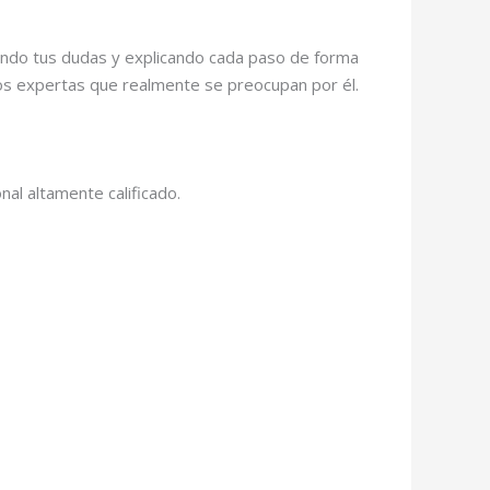
chando tus dudas y explicando cada paso de forma
os expertas que realmente se preocupan por él.
al altamente calificado.