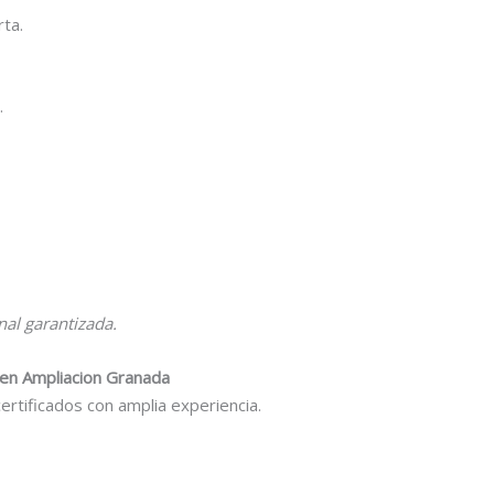
ta.
.
nal garantizada.
 en Ampliacion Granada
rtificados con amplia experiencia.