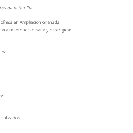
s de la familia.
 clínica en Ampliacion Granada
para mantenerse sana y protegida:
nal.
os.
cializados.