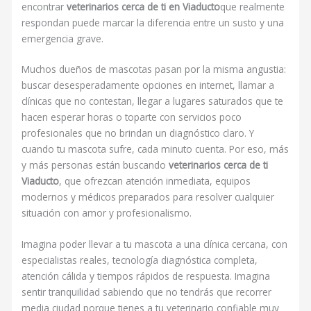
encontrar
veterinarios cerca de ti en Viaducto
que realmente
respondan puede marcar la diferencia entre un susto y una
emergencia grave.
Muchos dueños de mascotas pasan por la misma angustia:
buscar desesperadamente opciones en internet, llamar a
clínicas que no contestan, llegar a lugares saturados que te
hacen esperar horas o toparte con servicios poco
profesionales que no brindan un diagnóstico claro. Y
cuando tu mascota sufre, cada minuto cuenta. Por eso, más
y más personas están buscando
veterinarios cerca de ti
Viaducto
, que ofrezcan atención inmediata, equipos
modernos y médicos preparados para resolver cualquier
situación con amor y profesionalismo.
Imagina poder llevar a tu mascota a una clínica cercana, con
especialistas reales, tecnología diagnóstica completa,
atención cálida y tiempos rápidos de respuesta. Imagina
sentir tranquilidad sabiendo que no tendrás que recorrer
media ciudad porque tienes a tu veterinario confiable muy