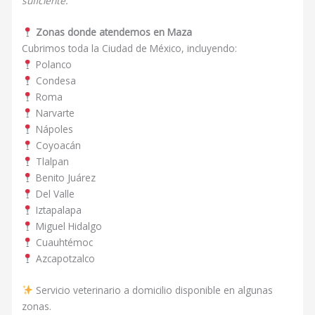
suficiente.
Zonas donde atendemos en Maza
Cubrimos toda la Ciudad de México, incluyendo:
Polanco
Condesa
Roma
Narvarte
Nápoles
Coyoacán
Tlalpan
Benito Juárez
Del Valle
Iztapalapa
Miguel Hidalgo
Cuauhtémoc
Azcapotzalco
Servicio veterinario a domicilio disponible en algunas
zonas.