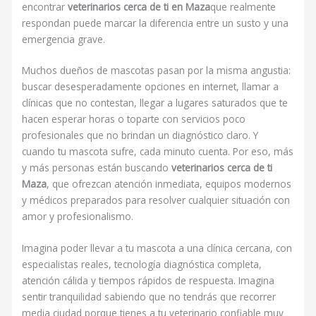
encontrar
veterinarios cerca de ti en Maza
que realmente
respondan puede marcar la diferencia entre un susto y una
emergencia grave.
Muchos dueños de mascotas pasan por la misma angustia:
buscar desesperadamente opciones en internet, llamar a
clínicas que no contestan, llegar a lugares saturados que te
hacen esperar horas o toparte con servicios poco
profesionales que no brindan un diagnóstico claro. Y
cuando tu mascota sufre, cada minuto cuenta. Por eso, más
y más personas están buscando
veterinarios cerca de ti
Maza
, que ofrezcan atención inmediata, equipos modernos
y médicos preparados para resolver cualquier situación con
amor y profesionalismo.
Imagina poder llevar a tu mascota a una clínica cercana, con
especialistas reales, tecnología diagnóstica completa,
atención cálida y tiempos rápidos de respuesta. Imagina
sentir tranquilidad sabiendo que no tendrás que recorrer
media ciudad porque tienes a tu veterinario confiable muy