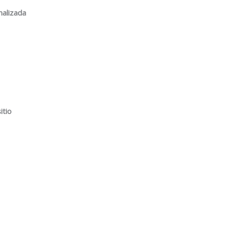
nalizada
itio