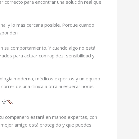
gar correcto para encontrar una solución real que
onal y lo más cercana posible. Porque cuando
esponden.
en su comportamiento. Y cuando algo no está
rados para actuar con rapidez, sensibilidad y
ecnología moderna, médicos expertos y un equipo
correr de una clínica a otra ni esperar horas
o
.
e, tu compañero estará en manos expertas, con
 tu mejor amigo está protegido y que puedes