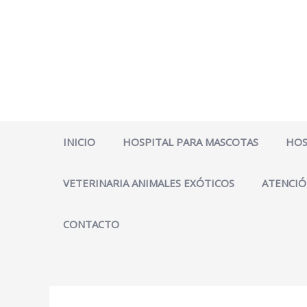
Ir
al
contenido
INICIO
HOSPITAL PARA MASCOTAS
HOS
VETERINARIA ANIMALES EXÓTICOS
ATENCIÓ
CONTACTO