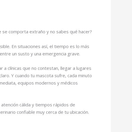
te se comporta extraño y no sabes qué hacer?
ible. En situaciones así, el tiempo es lo más
entre un susto y una emergencia grave.
 clínicas que no contestan, llegar a lugares
claro. Y cuando tu mascota sufre, cada minuto
inmediata, equipos modernos y médicos
, atención cálida y tiempos rápidos de
rinario confiable muy cerca de tu ubicación.