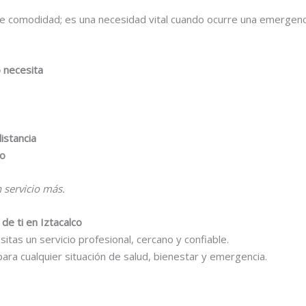
 de comodidad; es una necesidad vital cuando ocurre una emergenc
 necesita
istancia
do
 servicio más.
de ti en Iztacalco
sitas un servicio profesional, cercano y confiable.
para cualquier situación de salud, bienestar y emergencia.