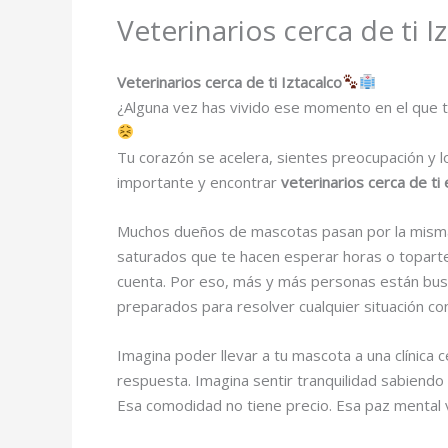
Veterinarios cerca de ti I
Veterinarios cerca de ti Iztacalco
¿Alguna vez has vivido ese momento en el que t
Tu corazón se acelera, sientes preocupación y lo
importante y encontrar
veterinarios cerca de ti 
Muchos dueños de mascotas pasan por la misma a
saturados que te hacen esperar horas o toparte 
cuenta. Por eso, más y más personas están bu
preparados para resolver cualquier situación co
Imagina poder llevar a tu mascota a una clínica 
respuesta. Imagina sentir tranquilidad sabiendo
Esa comodidad no tiene precio. Esa paz mental 