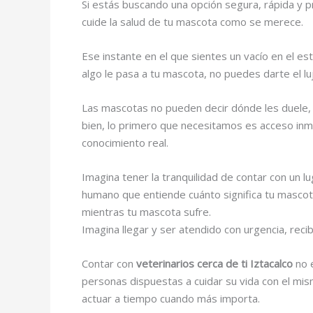
Si estás buscando una opción segura, rápida y 
cuide la salud de tu mascota como se merece.
Ese instante en el que sientes un vacío en el e
algo le pasa a tu mascota, no puedes darte el l
Las mascotas no pueden decir dónde les duele, 
bien, lo primero que necesitamos es acceso in
conocimiento real.
Imagina tener la tranquilidad de contar con un l
humano que entiende cuánto significa tu mascota 
mientras tu mascota sufre.
Imagina llegar y ser atendido con urgencia, reci
Contar con
veterinarios cerca de ti Iztacalco
no 
personas dispuestas a cuidar su vida con el mis
actuar a tiempo cuando más importa.