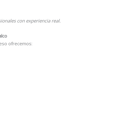
onales con experiencia real.
alco
eso ofrecemos: