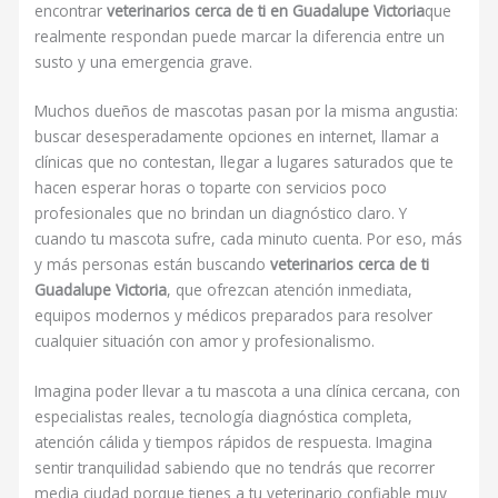
encontrar
veterinarios cerca de ti en Guadalupe Victoria
que
realmente respondan puede marcar la diferencia entre un
susto y una emergencia grave.
Muchos dueños de mascotas pasan por la misma angustia:
buscar desesperadamente opciones en internet, llamar a
clínicas que no contestan, llegar a lugares saturados que te
hacen esperar horas o toparte con servicios poco
profesionales que no brindan un diagnóstico claro. Y
cuando tu mascota sufre, cada minuto cuenta. Por eso, más
y más personas están buscando
veterinarios cerca de ti
Guadalupe Victoria
, que ofrezcan atención inmediata,
equipos modernos y médicos preparados para resolver
cualquier situación con amor y profesionalismo.
Imagina poder llevar a tu mascota a una clínica cercana, con
especialistas reales, tecnología diagnóstica completa,
atención cálida y tiempos rápidos de respuesta. Imagina
sentir tranquilidad sabiendo que no tendrás que recorrer
media ciudad porque tienes a tu veterinario confiable muy