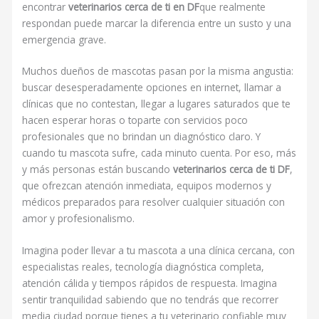
encontrar
veterinarios cerca de ti en DF
que realmente
respondan puede marcar la diferencia entre un susto y una
emergencia grave.
Muchos dueños de mascotas pasan por la misma angustia:
buscar desesperadamente opciones en internet, llamar a
clínicas que no contestan, llegar a lugares saturados que te
hacen esperar horas o toparte con servicios poco
profesionales que no brindan un diagnóstico claro. Y
cuando tu mascota sufre, cada minuto cuenta. Por eso, más
y más personas están buscando
veterinarios cerca de ti DF
,
que ofrezcan atención inmediata, equipos modernos y
médicos preparados para resolver cualquier situación con
amor y profesionalismo.
Imagina poder llevar a tu mascota a una clínica cercana, con
especialistas reales, tecnología diagnóstica completa,
atención cálida y tiempos rápidos de respuesta. Imagina
sentir tranquilidad sabiendo que no tendrás que recorrer
media ciudad porque tienes a tu veterinario confiable muy