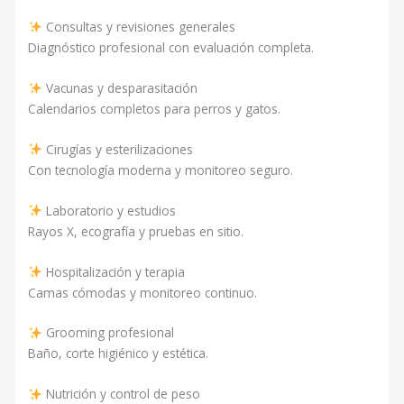
Consultas y revisiones generales
Diagnóstico profesional con evaluación completa.
Vacunas y desparasitación
Calendarios completos para perros y gatos.
Cirugías y esterilizaciones
Con tecnología moderna y monitoreo seguro.
Laboratorio y estudios
Rayos X, ecografía y pruebas en sitio.
Hospitalización y terapia
Camas cómodas y monitoreo continuo.
Grooming profesional
Baño, corte higiénico y estética.
Nutrición y control de peso