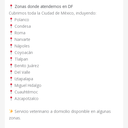
Zonas donde atendemos en DF
Cubrimos toda la Ciudad de México, incluyendo:
Polanco
Condesa
Roma
Narvarte
Nápoles
Coyoacán
Tlalpan
Benito Juárez
Del Valle
Iztapalapa
Miguel Hidalgo
Cuauhtémoc
Azcapotzalco
Servicio veterinario a domicilio disponible en algunas
zonas.