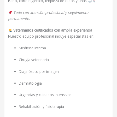
Baño, corte higiénico, limpieza de oídos y uñas
.
Todo con atención profesional y seguimiento
permanente.
Veterinarios certificados con amplia experiencia
Nuestro equipo profesional incluye especialistas en:
Medicina interna
Cirugía veterinaria
Diagnóstico por imagen
Dermatología
Urgencias y cuidados intensivos
Rehabilitación y fisioterapia