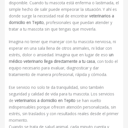
disponible. Cuando tu mascota está enferma o lastimada, el
simple hecho de salir puede empeorar la situación. Y ahí es
donde surge la necesidad real de encontrar
veterinarios a
domicilio en Tepito
, profesionales que puedan atender y
tratar a tu mascota sin que tengas que moverla.
Imagina no tener que manejar con tu mascota nerviosa, ni
esperar en una sala llena de otros animales, ni lidiar con
estrés, dolor o ansiedad. Imagina que en lugar de eso
un
médico veterinario llega directamente a tu casa
, con todo el
equipo necesario para evaluar, diagnosticar y dar
tratamiento de manera profesional, rápida y cómoda.
Ese servicio no solo te da tranquilidad, sino también
seguridad y calidad de vida para tu mascota. Los servicios
de
veterinarios a domicilio en Tepito
se han vuelto
indispensables porque ofrecen atención personalizada, sin
estrés, sin traslados y con resultados reales desde el primer
momento.
Cuando se trata de salud animal, cada minuto cuenta y