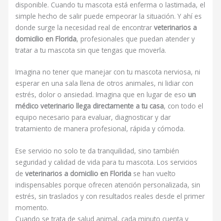
disponible. Cuando tu mascota está enferma o lastimada, el
simple hecho de salir puede empeorar la situación. Y ahí es
donde surge la necesidad real de encontrar
veterinarios a
domicilio en Florida
, profesionales que puedan atender y
tratar a tu mascota sin que tengas que moverla.
Imagina no tener que manejar con tu mascota nerviosa, ni
esperar en una sala llena de otros animales, ni lidiar con
estrés, dolor o ansiedad. Imagina que en lugar de eso
un
médico veterinario llega directamente a tu casa
, con todo el
equipo necesario para evaluar, diagnosticar y dar
tratamiento de manera profesional, rápida y cómoda.
Ese servicio no solo te da tranquilidad, sino también
seguridad y calidad de vida para tu mascota. Los servicios
de
veterinarios a domicilio en Florida
se han vuelto
indispensables porque ofrecen atención personalizada, sin
estrés, sin traslados y con resultados reales desde el primer
momento.
Cuando se trata de salud animal, cada minuto cuenta y