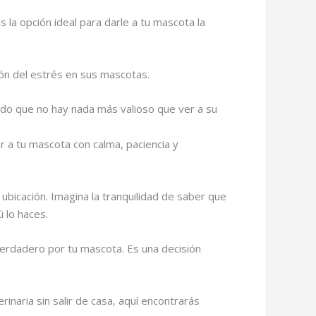
s la opción ideal para darle a tu mascota la
ión del estrés en sus mascotas.
ido que no hay nada más valioso que ver a su
ar a tu mascota con calma, paciencia y
ubicación. Imagina la tranquilidad de saber que
 lo haces.
erdadero por tu mascota. Es una decisión
inaria sin salir de casa, aquí encontrarás