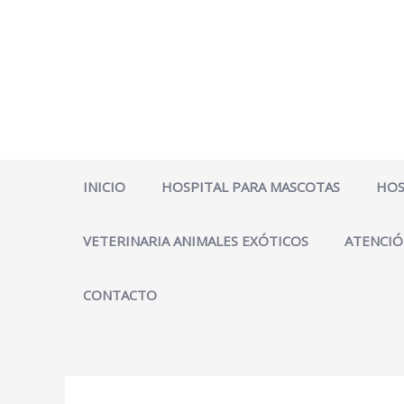
Ir
al
contenido
INICIO
HOSPITAL PARA MASCOTAS
HOS
VETERINARIA ANIMALES EXÓTICOS
ATENCIÓ
CONTACTO