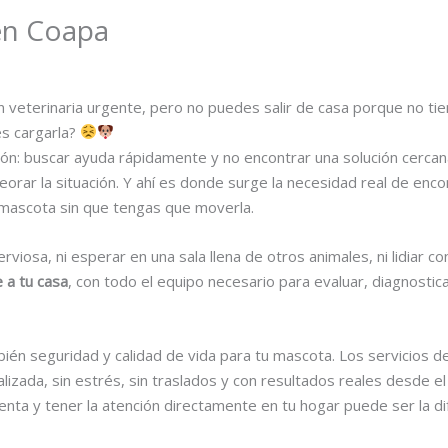
 en Coapa
 veterinaria urgente, pero no puedes salir de casa porque no ti
s cargarla?
ón: buscar ayuda rápidamente y no encontrar una solución cercan
eorar la situación. Y ahí es donde surge la necesidad real de enc
 mascota sin que tengas que moverla.
iosa, ni esperar en una sala llena de otros animales, ni lidiar co
 a tu casa
, con todo el equipo necesario para evaluar, diagnostic
mbién seguridad y calidad de vida para tu mascota. Los servicios 
izada, sin estrés, sin traslados y con resultados reales desde 
enta y tener la atención directamente en tu hogar puede ser la d