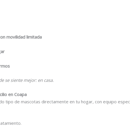
on movilidad limitada
gar
ermos
e se siente mejor: en casa.
cilio en Coapa
o tipo de mascotas directamente en tu hogar, con equipo especi
ratamiento.