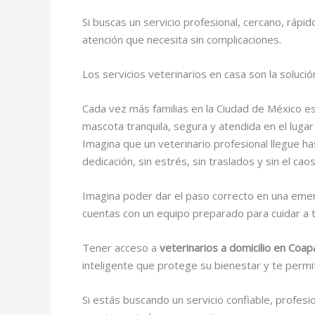
Si buscas un servicio profesional, cercano, rápid
atención que necesita sin complicaciones.
Los servicios veterinarios en casa son la soluc
Cada vez más familias en la Ciudad de México e
mascota tranquila, segura y atendida en el lug
Imagina que un veterinario profesional llegue ha
dedicación, sin estrés, sin traslados y sin el ca
Imagina poder dar el paso correcto en una emerg
cuentas con un equipo preparado para cuidar a t
Tener acceso a
veterinarios a domicilio en Coa
inteligente que protege su bienestar y te perm
Si estás buscando un servicio confiable, profesi