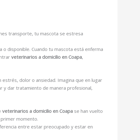
enes transporte, tu mascota se estresa
a o disponible. Cuando tu mascota está enferma
ontrar
veterinarios a domicilio en Coapa
,
n estrés, dolor o ansiedad. Imagina que en lugar
ar y dar tratamiento de manera profesional,
de
veterinarios a domicilio en Coapa
se han vuelto
el primer momento.
iferencia entre estar preocupado y estar en