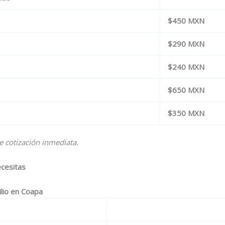
$450 MXN
$290 MXN
$240 MXN
$650 MXN
$350 MXN
de cotización inmediata.
ecesitas
ilio en Coapa