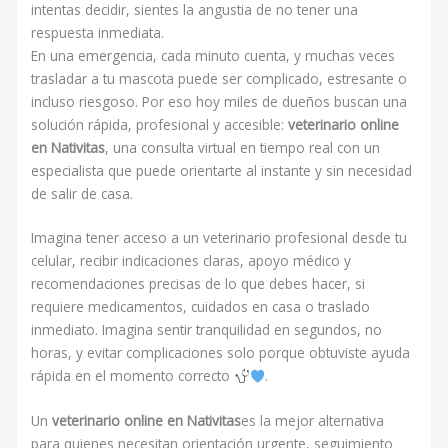
intentas decidir, sientes la angustia de no tener una
respuesta inmediata.
En una emergencia, cada minuto cuenta, y muchas veces
trasladar a tu mascota puede ser complicado, estresante o
incluso riesgoso. Por eso hoy miles de dueños buscan una
solución rápida, profesional y accesible:
veterinario online
en Nativitas
, una consulta virtual en tiempo real con un
especialista que puede orientarte al instante y sin necesidad
de salir de casa.
Imagina tener acceso a un veterinario profesional desde tu
celular, recibir indicaciones claras, apoyo médico y
recomendaciones precisas de lo que debes hacer, si
requiere medicamentos, cuidados en casa o traslado
inmediato. Imagina sentir tranquilidad en segundos, no
horas, y evitar complicaciones solo porque obtuviste ayuda
rápida en el momento correcto
.
Un
veterinario online en Nativitas
es la mejor alternativa
para quienes necesitan orientación urgente, seguimiento