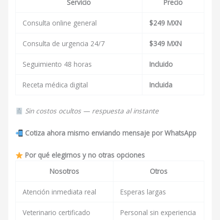
Servicio
Precio
Consulta online general
$249 MXN
Consulta de urgencia 24/7
$349 MXN
Seguimiento 48 horas
Incluido
Receta médica digital
Incluida
Sin costos ocultos — respuesta al instante
Cotiza ahora mismo enviando mensaje por WhatsApp
Por qué elegirnos y no otras opciones
Nosotros
Otros
Atención inmediata real
Esperas largas
Veterinario certificado
Personal sin experiencia