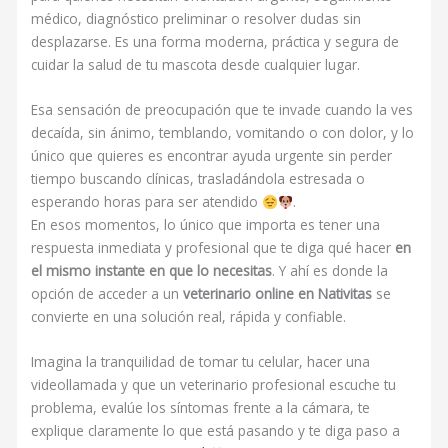
médico, diagnóstico preliminar o resolver dudas sin
desplazarse. Es una forma moderna, práctica y segura de
cuidar la salud de tu mascota desde cualquier lugar.
Esa sensación de preocupación que te invade cuando la ves
decaída, sin ánimo, temblando, vomitando o con dolor, y lo
único que quieres es encontrar ayuda urgente sin perder
tiempo buscando clínicas, trasladándola estresada o
esperando horas para ser atendido
.
En esos momentos, lo único que importa es tener una
respuesta inmediata y profesional que te diga qué hacer
en
el mismo instante en que lo necesitas
. Y ahí es donde la
opción de acceder a un
veterinario online en Nativitas
se
convierte en una solución real, rápida y confiable.
Imagina la tranquilidad de tomar tu celular, hacer una
videollamada y que un veterinario profesional escuche tu
problema, evalúe los síntomas frente a la cámara, te
explique claramente lo que está pasando y te diga paso a