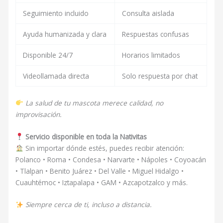
Seguimiento incluido
Consulta aislada
Ayuda humanizada y clara
Respuestas confusas
Disponible 24/7
Horarios limitados
Videollamada directa
Solo respuesta por chat
La salud de tu mascota merece calidad, no
improvisación.
Servicio disponible en toda la Nativitas
Sin importar dónde estés, puedes recibir atención:
Polanco • Roma • Condesa • Narvarte • Nápoles • Coyoacán
• Tlalpan • Benito Juárez • Del Valle • Miguel Hidalgo •
Cuauhtémoc • Iztapalapa • GAM • Azcapotzalco y más.
Siempre cerca de ti, incluso a distancia.