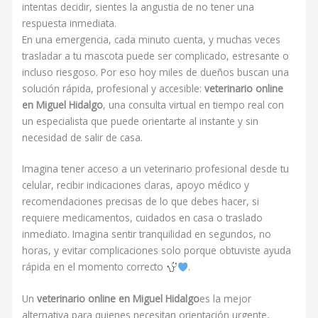
intentas decidir, sientes la angustia de no tener una
respuesta inmediata.
En una emergencia, cada minuto cuenta, y muchas veces
trasladar a tu mascota puede ser complicado, estresante o
incluso riesgoso. Por eso hoy miles de dueños buscan una
solución rápida, profesional y accesible:
veterinario online
en Miguel Hidalgo
, una consulta virtual en tiempo real con
un especialista que puede orientarte al instante y sin
necesidad de salir de casa.
Imagina tener acceso a un veterinario profesional desde tu
celular, recibir indicaciones claras, apoyo médico y
recomendaciones precisas de lo que debes hacer, si
requiere medicamentos, cuidados en casa o traslado
inmediato. Imagina sentir tranquilidad en segundos, no
horas, y evitar complicaciones solo porque obtuviste ayuda
rápida en el momento correcto
.
Un
veterinario online en Miguel Hidalgo
es la mejor
alternativa para quienes necesitan orientación urgente,