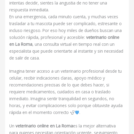
intentas decidir, sientes la angustia de no tener una
respuesta inmediata.
En una emergencia, cada minuto cuenta, y muchas veces
trasladar a tu mascota puede ser complicado, estresante o
incluso riesgoso. Por eso hoy miles de dueños buscan una
solución rápida, profesional y accesible:
veterinario online
en La Roma
, una consulta virtual en tiempo real con un
especialista que puede orientarte al instante y sin necesidad
de salir de casa.
Imagina tener acceso a un veterinario profesional desde tu
celular, recibir indicaciones claras, apoyo médico y
recomendaciones precisas de lo que debes hacer, si
requiere medicamentos, cuidados en casa o traslado
inmediato. Imagina sentir tranquilidad en segundos, no
horas, y evitar complicaciones solo porque obtuviste ayuda
rápida en el momento correcto
.
Un
veterinario online en La Roma
es la mejor alternativa
para quienes necesitan orientación urgente, seguimiento