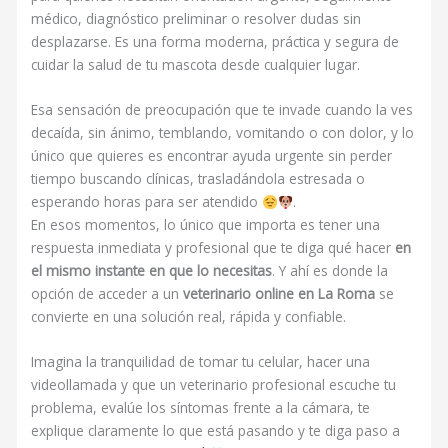
médico, diagnóstico preliminar o resolver dudas sin
desplazarse. Es una forma moderna, práctica y segura de
cuidar la salud de tu mascota desde cualquier lugar.
Esa sensación de preocupación que te invade cuando la ves
decaída, sin ánimo, temblando, vomitando o con dolor, y lo
único que quieres es encontrar ayuda urgente sin perder
tiempo buscando clínicas, trasladándola estresada o
esperando horas para ser atendido
.
En esos momentos, lo único que importa es tener una
respuesta inmediata y profesional que te diga qué hacer
en
el mismo instante en que lo necesitas
. Y ahí es donde la
opción de acceder a un
veterinario online en La Roma
se
convierte en una solución real, rápida y confiable.
Imagina la tranquilidad de tomar tu celular, hacer una
videollamada y que un veterinario profesional escuche tu
problema, evalúe los síntomas frente a la cámara, te
explique claramente lo que está pasando y te diga paso a