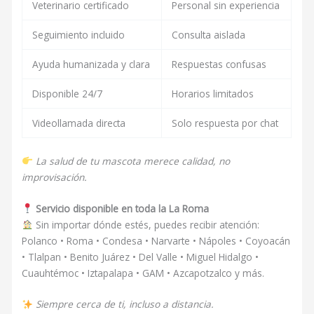
Veterinario certificado
Personal sin experiencia
Seguimiento incluido
Consulta aislada
Ayuda humanizada y clara
Respuestas confusas
Disponible 24/7
Horarios limitados
Videollamada directa
Solo respuesta por chat
La salud de tu mascota merece calidad, no
improvisación.
Servicio disponible en toda la La Roma
Sin importar dónde estés, puedes recibir atención:
Polanco • Roma • Condesa • Narvarte • Nápoles • Coyoacán
• Tlalpan • Benito Juárez • Del Valle • Miguel Hidalgo •
Cuauhtémoc • Iztapalapa • GAM • Azcapotzalco y más.
Siempre cerca de ti, incluso a distancia.