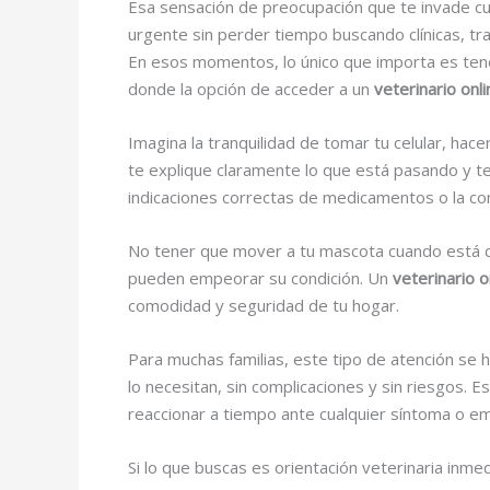
Esa sensación de preocupación que te invade cua
urgente sin perder tiempo buscando clínicas, t
En esos momentos, lo único que importa es tene
donde la opción de acceder a un
veterinario on
Imagina la tranquilidad de tomar tu celular, hac
te explique claramente lo que está pasando y t
indicaciones correctas de medicamentos o la conf
No tener que mover a tu mascota cuando está dé
pueden empeorar su condición. Un
veterinario 
comodidad y seguridad de tu hogar.
Para muchas familias, este tipo de atención se
lo necesitan, sin complicaciones y sin riesgos. 
reaccionar a tiempo ante cualquier síntoma o e
Si lo que buscas es orientación veterinaria inm