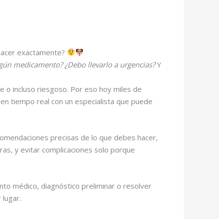
é hacer exactamente?
lgún medicamento? ¿Debo llevarlo a urgencias?
Y
 o incluso riesgoso. Por eso hoy miles de
al en tiempo real con un especialista que puede
recomendaciones precisas de lo que debes hacer,
ras, y evitar complicaciones solo porque
nto médico, diagnóstico preliminar o resolver
 lugar.