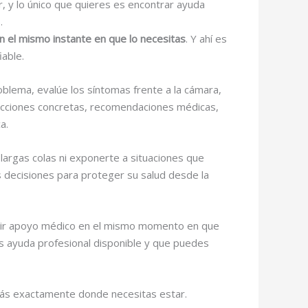
, y lo único que quieres es encontrar ayuda
.
n el mismo instante en que lo necesitas
. Y ahí es
iable.
roblema, evalúe los síntomas frente a la cámara,
trucciones concretas, recomendaciones médicas,
a.
argas colas ni exponerte a situaciones que
 decisiones para proteger su salud desde la
cibir apoyo médico en el mismo momento en que
nes ayuda profesional disponible y que puedes
estás exactamente donde necesitas estar.