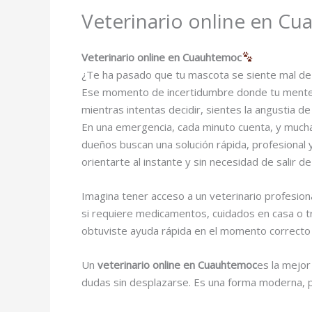
Veterinario online en C
Veterinario online en Cuauhtemoc
¿Te ha pasado que tu mascota se siente mal de 
Ese momento de incertidumbre donde tu mente 
mientras intentas decidir, sientes la angustia d
En una emergencia, cada minuto cuenta, y mucha
dueños buscan una solución rápida, profesional 
orientarte al instante y sin necesidad de salir de
Imagina tener acceso a un veterinario profesion
si requiere medicamentos, cuidados en casa o tr
obtuviste ayuda rápida en el momento correct
Un
veterinario online en Cuauhtemoc
es la mejor
dudas sin desplazarse. Es una forma moderna, pr