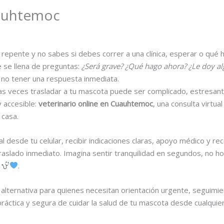
uauhtemoc
repente y no sabes si debes correr a una clínica, esperar o qu
se llena de preguntas:
¿Será grave? ¿Qué hago ahora? ¿Le doy a
e no tener una respuesta inmediata.
s veces trasladar a tu mascota puede ser complicado, estresante
y accesible:
veterinario online en Cuauhtemoc
, una consulta virtu
 casa.
al desde tu celular, recibir indicaciones claras, apoyo médico y 
aslado inmediato. Imagina sentir tranquilidad en segundos, no ho
o
.
 alternativa para quienes necesitan orientación urgente, seguimie
áctica y segura de cuidar la salud de tu mascota desde cualquier