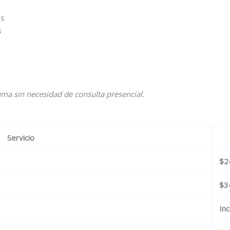
as
s
ma sin necesidad de consulta presencial.
Servicio
$2
$3
Inc