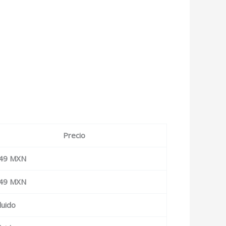
Precio
49 MXN
49 MXN
luido