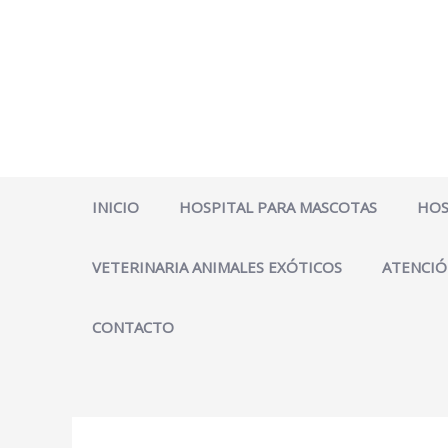
Ir
al
contenido
INICIO
HOSPITAL PARA MASCOTAS
HOS
VETERINARIA ANIMALES EXÓTICOS
ATENCIÓ
CONTACTO