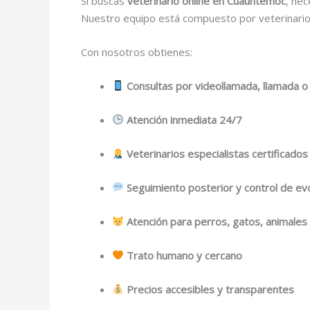
Si buscas
veterinario online en Cuauhtemoc
, nec
Nuestro equipo está compuesto por veterinarios 
Con nosotros obtienes:
Consultas por videollamada, llamada o
Atención inmediata 24/7
Veterinarios especialistas certificados
Seguimiento posterior y control de ev
Atención para perros, gatos, animale
Trato humano y cercano
Precios accesibles y transparentes