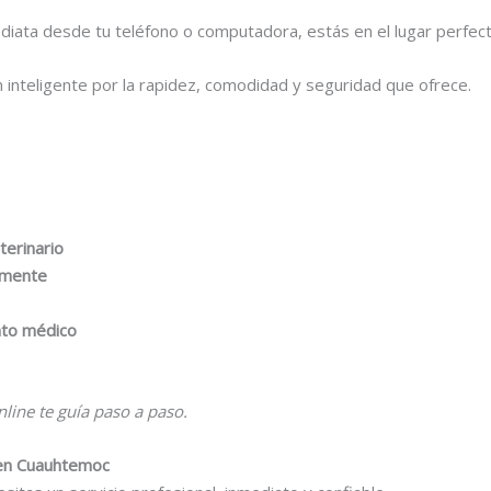
diata desde tu teléfono o computadora, estás en el lugar perfect
ón inteligente por la rapidez, comodidad y seguridad que ofrece.
terinario
camente
nto médico
line te guía paso a paso.
 en Cuauhtemoc