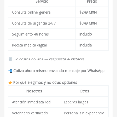
Servicio
Precio
Consulta online general
$249 MXN
Consulta de urgencia 24/7
$349 MXN
Seguimiento 48 horas
Incluido
Receta médica digital
Incluida
Sin costos ocultos — respuesta al instante
Cotiza ahora mismo enviando mensaje por WhatsApp
Por qué elegirnos y no otras opciones
Nosotros
Otros
Atención inmediata real
Esperas largas
Veterinario certificado
Personal sin experiencia