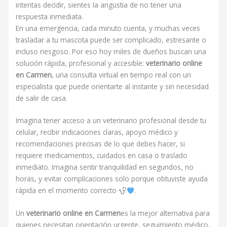
intentas decidir, sientes la angustia de no tener una
respuesta inmediata.
En una emergencia, cada minuto cuenta, y muchas veces
trasladar a tu mascota puede ser complicado, estresante o
incluso riesgoso. Por eso hoy miles de dueños buscan una
solución rápida, profesional y accesible:
veterinario online
en Carmen
, una consulta virtual en tiempo real con un
especialista que puede orientarte al instante y sin necesidad
de salir de casa.
Imagina tener acceso a un veterinario profesional desde tu
celular, recibir indicaciones claras, apoyo médico y
recomendaciones precisas de lo que debes hacer, si
requiere medicamentos, cuidados en casa o traslado
inmediato. Imagina sentir tranquilidad en segundos, no
horas, y evitar complicaciones solo porque obtuviste ayuda
rápida en el momento correcto
.
Un
veterinario online en Carmen
es la mejor alternativa para
quienes necesitan orientación urgente, seguimiento médico,