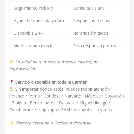
Seguimiento incluido
Consulta aislada
Ayuda humanizada y clara
Respuestas confusas
Disponible 24/7
Horarios limitados
Videollamada directa
Solo respuesta por chat
La salud de tu mascota merece calidad, no
improvisación.
Servicio disponible en toda la Carmen
Sin importar dónde estés, puedes recibir atención:
Polanco • Roma • Condesa • Narvarte • Nápoles • Coyoacán
• Tlalpan • Benito Juárez • Del Valle • Miguel Hidalgo •
Cuauhtémoc • Iztapalapa • GAM • Azcapotzalco y más.
Siempre cerca de ti, incluso a distancia.