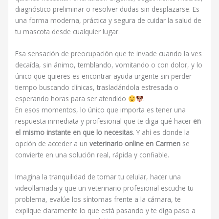
diagnóstico preliminar o resolver dudas sin desplazarse. Es
una forma moderna, práctica y segura de cuidar la salud de
tu mascota desde cualquier lugar.
Esa sensación de preocupación que te invade cuando la ves
decaída, sin ánimo, temblando, vomitando o con dolor, y lo
único que quieres es encontrar ayuda urgente sin perder
tiempo buscando clínicas, trasladándola estresada o
esperando horas para ser atendido
.
En esos momentos, lo único que importa es tener una
respuesta inmediata y profesional que te diga qué hacer
en
el mismo instante en que lo necesitas
. Y ahí es donde la
opción de acceder a un
veterinario online en Carmen
se
convierte en una solución real, rápida y confiable.
Imagina la tranquilidad de tomar tu celular, hacer una
videollamada y que un veterinario profesional escuche tu
problema, evalúe los síntomas frente a la cámara, te
explique claramente lo que está pasando y te diga paso a