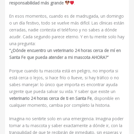
responsabilidad más grande
.
En esos momentos, cuando es de madrugada, un domingo
o un día festivo, todo se vuelve más difícil. Las clínicas están
cerradas, nadie contesta el teléfono y no sabes a dónde
acudir. Cada segundo parece eterno. Y en tu mente solo hay
una pregunta:
“¿Dónde encuentro un veterinario 24 horas cerca de mí en
Santa Fe que pueda atender a mi mascota AHORA?”
Porque cuando tu mascota está en peligro, no importa si
está cerca o lejos, si hace frío o llueve, si hay tráfico o no
sabes manejar: lo único que importa es encontrar ayuda
urgente que pueda salvar su vida. Y saber que existe un
veterinario 24 horas cerca de ti en Santa Fe
, disponible en
cualquier momento, cambia por completo la historia.
Imagina no sentirte solo en una emergencia. Imagina poder
tomar a tu mascota y saber exactamente a dónde ir, con la
tranquilidad de que te recibirán de inmediato, sin esperas y