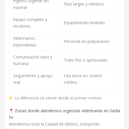
Ingreso urgente sin
Filas largas y retrasos
esperar
Equipo completo y
Equipamiento limitado
moderno
Veterinarios
Personal sin preparación
especialistas
Comunicación clara y
Trato frío o apresurado
humana
Seguimiento y apoyo
Cita única sin control
real
médico
La diferencia se siente desde el primer minuto.
Zonas donde atendemos urgencias veterinarias en Santa
Fe
Atendemos toda la Ciudad de México, incluyendo: