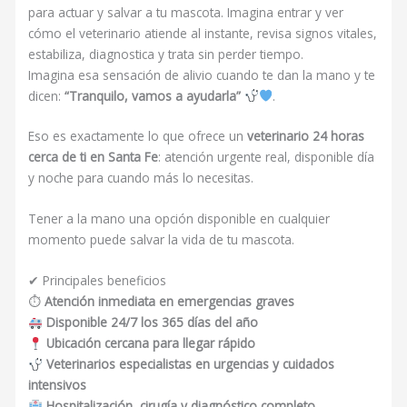
para actuar y salvar a tu mascota. Imagina entrar y ver
cómo el veterinario atiende al instante, revisa signos vitales,
estabiliza, diagnostica y trata sin perder tiempo.
Imagina esa sensación de alivio cuando te dan la mano y te
dicen:
“Tranquilo, vamos a ayudarla”
.
Eso es exactamente lo que ofrece un
veterinario 24 horas
cerca de ti en Santa Fe
: atención urgente real, disponible día
y noche para cuando más lo necesitas.
Tener a la mano una opción disponible en cualquier
momento puede salvar la vida de tu mascota.
✔ Principales beneficios
⏱
Atención inmediata en emergencias graves
Disponible 24/7 los 365 días del año
Ubicación cercana para llegar rápido
Veterinarios especialistas en urgencias y cuidados
intensivos
Hospitalización, cirugía y diagnóstico completo