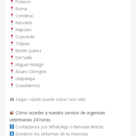
Polanco
Roma
Condesa
Narvarte
Nápoles
Coyoacán
Tlalpan
Benito Juárez
Del Valle
Miguel Hidalgo
Álvaro Obregón
Iztapalapa
Cuauhtémoc
Llegar rápido puede salvar una vida
Cómo acceder a nuestro servicio de urgencias
veterinarias 24 horas
Contáctanos por WhatsApp o llamada directa
Envíanos los síntomas de tu mascota