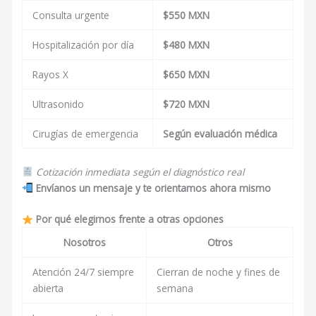
Consulta urgente
$550 MXN
Hospitalización por día
$480 MXN
Rayos X
$650 MXN
Ultrasonido
$720 MXN
Cirugías de emergencia
Según evaluación médica
Cotización inmediata según el diagnóstico real
Envíanos un mensaje y te orientamos ahora mismo
Por qué elegirnos frente a otras opciones
Nosotros
Otros
Atención 24/7 siempre
Cierran de noche y fines de
abierta
semana