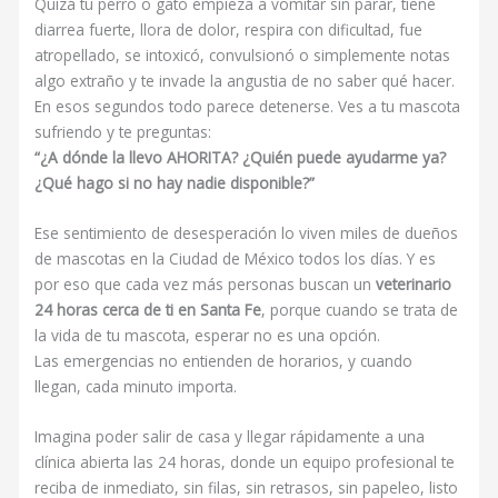
Quizá tu perro o gato empieza a vomitar sin parar, tiene
diarrea fuerte, llora de dolor, respira con dificultad, fue
atropellado, se intoxicó, convulsionó o simplemente notas
algo extraño y te invade la angustia de no saber qué hacer.
En esos segundos todo parece detenerse. Ves a tu mascota
sufriendo y te preguntas:
“¿A dónde la llevo AHORITA? ¿Quién puede ayudarme ya?
¿Qué hago si no hay nadie disponible?”
Ese sentimiento de desesperación lo viven miles de dueños
de mascotas en la Ciudad de México todos los días. Y es
por eso que cada vez más personas buscan un
veterinario
24 horas cerca de ti en Santa Fe
, porque cuando se trata de
la vida de tu mascota, esperar no es una opción.
Las emergencias no entienden de horarios, y cuando
llegan, cada minuto importa.
Imagina poder salir de casa y llegar rápidamente a una
clínica abierta las 24 horas, donde un equipo profesional te
reciba de inmediato, sin filas, sin retrasos, sin papeleo, listo