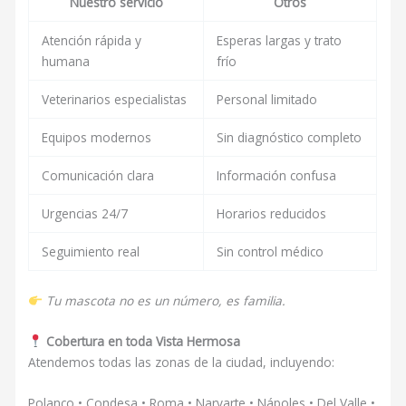
Nuestro servicio
Otros
Atención rápida y
Esperas largas y trato
humana
frío
Veterinarios especialistas
Personal limitado
Equipos modernos
Sin diagnóstico completo
Comunicación clara
Información confusa
Urgencias 24/7
Horarios reducidos
Seguimiento real
Sin control médico
Tu mascota no es un número, es familia.
Cobertura en toda Vista Hermosa
Atendemos todas las zonas de la ciudad, incluyendo:
Polanco • Condesa • Roma • Narvarte • Nápoles • Del Valle •