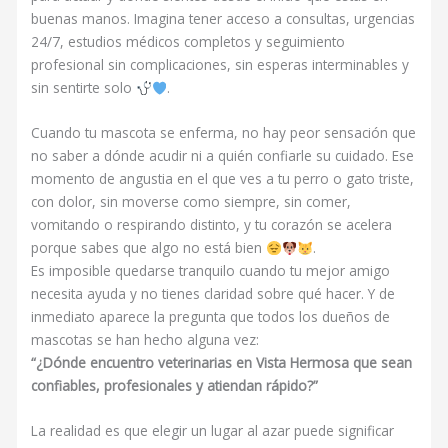
buenas manos. Imagina tener acceso a consultas, urgencias
24/7, estudios médicos completos y seguimiento
profesional sin complicaciones, sin esperas interminables y
sin sentirte solo
.
Cuando tu mascota se enferma, no hay peor sensación que
no saber a dónde acudir ni a quién confiarle su cuidado. Ese
momento de angustia en el que ves a tu perro o gato triste,
con dolor, sin moverse como siempre, sin comer,
vomitando o respirando distinto, y tu corazón se acelera
porque sabes que algo no está bien
.
Es imposible quedarse tranquilo cuando tu mejor amigo
necesita ayuda y no tienes claridad sobre qué hacer. Y de
inmediato aparece la pregunta que todos los dueños de
mascotas se han hecho alguna vez:
“¿Dónde encuentro veterinarias en Vista Hermosa que sean
confiables, profesionales y atiendan rápido?”
La realidad es que elegir un lugar al azar puede significar