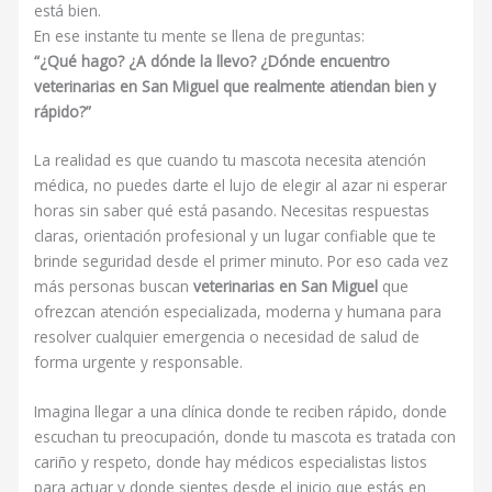
está bien.
En ese instante tu mente se llena de preguntas:
“¿Qué hago? ¿A dónde la llevo? ¿Dónde encuentro
veterinarias en San Miguel que realmente atiendan bien y
rápido?”
La realidad es que cuando tu mascota necesita atención
médica, no puedes darte el lujo de elegir al azar ni esperar
horas sin saber qué está pasando. Necesitas respuestas
claras, orientación profesional y un lugar confiable que te
brinde seguridad desde el primer minuto. Por eso cada vez
más personas buscan
veterinarias en San Miguel
que
ofrezcan atención especializada, moderna y humana para
resolver cualquier emergencia o necesidad de salud de
forma urgente y responsable.
Imagina llegar a una clínica donde te reciben rápido, donde
escuchan tu preocupación, donde tu mascota es tratada con
cariño y respeto, donde hay médicos especialistas listos
para actuar y donde sientes desde el inicio que estás en