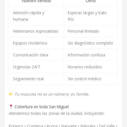
Nuestro servicio
Otros
Atención rápida y
Esperas largas y trato
humana
frío
Veterinarios especialistas
Personal limitado
Equipos modernos
Sin diagnóstico completo
Comunicación clara
Información confusa
Urgencias 24/7
Horarios reducidos
Seguimiento real
Sin control médico
Tu mascota no es un número, es familia.
Cobertura en toda San Miguel
Atendemos todas las zonas de la ciudad, incluyendo:
Polanco • Condesa • Roma • Narvarte • Nápoles • Del Valle •