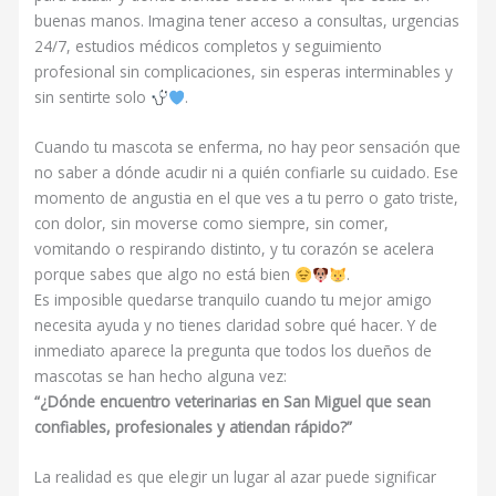
buenas manos. Imagina tener acceso a consultas, urgencias
24/7, estudios médicos completos y seguimiento
profesional sin complicaciones, sin esperas interminables y
sin sentirte solo
.
Cuando tu mascota se enferma, no hay peor sensación que
no saber a dónde acudir ni a quién confiarle su cuidado. Ese
momento de angustia en el que ves a tu perro o gato triste,
con dolor, sin moverse como siempre, sin comer,
vomitando o respirando distinto, y tu corazón se acelera
porque sabes que algo no está bien
.
Es imposible quedarse tranquilo cuando tu mejor amigo
necesita ayuda y no tienes claridad sobre qué hacer. Y de
inmediato aparece la pregunta que todos los dueños de
mascotas se han hecho alguna vez:
“¿Dónde encuentro veterinarias en San Miguel que sean
confiables, profesionales y atiendan rápido?”
La realidad es que elegir un lugar al azar puede significar