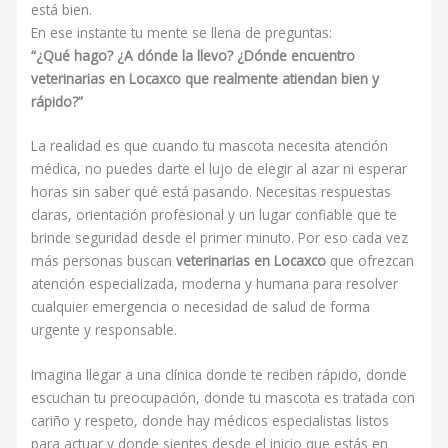
está bien.
En ese instante tu mente se llena de preguntas:
“¿Qué hago? ¿A dónde la llevo? ¿Dónde encuentro
veterinarias en Locaxco que realmente atiendan bien y
rápido?”
La realidad es que cuando tu mascota necesita atención
médica, no puedes darte el lujo de elegir al azar ni esperar
horas sin saber qué está pasando. Necesitas respuestas
claras, orientación profesional y un lugar confiable que te
brinde seguridad desde el primer minuto. Por eso cada vez
más personas buscan
veterinarias en Locaxco
que ofrezcan
atención especializada, moderna y humana para resolver
cualquier emergencia o necesidad de salud de forma
urgente y responsable.
Imagina llegar a una clínica donde te reciben rápido, donde
escuchan tu preocupación, donde tu mascota es tratada con
cariño y respeto, donde hay médicos especialistas listos
para actuar y donde sientes desde el inicio que estás en