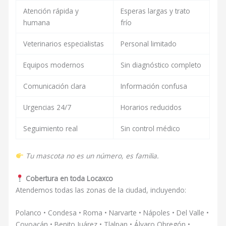
Atención rápida y
Esperas largas y trato
humana
frío
Veterinarios especialistas
Personal limitado
Equipos modernos
Sin diagnóstico completo
Comunicación clara
Información confusa
Urgencias 24/7
Horarios reducidos
Seguimiento real
Sin control médico
Tu mascota no es un número, es familia.
Cobertura en toda Locaxco
Atendemos todas las zonas de la ciudad, incluyendo:
Polanco • Condesa • Roma • Narvarte • Nápoles • Del Valle •
Coyoacán • Benito Juárez • Tlalpan • Álvaro Obregón •