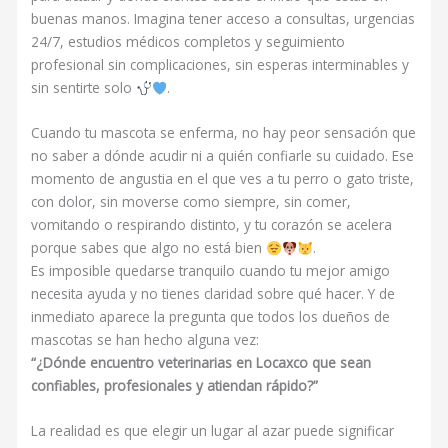
buenas manos. Imagina tener acceso a consultas, urgencias
24/7, estudios médicos completos y seguimiento
profesional sin complicaciones, sin esperas interminables y
sin sentirte solo
.
Cuando tu mascota se enferma, no hay peor sensación que
no saber a dónde acudir ni a quién confiarle su cuidado. Ese
momento de angustia en el que ves a tu perro o gato triste,
con dolor, sin moverse como siempre, sin comer,
vomitando o respirando distinto, y tu corazón se acelera
porque sabes que algo no está bien
.
Es imposible quedarse tranquilo cuando tu mejor amigo
necesita ayuda y no tienes claridad sobre qué hacer. Y de
inmediato aparece la pregunta que todos los dueños de
mascotas se han hecho alguna vez:
“¿Dónde encuentro veterinarias en Locaxco que sean
confiables, profesionales y atiendan rápido?”
La realidad es que elegir un lugar al azar puede significar