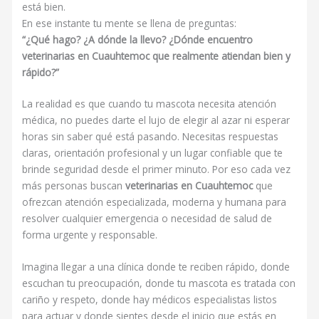
está bien.
En ese instante tu mente se llena de preguntas:
“¿Qué hago? ¿A dónde la llevo? ¿Dónde encuentro
veterinarias en Cuauhtemoc que realmente atiendan bien y
rápido?”
La realidad es que cuando tu mascota necesita atención
médica, no puedes darte el lujo de elegir al azar ni esperar
horas sin saber qué está pasando. Necesitas respuestas
claras, orientación profesional y un lugar confiable que te
brinde seguridad desde el primer minuto. Por eso cada vez
más personas buscan
veterinarias en Cuauhtemoc
que
ofrezcan atención especializada, moderna y humana para
resolver cualquier emergencia o necesidad de salud de
forma urgente y responsable.
Imagina llegar a una clínica donde te reciben rápido, donde
escuchan tu preocupación, donde tu mascota es tratada con
cariño y respeto, donde hay médicos especialistas listos
para actuar y donde sientes desde el inicio que estás en