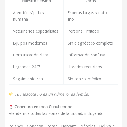
Nuestro servicio
Otros
Atención rápida y
Esperas largas y trato
humana
frío
Veterinarios especialistas
Personal limitado
Equipos modernos
Sin diagnóstico completo
Comunicación clara
Información confusa
Urgencias 24/7
Horarios reducidos
Seguimiento real
Sin control médico
Tu mascota no es un número, es familia.
Cobertura en toda Cuauhtemoc
Atendemos todas las zonas de la ciudad, incluyendo:
Polanco • Condesa • Roma • Narvarte • Nápoles • Del Valle •