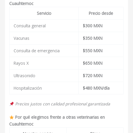
Cuauhtemoc
Servicio
Precio desde
Consulta general
$300 MXN
Vacunas
$350 MXN
Consulta de emergencia
$550 MXN
Rayos X
$650 MXN
Ultrasonido
$720 MXN
Hospitalización
$480 MXN/día
Precios justos con calidad profesional garantizada
Por qué elegirnos frente a otras veterinarias en
Cuauhtemoc