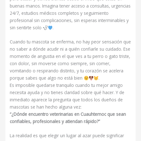
buenas manos. Imagina tener acceso a consultas, urgencias
24/7, estudios médicos completos y seguimiento
profesional sin complicaciones, sin esperas interminables y
sin sentirte solo
.
Cuando tu mascota se enferma, no hay peor sensación que
no saber a dónde acudir ni a quién confiarle su cuidado. Ese
momento de angustia en el que ves a tu perro o gato triste,
con dolor, sin moverse como siempre, sin comer,
vomitando o respirando distinto, y tu corazón se acelera
porque sabes que algo no está bien
.
Es imposible quedarse tranquilo cuando tu mejor amigo
necesita ayuda y no tienes claridad sobre qué hacer. Y de
inmediato aparece la pregunta que todos los dueños de
mascotas se han hecho alguna vez:
“¿Dónde encuentro veterinarias en Cuauhtemoc que sean
confiables, profesionales y atiendan rápido?”
La realidad es que elegir un lugar al azar puede significar