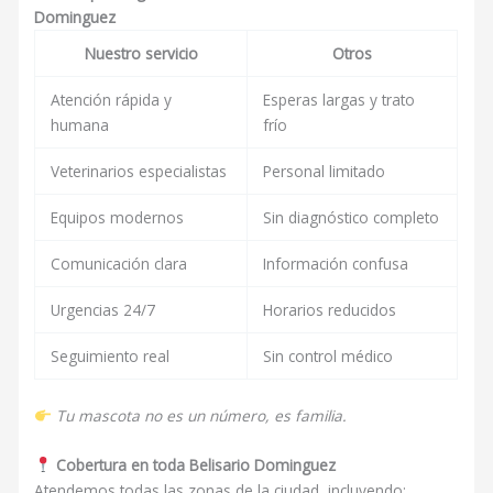
Dominguez
Nuestro servicio
Otros
Atención rápida y
Esperas largas y trato
humana
frío
Veterinarios especialistas
Personal limitado
Equipos modernos
Sin diagnóstico completo
Comunicación clara
Información confusa
Urgencias 24/7
Horarios reducidos
Seguimiento real
Sin control médico
Tu mascota no es un número, es familia.
Cobertura en toda Belisario Dominguez
Atendemos todas las zonas de la ciudad, incluyendo: