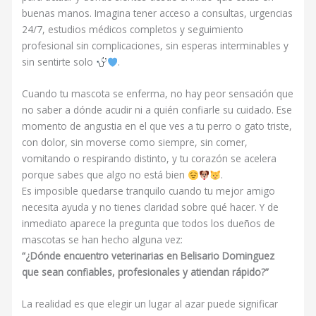
buenas manos. Imagina tener acceso a consultas, urgencias
24/7, estudios médicos completos y seguimiento
profesional sin complicaciones, sin esperas interminables y
sin sentirte solo
.
Cuando tu mascota se enferma, no hay peor sensación que
no saber a dónde acudir ni a quién confiarle su cuidado. Ese
momento de angustia en el que ves a tu perro o gato triste,
con dolor, sin moverse como siempre, sin comer,
vomitando o respirando distinto, y tu corazón se acelera
porque sabes que algo no está bien
.
Es imposible quedarse tranquilo cuando tu mejor amigo
necesita ayuda y no tienes claridad sobre qué hacer. Y de
inmediato aparece la pregunta que todos los dueños de
mascotas se han hecho alguna vez:
“¿Dónde encuentro veterinarias en Belisario Dominguez
que sean confiables, profesionales y atiendan rápido?”
La realidad es que elegir un lugar al azar puede significar