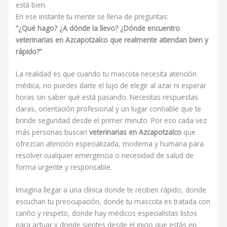
está bien.
En ese instante tu mente se llena de preguntas:
“¿Qué hago? ¿A dónde la llevo? ¿Dónde encuentro
veterinarias en Azcapotzalco que realmente atiendan bien y
rápido?”
La realidad es que cuando tu mascota necesita atención
médica, no puedes darte el lujo de elegir al azar ni esperar
horas sin saber qué está pasando. Necesitas respuestas
claras, orientación profesional y un lugar confiable que te
brinde seguridad desde el primer minuto. Por eso cada vez
más personas buscan
veterinarias en Azcapotzalco
que
ofrezcan atención especializada, moderna y humana para
resolver cualquier emergencia o necesidad de salud de
forma urgente y responsable.
Imagina llegar a una clínica donde te reciben rápido, donde
escuchan tu preocupación, donde tu mascota es tratada con
cariño y respeto, donde hay médicos especialistas listos
para actuar y donde sientes desde el inicio que estás en