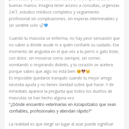
buenas manos. Imagina tener acceso a consultas, urgencias
24/7, estudios médicos completos y seguimiento
profesional sin complicaciones, sin esperas interminables y
sin sentirte solo
.
Cuando tu mascota se enferma, no hay peor sensación que
no saber a dónde acudir ni a quién confiarle su cuidado. Ese
momento de angustia en el que ves a tu perro o gato triste,
con dolor, sin moverse como siempre, sin comer,
vomitando o respirando distinto, y tu corazón se acelera
porque sabes que algo no está bien
.
Es imposible quedarse tranquilo cuando tu mejor amigo
necesita ayuda y no tienes claridad sobre qué hacer. Y de
inmediato aparece la pregunta que todos los dueños de
mascotas se han hecho alguna vez:
“¿Dónde encuentro veterinarias en Azcapotzalco que sean
confiables, profesionales y atiendan rápido?”
La realidad es que elegir un lugar al azar puede significar