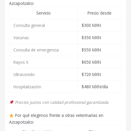
Azcapotzalco
Servicio
Precio desde
Consulta general
$300 MXN
Vacunas
$350 MXN
Consulta de emergencia
$550 MXN
Rayos X
$650 MXN
Ultrasonido
$720 MXN
Hospitalización
$480 MXN/día
Precios justos con calidad profesional garantizada
Por qué elegirnos frente a otras veterinarias en
Azcapotzalco