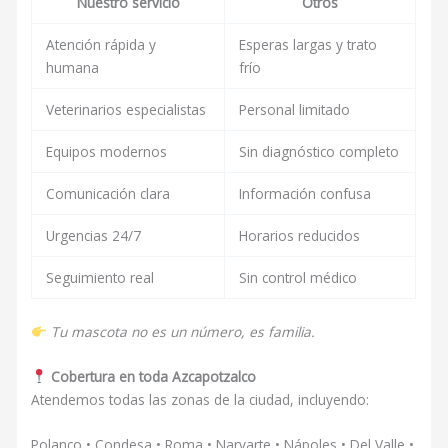
Nuestro servicio
Otros
Atención rápida y
Esperas largas y trato
humana
frío
Veterinarios especialistas
Personal limitado
Equipos modernos
Sin diagnóstico completo
Comunicación clara
Información confusa
Urgencias 24/7
Horarios reducidos
Seguimiento real
Sin control médico
Tu mascota no es un número, es familia.
Cobertura en toda Azcapotzalco
Atendemos todas las zonas de la ciudad, incluyendo:
Polanco • Condesa • Roma • Narvarte • Nápoles • Del Valle •