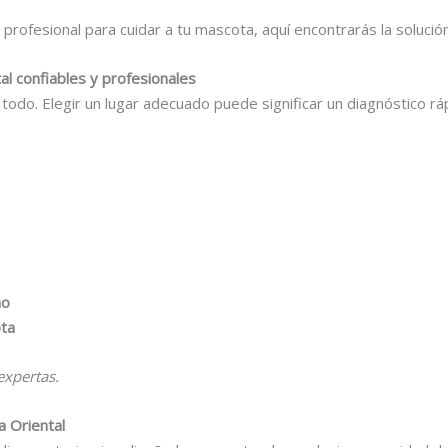
y profesional para cuidar a tu mascota, aquí encontrarás la solució
tal confiables y profesionales
todo. Elegir un lugar adecuado puede significar un diagnóstico rá
no
ota
expertas.
a Oriental