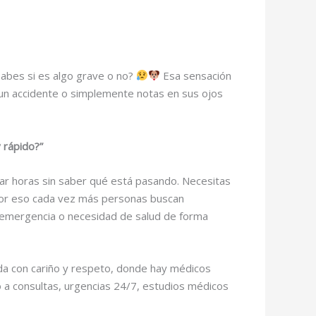
abes si es algo grave o no?
Esa sensación
 un accidente o simplemente notas en sus ojos
 rápido?”
erar horas sin saber qué está pasando. Necesitas
. Por eso cada vez más personas buscan
 emergencia o necesidad de salud de forma
ada con cariño y respeto, donde hay médicos
o a consultas, urgencias 24/7, estudios médicos