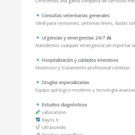
Ofrecemos una gama completa de servicios médi
Consultas veterinarias generales
Ideal para revisiones, síntomas leves, dudas s
Urgencias y emergencias 24/7
Atendemos cualquier emergencia sin importar la
Hospitalización y cuidados intensivos
Monitoreo y tratamiento profesional continuo.
Cirugías especializadas
Equipo quirúrgico moderno y tecnología avanzad
Estudios diagnósticos
Laboratorio
Rayos X
Ultrasonido
Pruebas específicas