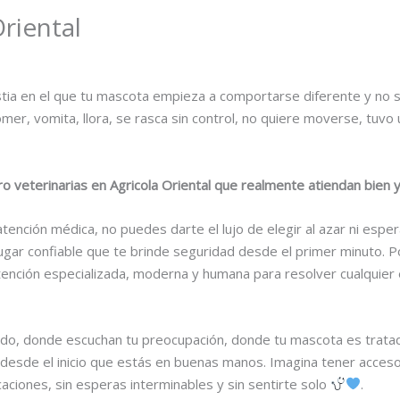
Oriental
ia en el que tu mascota empieza a comportarse diferente y no s
er, vomita, llora, se rasca sin control, no quiere moverse, tuvo
 veterinarias en Agricola Oriental que realmente atiendan bien y
tención médica, no puedes darte el lujo de elegir al azar ni esp
 lugar confiable que te brinde seguridad desde el primer minuto
ención especializada, moderna y humana para resolver cualquier
rápido, donde escuchan tu preocupación, donde tu mascota es trat
s desde el inicio que estás en buenas manos. Imagina tener acces
aciones, sin esperas interminables y sin sentirte solo
.