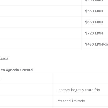
$550 MXN
$650 MXN
$720 MXN
$480 MXN/dí
izada
 en Agricola Oriental
o
Esperas largas y trato frío
Personal limitado