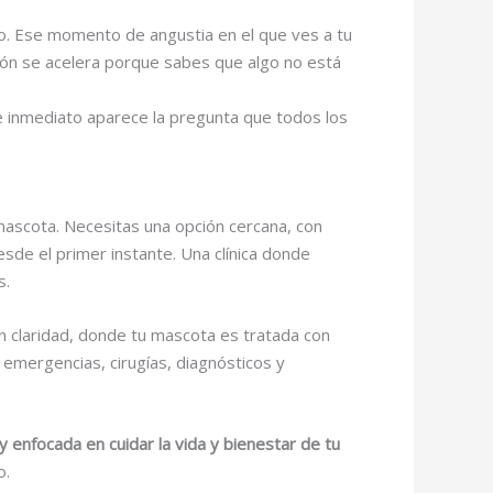
do. Ese momento de angustia en el que ves a tu
azón se acelera porque sabes que algo no está
e inmediato aparece la pregunta que todos los
 mascota. Necesitas una opción cercana, con
sde el primer instante. Una clínica donde
s.
n claridad, donde tu mascota es tratada con
 emergencias, cirugías, diagnósticos y
y enfocada en cuidar la vida y bienestar de tu
o.