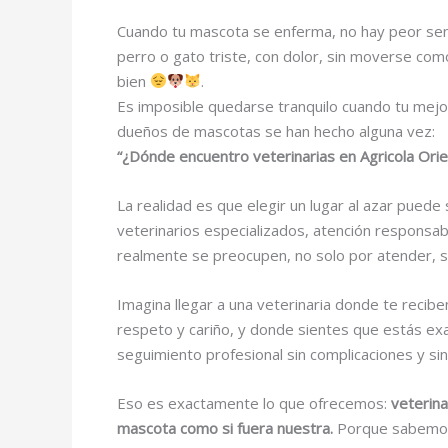
Cuando tu mascota se enferma, no hay peor sens
perro o gato triste, con dolor, sin moverse com
bien
.
Es imposible quedarse tranquilo cuando tu mejo
dueños de mascotas se han hecho alguna vez:
“¿Dónde encuentro veterinarias en Agricola Orie
La realidad es que elegir un lugar al azar puede
veterinarios especializados, atención responsab
realmente se preocupen, no solo por atender, si
Imagina llegar a una veterinaria donde te recib
respeto y cariño, y donde sientes que estás exa
seguimiento profesional sin complicaciones y si
Eso es exactamente lo que ofrecemos:
veterina
mascota como si fuera nuestra.
Porque sabemos l