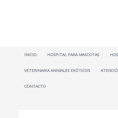
Ir
al
contenido
INICIO
HOSPITAL PARA MASCOTAS
HOS
VETERINARIA ANIMALES EXÓTICOS
ATENCIÓ
CONTACTO