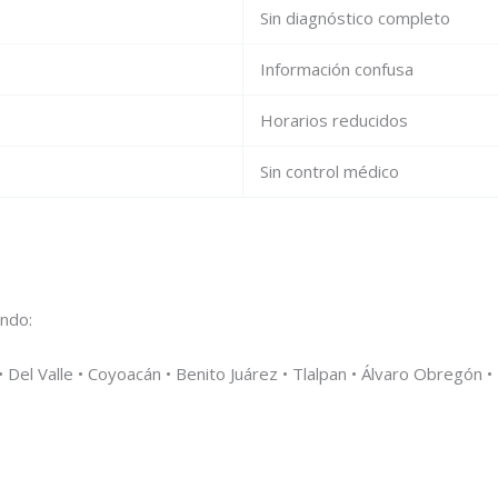
Sin diagnóstico completo
Información confusa
Horarios reducidos
Sin control médico
endo:
Del Valle • Coyoacán • Benito Juárez • Tlalpan • Álvaro Obregón •