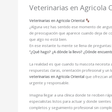
Veterinarias en Agricola 
Veterinarias en Agricola Oriental
¿Alguna vez has sentido ese momento de angust
de preocupación que aparece cuando deja de com
que algo no está bien.
En ese instante tu mente se llena de preguntas:
“¿Qué hago? ¿A dónde la llevo? ¿Dónde encuentro
La realidad es que cuando tu mascota necesita a
respuestas claras, orientación profesional y un
veterinarias en Agricola Oriental
que ofrezcan at
urgente y responsable.
Imagina llegar a una clínica donde te reciben 
especialistas listos para actuar y donde siente
completos y seguimiento profesional sin complic