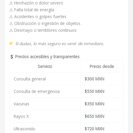
⚠ Hinchazón o dolor severo
⚠ Falta total de energía
⚠ Accidentes o golpes fuertes
⚠ Obstrucción o ingestión de objetos
⚠ Desmayo o temblores continuos
Si dudas, lo más seguro es venir de inmediato.
Precios accesibles y transparentes
Servicio
Precio desde
Consulta general
$300 MXN
Consulta de emergencia
$550 MXN
Vacunas
$350 MXN
Rayos X
$650 MXN
Ultrasonido
$720 MXN