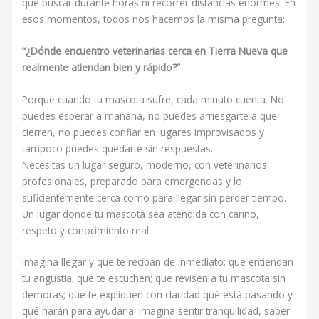
que buscar durante horas ni recorrer distancias enormes. En
esos momentos, todos nos hacemos la misma pregunta:
“¿Dónde encuentro veterinarias cerca en Tierra Nueva que
realmente atiendan bien y rápido?”
Porque cuando tu mascota sufre, cada minuto cuenta. No
puedes esperar a mañana, no puedes arriesgarte a que
cierren, no puedes confiar en lugares improvisados y
tampoco puedes quedarte sin respuestas.
Necesitas un lugar seguro, moderno, con veterinarios
profesionales, preparado para emergencias y lo
suficientemente cerca como para llegar sin perder tiempo.
Un lugar donde tu mascota sea atendida con cariño,
respeto y conocimiento real.
Imagina llegar y que te reciban de inmediato; que entiendan
tu angustia; que te escuchen; que revisen a tu mascota sin
demoras; que te expliquen con claridad qué está pasando y
qué harán para ayudarla. Imagina sentir tranquilidad, saber