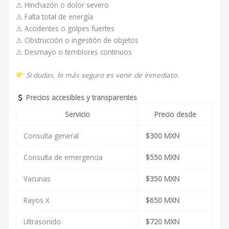
⚠ Hinchazón o dolor severo
⚠ Falta total de energía
⚠ Accidentes o golpes fuertes
⚠ Obstrucción o ingestión de objetos
⚠ Desmayo o temblores continuos
Si dudas, lo más seguro es venir de inmediato.
Precios accesibles y transparentes
Servicio
Precio desde
Consulta general
$300 MXN
Consulta de emergencia
$550 MXN
Vacunas
$350 MXN
Rayos X
$650 MXN
Ultrasonido
$720 MXN