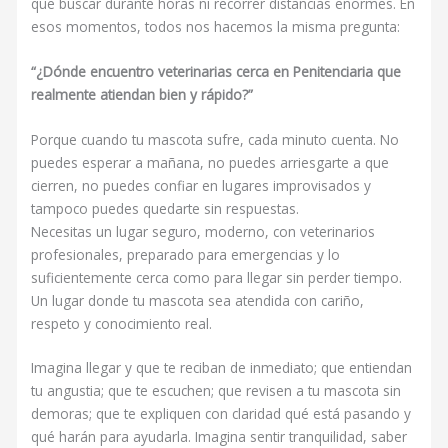
que buscar durante horas ni recorrer distancias enormes. En
esos momentos, todos nos hacemos la misma pregunta:
“¿Dónde encuentro veterinarias cerca en Penitenciaria que
realmente atiendan bien y rápido?”
Porque cuando tu mascota sufre, cada minuto cuenta. No
puedes esperar a mañana, no puedes arriesgarte a que
cierren, no puedes confiar en lugares improvisados y
tampoco puedes quedarte sin respuestas.
Necesitas un lugar seguro, moderno, con veterinarios
profesionales, preparado para emergencias y lo
suficientemente cerca como para llegar sin perder tiempo.
Un lugar donde tu mascota sea atendida con cariño,
respeto y conocimiento real.
Imagina llegar y que te reciban de inmediato; que entiendan
tu angustia; que te escuchen; que revisen a tu mascota sin
demoras; que te expliquen con claridad qué está pasando y
qué harán para ayudarla. Imagina sentir tranquilidad, saber