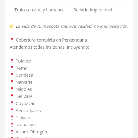
Trato cercano y humano
Servicio impersonal
La vida de tu mascota merece calidad, no improvisación.
Cobertura completa en Penitenciaria
Atendemos todas las zonas, incluyendo:
Polanco
Roma
Condesa
Narvarte
Nápoles
Del Valle
Coyoacán
Benito Juárez
Tlalpan
Iztapalapa
Álvaro Obregón