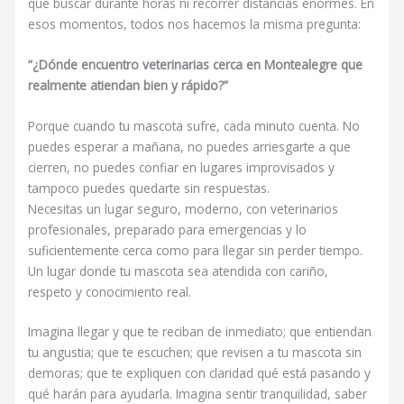
que buscar durante horas ni recorrer distancias enormes. En
esos momentos, todos nos hacemos la misma pregunta:
“¿Dónde encuentro veterinarias cerca en Montealegre que
realmente atiendan bien y rápido?”
Porque cuando tu mascota sufre, cada minuto cuenta. No
puedes esperar a mañana, no puedes arriesgarte a que
cierren, no puedes confiar en lugares improvisados y
tampoco puedes quedarte sin respuestas.
Necesitas un lugar seguro, moderno, con veterinarios
profesionales, preparado para emergencias y lo
suficientemente cerca como para llegar sin perder tiempo.
Un lugar donde tu mascota sea atendida con cariño,
respeto y conocimiento real.
Imagina llegar y que te reciban de inmediato; que entiendan
tu angustia; que te escuchen; que revisen a tu mascota sin
demoras; que te expliquen con claridad qué está pasando y
qué harán para ayudarla. Imagina sentir tranquilidad, saber