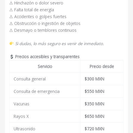
⚠ Hinchazón o dolor severo
⚠ Falta total de energía
⚠ Accidentes o golpes fuertes
⚠ Obstrucción o ingestión de objetos
⚠ Desmayo o temblores continuos
Si dudas, lo más seguro es venir de inmediato.
Precios accesibles y transparentes
Servicio
Precio desde
Consulta general
$300 MXN
Consulta de emergencia
$550 MXN
Vacunas
$350 MXN
Rayos X
$650 MXN
Ultrasonido
$720 MXN