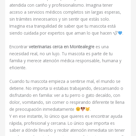
atendida con cariño y profesionalismo. Imagina tener
acceso a servicios médicos completos sin largas esperas,
sin trámites innecesarios y sin sentir que estás solo.
Imagina esa tranquilidad de saber que tu mascota está
siendo cuidada por expertos que aman lo que hacen
.
Encontrar
veterinarias cerca en Montealegre
es una
necesidad real, no un lujo. Tu mascota es parte de tu
familia y merece atención médica responsable, humana y
eficiente.
Cuando tu mascota empieza a sentirse mal, el mundo se
detiene. No importa si estabas trabajando, descansando o
disfrutando en familia: ver a tu perro o gato decaído, con
dolor, vomitando, sin comer o respirando diferente te llena
de preocupación inmediatamente
.
Y en ese instante, lo único que quieres es encontrar ayuda
rápida, profesional y cercana. Lo único que importa es
saber a dónde llevarlo y recibir atención inmediata sin tener