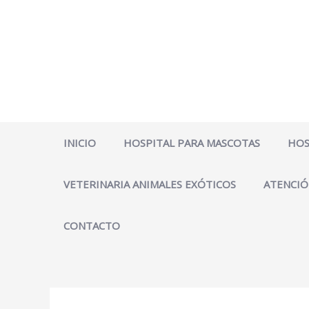
Ir
al
contenido
INICIO
HOSPITAL PARA MASCOTAS
HOS
VETERINARIA ANIMALES EXÓTICOS
ATENCIÓ
CONTACTO