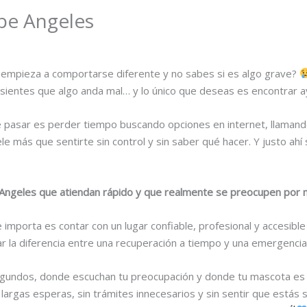
ipe Angeles
empieza a comportarse diferente y no sabes si es algo grave?
sientes que algo anda mal… y lo único que deseas es encontrar ayu
 pasar es perder tiempo buscando opciones en internet, llamando
 más que sentirte sin control y sin saber qué hacer. Y justo ahí 
e Angeles que atiendan rápido y que realmente se preocupen por 
 importa es contar con un lugar confiable, profesional y accesible
 la diferencia entre una recuperación a tiempo y una emergencia
segundos, donde escuchan tu preocupación y donde tu mascota es 
argas esperas, sin trámites innecesarios y sin sentir que estás s