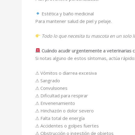
Estética y baño medicinal
Para mantener salud de piel y pelaje.
Todo lo que necesita tu mascota en un solo lu
Cuándo acudir urgentemente a veterinarias c
Si notas alguno de estos síntomas, actúa rápido
⚠ Vómitos o diarrea excesiva
⚠ Sangrado
⚠ Convulsiones
⚠ Dificultad para respirar
⚠ Envenenamiento
⚠ Hinchazón o dolor severo
⚠ Falta total de energía
⚠ Accidentes o golpes fuertes
⚠ Obstrucción o ingestión de objetos