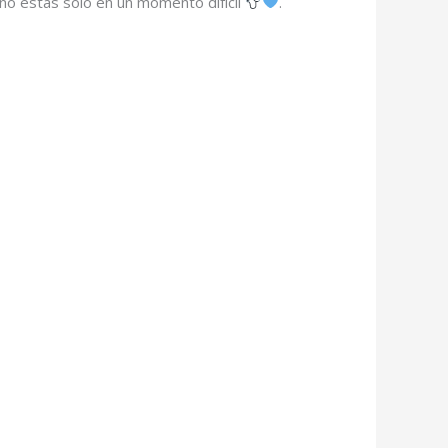
no estás solo en un momento difícil
.