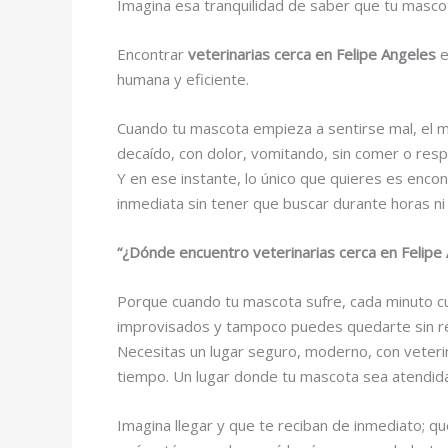
Imagina esa tranquilidad de saber que tu masc
Encontrar
veterinarias cerca en Felipe Angeles
e
humana y eficiente.
Cuando tu mascota empieza a sentirse mal, el m
decaído, con dolor, vomitando, sin comer o res
Y en ese instante, lo único que quieres es encon
inmediata sin tener que buscar durante horas 
“¿Dónde encuentro veterinarias cerca en Felipe
Porque cuando tu mascota sufre, cada minuto cu
improvisados y tampoco puedes quedarte sin r
Necesitas un lugar seguro, moderno, con veteri
tiempo. Un lugar donde tu mascota sea atendida 
Imagina llegar y que te reciban de inmediato; q