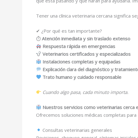
qué está pasando y qué harán para ayudarla. Im
Tener una clínica veterinaria cercana significa 
✔ ¿Por qué es tan importante?
⏱
Atención inmediata y sin traslado extenso
Respuesta rápida en emergencias
Veterinarios certificados y especializados
Instalaciones completas y equipadas
Explicación clara del diagnóstico y tratamient
Trato humano y cuidado responsable
Cuando algo pasa, cada minuto importa.
Nuestros servicios como veterinarias cerca 
Ofrecemos soluciones médicas completas para c
Consultas veterinarias generales
Revisiones, chequeo general, síntomas iniciales 