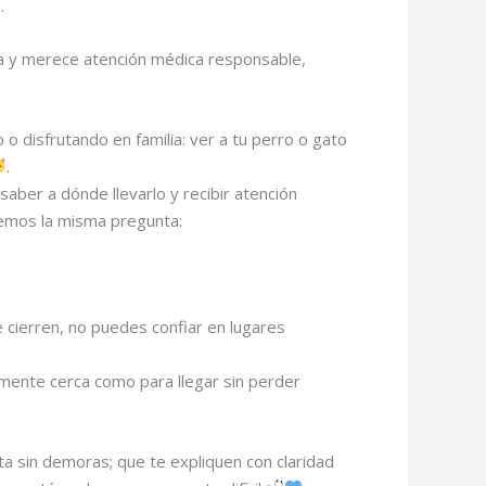
.
lia y merece atención médica responsable,
 disfrutando en familia: ver a tu perro o gato
.
saber a dónde llevarlo y recibir atención
cemos la misma pregunta:
cierren, no puedes confiar en lugares
emente cerca como para llegar sin perder
ta sin demoras; que te expliquen con claridad