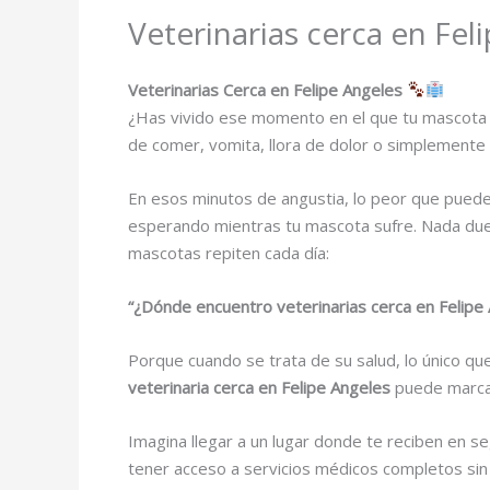
Veterinarias cerca en Fel
Veterinarias Cerca en Felipe Angeles
¿Has vivido ese momento en el que tu mascota 
de comer, vomita, llora de dolor o simplemente 
En esos minutos de angustia, lo peor que puede
esperando mientras tu mascota sufre. Nada duele
mascotas repiten cada día:
“¿Dónde encuentro veterinarias cerca en Felip
Porque cuando se trata de su salud, lo único que
veterinaria cerca en Felipe Angeles
puede marcar
Imagina llegar a un lugar donde te reciben en 
tener acceso a servicios médicos completos sin l