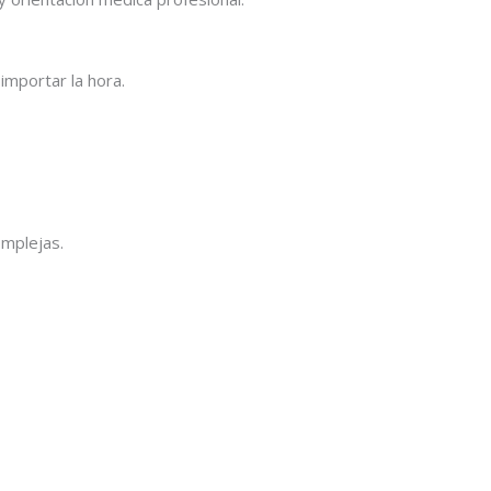
importar la hora.
omplejas.