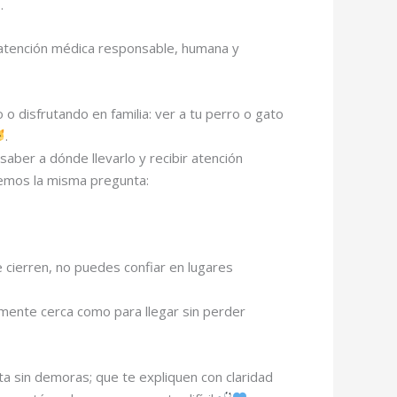
.
e atención médica responsable, humana y
 disfrutando en familia: ver a tu perro o gato
.
saber a dónde llevarlo y recibir atención
cemos la misma pregunta:
cierren, no puedes confiar en lugares
emente cerca como para llegar sin perder
ta sin demoras; que te expliquen con claridad