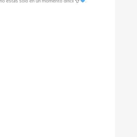
no estás solo en un momento difícil
.