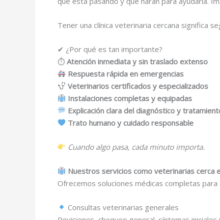
qué está pasando y qué harán para ayudarla. Im
Tener una clínica veterinaria cercana significa 
✔ ¿Por qué es tan importante?
⏱
Atención inmediata y sin traslado extenso
Respuesta rápida en emergencias
Veterinarios certificados y especializados
Instalaciones completas y equipadas
Explicación clara del diagnóstico y tratamient
Trato humano y cuidado responsable
Cuando algo pasa, cada minuto importa.
Nuestros servicios como veterinarias cerca 
Ofrecemos soluciones médicas completas para c
Consultas veterinarias generales
Revisiones, chequeo general, síntomas iniciales 