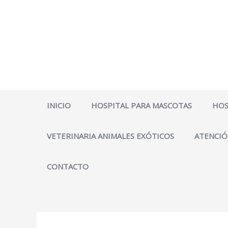
Ir
al
contenido
INICIO
HOSPITAL PARA MASCOTAS
HOS
VETERINARIA ANIMALES EXÓTICOS
ATENCIÓ
CONTACTO