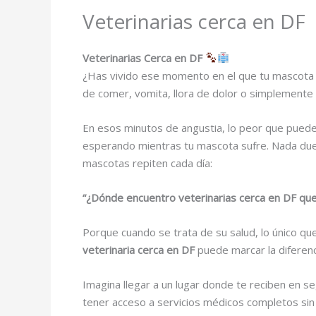
Veterinarias cerca en DF
Veterinarias Cerca en DF
¿Has vivido ese momento en el que tu mascota 
de comer, vomita, llora de dolor o simplemente 
En esos minutos de angustia, lo peor que puede
esperando mientras tu mascota sufre. Nada duele
mascotas repiten cada día:
“¿Dónde encuentro veterinarias cerca en DF qu
Porque cuando se trata de su salud, lo único que
veterinaria cerca en DF
puede marcar la diferenc
Imagina llegar a un lugar donde te reciben en 
tener acceso a servicios médicos completos sin l