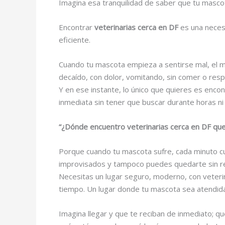
Imagina esa tranquilidad de saber que tu masc
Encontrar
veterinarias cerca en DF
es una necesi
eficiente.
Cuando tu mascota empieza a sentirse mal, el m
decaído, con dolor, vomitando, sin comer o res
Y en ese instante, lo único que quieres es encon
inmediata sin tener que buscar durante horas 
“¿Dónde encuentro veterinarias cerca en DF que
Porque cuando tu mascota sufre, cada minuto cu
improvisados y tampoco puedes quedarte sin r
Necesitas un lugar seguro, moderno, con veteri
tiempo. Un lugar donde tu mascota sea atendida 
Imagina llegar y que te reciban de inmediato; q