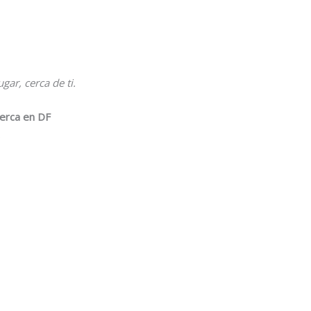
gar, cerca de ti.
cerca en DF
: