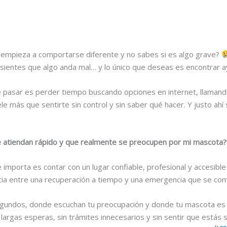
empieza a comportarse diferente y no sabes si es algo grave?
sientes que algo anda mal… y lo único que deseas es encontrar ayu
 pasar es perder tiempo buscando opciones en internet, llamando
 más que sentirte sin control y sin saber qué hacer. Y justo ahí 
e atiendan rápido y que realmente se preocupen por mi mascota?
 importa es contar con un lugar confiable, profesional y accesible
ia entre una recuperación a tiempo y una emergencia que se com
segundos, donde escuchan tu preocupación y donde tu mascota es 
argas esperas, sin trámites innecesarios y sin sentir que estás s