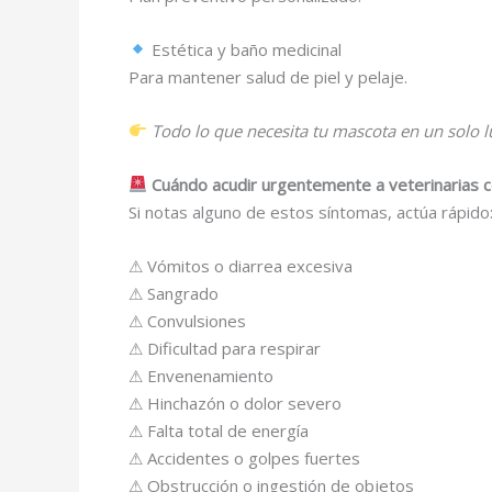
Estética y baño medicinal
Para mantener salud de piel y pelaje.
Todo lo que necesita tu mascota en un solo lu
Cuándo acudir urgentemente a veterinarias 
Si notas alguno de estos síntomas, actúa rápido
⚠ Vómitos o diarrea excesiva
⚠ Sangrado
⚠ Convulsiones
⚠ Dificultad para respirar
⚠ Envenenamiento
⚠ Hinchazón o dolor severo
⚠ Falta total de energía
⚠ Accidentes o golpes fuertes
⚠ Obstrucción o ingestión de objetos