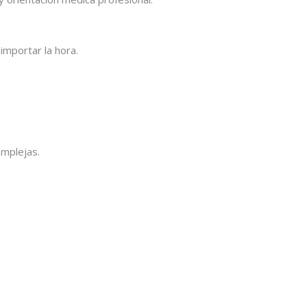
importar la hora.
omplejas.