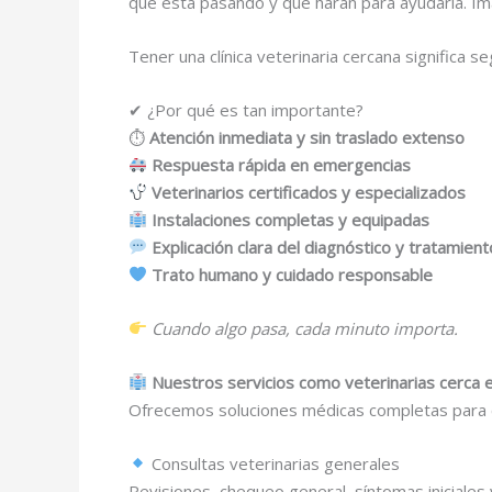
qué está pasando y qué harán para ayudarla. Im
Tener una clínica veterinaria cercana significa 
✔ ¿Por qué es tan importante?
⏱
Atención inmediata y sin traslado extenso
Respuesta rápida en emergencias
Veterinarios certificados y especializados
Instalaciones completas y equipadas
Explicación clara del diagnóstico y tratamient
Trato humano y cuidado responsable
Cuando algo pasa, cada minuto importa.
Nuestros servicios como veterinarias cerca e
Ofrecemos soluciones médicas completas para c
Consultas veterinarias generales
Revisiones, chequeo general, síntomas iniciales 