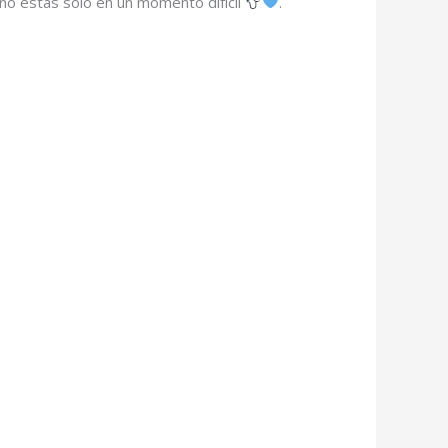
no estás solo en un momento difícil
.