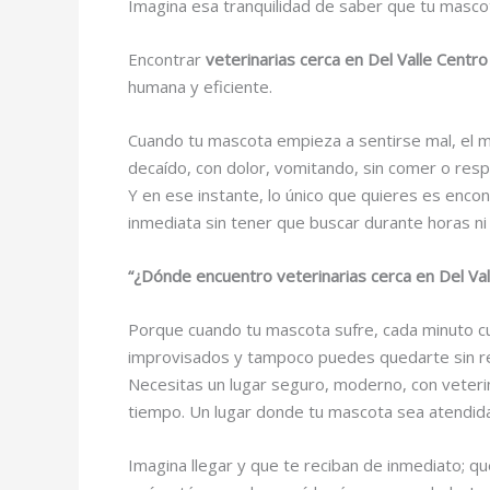
Imagina esa tranquilidad de saber que tu masc
Encontrar
veterinarias cerca en Del Valle Centro
humana y eficiente.
Cuando tu mascota empieza a sentirse mal, el m
decaído, con dolor, vomitando, sin comer o res
Y en ese instante, lo único que quieres es encon
inmediata sin tener que buscar durante horas 
“¿Dónde encuentro veterinarias cerca en Del Val
Porque cuando tu mascota sufre, cada minuto cu
improvisados y tampoco puedes quedarte sin r
Necesitas un lugar seguro, moderno, con veteri
tiempo. Un lugar donde tu mascota sea atendida 
Imagina llegar y que te reciban de inmediato; q