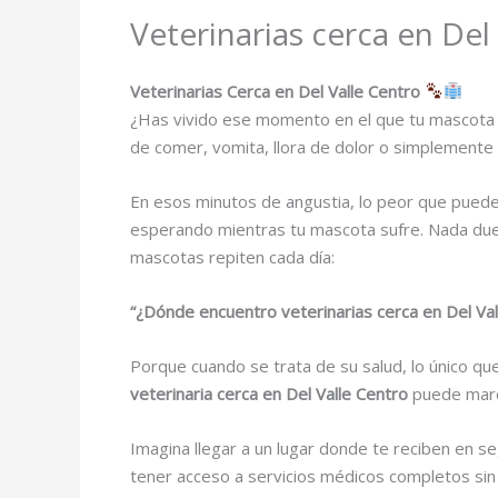
Veterinarias cerca en Del
Veterinarias Cerca en Del Valle Centro
¿Has vivido ese momento en el que tu mascota 
de comer, vomita, llora de dolor o simplemente 
En esos minutos de angustia, lo peor que puede
esperando mientras tu mascota sufre. Nada duele
mascotas repiten cada día:
“¿Dónde encuentro veterinarias cerca en Del Va
Porque cuando se trata de su salud, lo único que
veterinaria cerca en Del Valle Centro
puede marca
Imagina llegar a un lugar donde te reciben en 
tener acceso a servicios médicos completos sin l