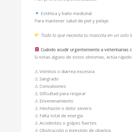
Estética y baño medicinal
Para mantener salud de piel y pelaje.
Todo lo que necesita tu mascota en un solo lu
Cuándo acudir urgentemente a veterinarias c
Si notas alguno de estos síntomas, actúa rápido
⚠ Vómitos o diarrea excesiva
⚠ Sangrado
⚠ Convulsiones
⚠ Dificultad para respirar
⚠ Envenenamiento
⚠ Hinchazón o dolor severo
⚠ Falta total de energía
⚠ Accidentes o golpes fuertes
⚠ Obstrucción o ingestión de objetos