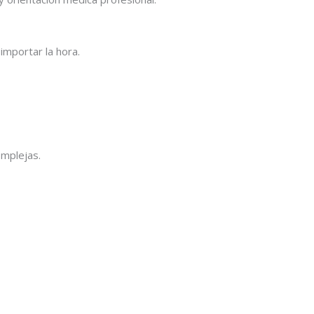
importar la hora.
omplejas.