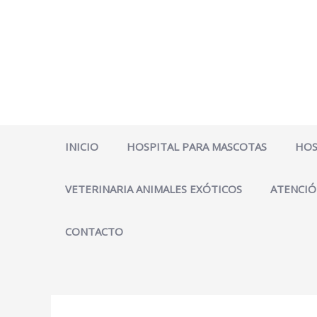
Ir
al
contenido
INICIO
HOSPITAL PARA MASCOTAS
HOS
VETERINARIA ANIMALES EXÓTICOS
ATENCIÓ
CONTACTO