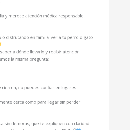
.
ilia y merece atención médica responsable,
 disfrutando en familia: ver a tu perro o gato
.
saber a dónde llevarlo y recibir atención
cemos la misma pregunta:
cierren, no puedes confiar en lugares
emente cerca como para llegar sin perder
ta sin demoras; que te expliquen con claridad