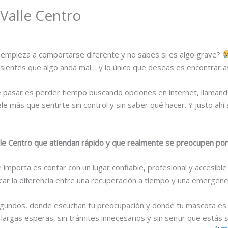
 Valle Centro
empieza a comportarse diferente y no sabes si es algo grave?
sientes que algo anda mal… y lo único que deseas es encontrar ayu
 pasar es perder tiempo buscando opciones en internet, llamando
 más que sentirte sin control y sin saber qué hacer. Y justo ahí 
lle Centro que atiendan rápido y que realmente se preocupen po
 importa es contar con un lugar confiable, profesional y accesible
r la diferencia entre una recuperación a tiempo y una emergenci
segundos, donde escuchan tu preocupación y donde tu mascota es 
argas esperas, sin trámites innecesarios y sin sentir que estás s