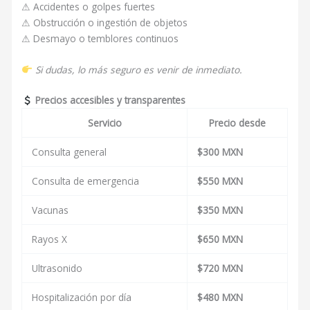
⚠ Accidentes o golpes fuertes
⚠ Obstrucción o ingestión de objetos
⚠ Desmayo o temblores continuos
Si dudas, lo más seguro es venir de inmediato.
Precios accesibles y transparentes
Servicio
Precio desde
Consulta general
$300 MXN
Consulta de emergencia
$550 MXN
Vacunas
$350 MXN
Rayos X
$650 MXN
Ultrasonido
$720 MXN
Hospitalización por día
$480 MXN