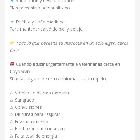
Vacunación y desparasitación
Plan preventivo personalizado.
Estética y baño medicinal
Para mantener salud de piel y pelaje.
Todo lo que necesita tu mascota en un solo lugar, cerca
de ti.
Cuándo acudir urgentemente a veterinarias cerca en
Coyoacan
Si notas alguno de estos síntomas, actúa rápido:
⚠ Vómitos o diarrea excesiva
⚠ Sangrado
⚠ Convulsiones
⚠ Dificultad para respirar
⚠ Envenenamiento
⚠ Hinchazón o dolor severo
⚠ Falta total de energía