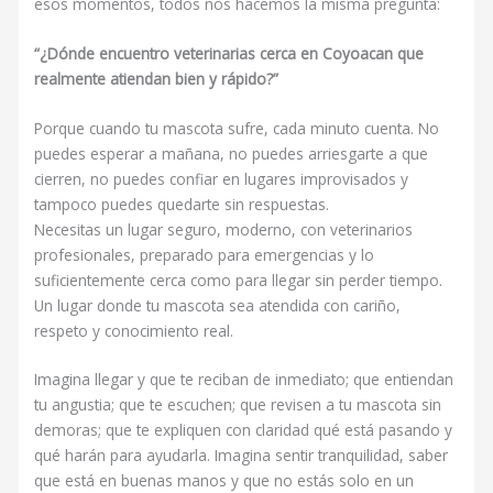
esos momentos, todos nos hacemos la misma pregunta:
“¿Dónde encuentro veterinarias cerca en Coyoacan que
realmente atiendan bien y rápido?”
Porque cuando tu mascota sufre, cada minuto cuenta. No
puedes esperar a mañana, no puedes arriesgarte a que
cierren, no puedes confiar en lugares improvisados y
tampoco puedes quedarte sin respuestas.
Necesitas un lugar seguro, moderno, con veterinarios
profesionales, preparado para emergencias y lo
suficientemente cerca como para llegar sin perder tiempo.
Un lugar donde tu mascota sea atendida con cariño,
respeto y conocimiento real.
Imagina llegar y que te reciban de inmediato; que entiendan
tu angustia; que te escuchen; que revisen a tu mascota sin
demoras; que te expliquen con claridad qué está pasando y
qué harán para ayudarla. Imagina sentir tranquilidad, saber
que está en buenas manos y que no estás solo en un