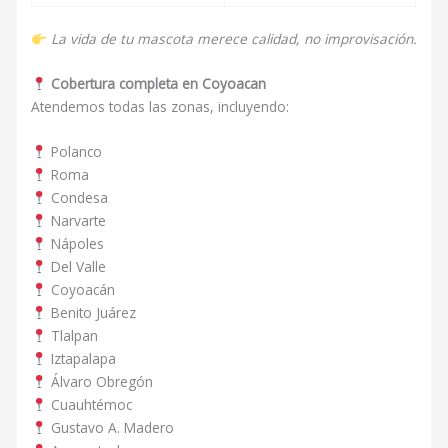
La vida de tu mascota merece calidad, no improvisación.
Cobertura completa en Coyoacan
Atendemos todas las zonas, incluyendo:
Polanco
Roma
Condesa
Narvarte
Nápoles
Del Valle
Coyoacán
Benito Juárez
Tlalpan
Iztapalapa
Álvaro Obregón
Cuauhtémoc
Gustavo A. Madero