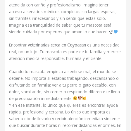
atendida con cariño y profesionalismo. Imagina tener
acceso a servicios médicos completos sin largas esperas,
sin trámites innecesarios y sin sentir que estás solo.
Imagina esa tranquilidad de saber que tu mascota está
siendo cuidada por expertos que aman lo que hacen
.
Encontrar
veterinarias cerca en Coyoacan
es una necesidad
real, no un lujo. Tu mascota es parte de tu familia y merece
atención médica responsable, humana y eficiente.
Cuando tu mascota empieza a sentirse mal, el mundo se
detiene. No importa si estabas trabajando, descansando o
disfrutando en familia: ver a tu perro o gato decaído, con
dolor, vomitando, sin comer o respirando diferente te llena
de preocupación inmediatamente
.
Y en ese instante, lo único que quieres es encontrar ayuda
rápida, profesional y cercana. Lo único que importa es
saber a dónde llevarlo y recibir atención inmediata sin tener
que buscar durante horas ni recorrer distancias enormes. En