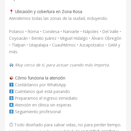
Ubicación y cobertura en Zona Rosa
Atendemos todas las zonas de la ciudad, incluyendo:
Polanco • Roma • Condesa • Narvarte • Nápoles • Del Valle •
Coyoacán • Benito Juárez • Miguel Hidalgo • Álvaro Obregón
• Tlalpan • Iztapalapa • Cuauhtémoc • Azcapotzalco • GAM y
más.
Muy cerca de ti, para actuar cuando más importa.
Cómo funciona la atención
Contáctanos por WhatsApp
Cuéntanos qué está pasando
Preparamos el ingreso inmediato
Atención en clínica sin esperas
Seguimiento profesional
⏱ Todo diseñado para salvar vidas, no para perder tiempo.