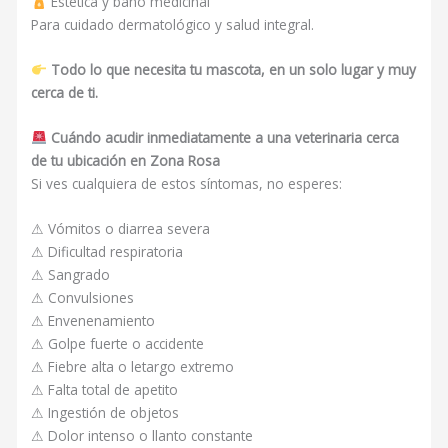
Estética y baño medicinal
Para cuidado dermatológico y salud integral.
Todo lo que necesita tu mascota, en un solo lugar y muy
cerca de ti.
Cuándo acudir inmediatamente a una veterinaria cerca
de tu ubicación en Zona Rosa
Si ves cualquiera de estos síntomas, no esperes:
⚠ Vómitos o diarrea severa
⚠ Dificultad respiratoria
⚠ Sangrado
⚠ Convulsiones
⚠ Envenenamiento
⚠ Golpe fuerte o accidente
⚠ Fiebre alta o letargo extremo
⚠ Falta total de apetito
⚠ Ingestión de objetos
⚠ Dolor intenso o llanto constante