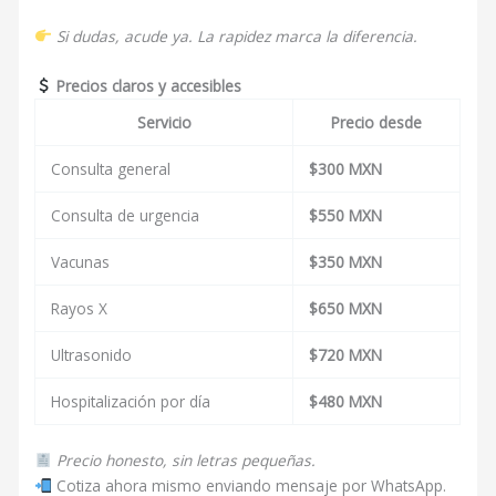
Si dudas, acude ya. La rapidez marca la diferencia.
Precios claros y accesibles
Servicio
Precio desde
Consulta general
$300 MXN
Consulta de urgencia
$550 MXN
Vacunas
$350 MXN
Rayos X
$650 MXN
Ultrasonido
$720 MXN
Hospitalización por día
$480 MXN
Precio honesto, sin letras pequeñas.
Cotiza ahora mismo enviando mensaje por WhatsApp.