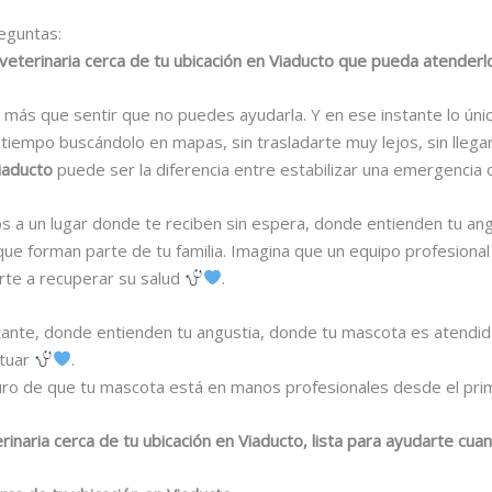
eguntas:
veterinaria cerca de tu ubicación en Viaducto que pueda atende
más que sentir que no puedes ayudarla. Y en ese instante lo úni
 tiempo buscándolo en mapas, sin trasladarte muy lejos, sin llega
Viaducto
puede ser la diferencia entre estabilizar una emergencia 
tos a un lugar donde te reciben sin espera, donde entienden tu a
que forman parte de tu familia. Imagina que un equipo profesional
arte a recuperar su salud
.
nstante, donde entienden tu angustia, donde tu mascota es atendi
ctuar
.
ro de que tu mascota está en manos profesionales desde el pri
rinaria cerca de tu ubicación en Viaducto, lista para ayudarte cua