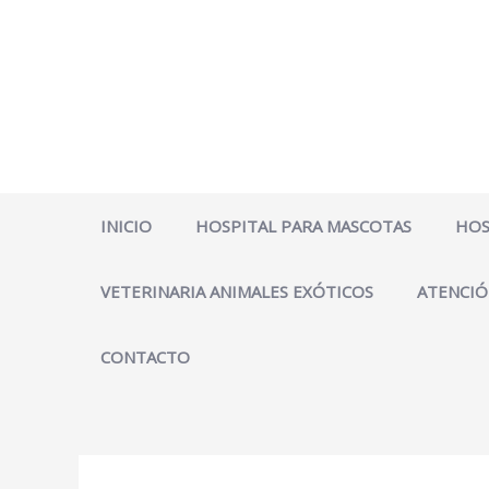
Ir
al
contenido
INICIO
HOSPITAL PARA MASCOTAS
HOS
VETERINARIA ANIMALES EXÓTICOS
ATENCIÓ
CONTACTO