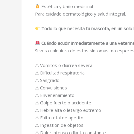
Estética y baño medicinal
Para cuidado dermatológico y salud integral.
Todo lo que necesita tu mascota, en un solo l
Cuándo acudir inmediatamente a una veterinar
Si ves cualquiera de estos síntomas, no esperes
⚠ Vómitos o diarrea severa
⚠ Dificultad respiratoria
⚠ Sangrado
⚠ Convulsiones
⚠ Envenenamiento
⚠ Golpe fuerte o accidente
⚠ Fiebre alta o letargo extremo
⚠ Falta total de apetito
⚠ Ingestión de objetos
⚠ Dolor intenso o llanto constante