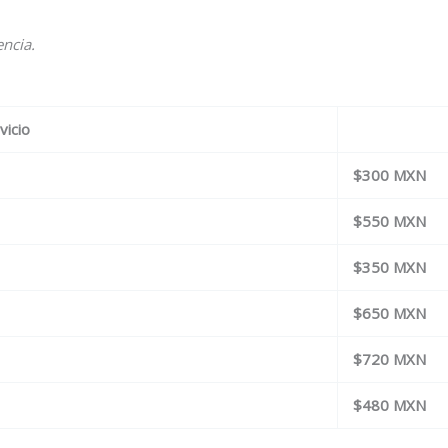
encia.
vicio
$300 MXN
$550 MXN
$350 MXN
$650 MXN
$720 MXN
$480 MXN