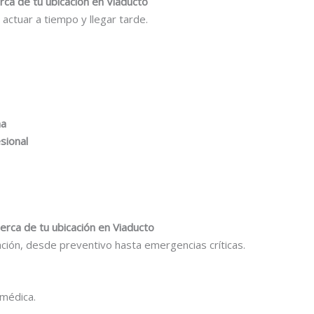
erca de tu ubicación en Viaducto
e actuar a tiempo y llegar tarde.
na
sional
cerca de tu ubicación en Viaducto
ación, desde preventivo hasta emergencias críticas.
 médica.