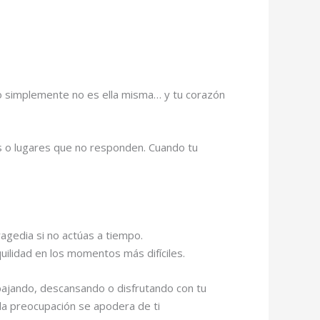
 o simplemente no es ella misma… y tu corazón
as o lugares que no responden. Cuando tu
agedia si no actúas a tiempo.
uilidad en los momentos más difíciles.
bajando, descansando o disfrutando con tu
 la preocupación se apodera de ti