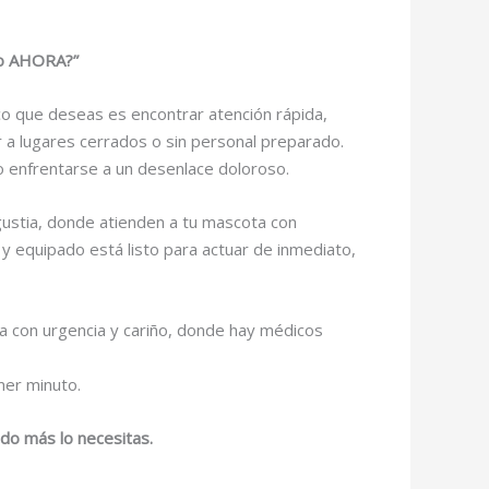
rlo AHORA?”
co que deseas es encontrar atención rápida,
r a lugares cerrados o sin personal preparado.
o enfrentarse a un desenlace doloroso.
ngustia, donde atienden a tu mascota con
 y equipado está listo para actuar de inmediato,
da con urgencia y cariño, donde hay médicos
mer minuto.
ndo más lo necesitas.