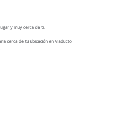
ugar y muy cerca de ti.
ia cerca de tu ubicación en Viaducto
: