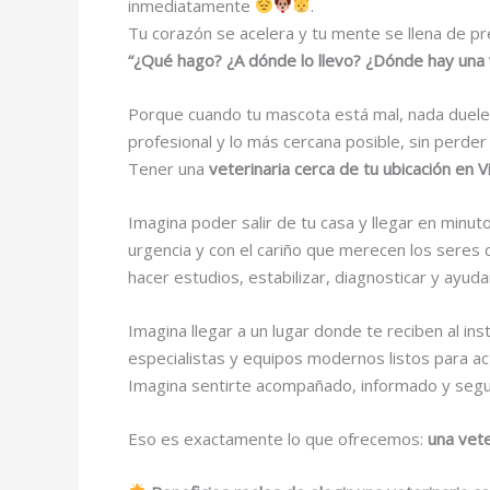
inmediatamente
.
Tu corazón se acelera y tu mente se llena de pr
“¿Qué hago? ¿A dónde lo llevo? ¿Dónde hay una 
Porque cuando tu mascota está mal, nada duele 
profesional y lo más cercana posible, sin perder
Tener una
veterinaria cerca de tu ubicación en 
Imagina poder salir de tu casa y llegar en minu
urgencia y con el cariño que merecen los seres 
hacer estudios, estabilizar, diagnosticar y ayud
Imagina llegar a un lugar donde te reciben al i
especialistas y equipos modernos listos para a
Imagina sentirte acompañado, informado y segu
Eso es exactamente lo que ofrecemos:
una vete