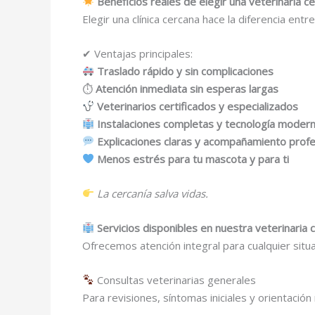
Beneficios reales de elegir una veterinaria c
Elegir una clínica cercana hace la diferencia entr
✔ Ventajas principales:
Traslado rápido y sin complicaciones
⏱
Atención inmediata sin esperas largas
Veterinarios certificados y especializados
Instalaciones completas y tecnología moder
Explicaciones claras y acompañamiento profe
Menos estrés para tu mascota y para ti
La cercanía salva vidas.
Servicios disponibles en nuestra veterinaria 
Ofrecemos atención integral para cualquier situ
Consultas veterinarias generales
Para revisiones, síntomas iniciales y orientación