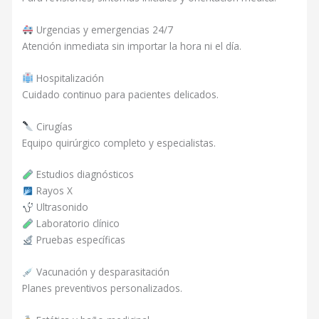
Urgencias y emergencias 24/7
Atención inmediata sin importar la hora ni el día.
Hospitalización
Cuidado continuo para pacientes delicados.
Cirugías
Equipo quirúrgico completo y especialistas.
Estudios diagnósticos
Rayos X
Ultrasonido
Laboratorio clínico
Pruebas específicas
Vacunación y desparasitación
Planes preventivos personalizados.