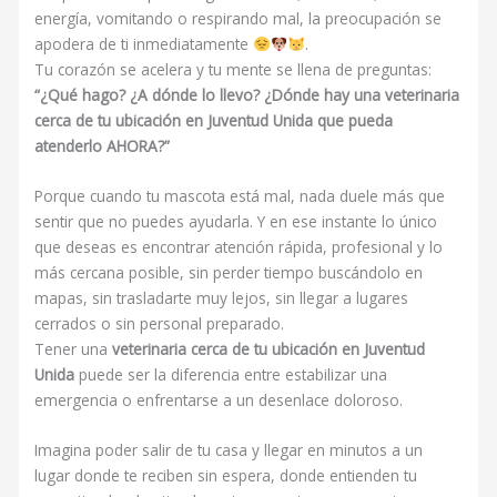
energía, vomitando o respirando mal, la preocupación se
apodera de ti inmediatamente
.
Tu corazón se acelera y tu mente se llena de preguntas:
“¿Qué hago? ¿A dónde lo llevo? ¿Dónde hay una veterinaria
cerca de tu ubicación en Juventud Unida que pueda
atenderlo AHORA?”
Porque cuando tu mascota está mal, nada duele más que
sentir que no puedes ayudarla. Y en ese instante lo único
que deseas es encontrar atención rápida, profesional y lo
más cercana posible, sin perder tiempo buscándolo en
mapas, sin trasladarte muy lejos, sin llegar a lugares
cerrados o sin personal preparado.
Tener una
veterinaria cerca de tu ubicación en Juventud
Unida
puede ser la diferencia entre estabilizar una
emergencia o enfrentarse a un desenlace doloroso.
Imagina poder salir de tu casa y llegar en minutos a un
lugar donde te reciben sin espera, donde entienden tu