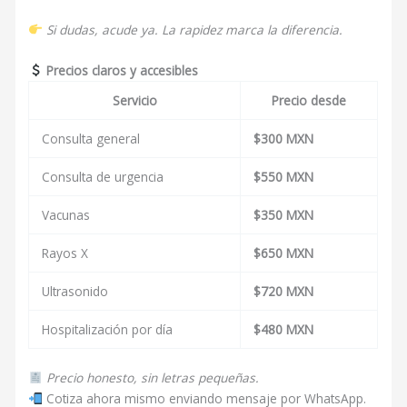
Si dudas, acude ya. La rapidez marca la diferencia.
Precios claros y accesibles
Servicio
Precio desde
Consulta general
$300 MXN
Consulta de urgencia
$550 MXN
Vacunas
$350 MXN
Rayos X
$650 MXN
Ultrasonido
$720 MXN
Hospitalización por día
$480 MXN
Precio honesto, sin letras pequeñas.
Cotiza ahora mismo enviando mensaje por WhatsApp.