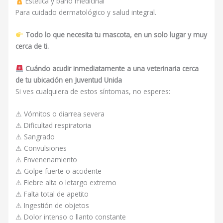
Estética y baño medicinal
Para cuidado dermatológico y salud integral.
Todo lo que necesita tu mascota, en un solo lugar y muy
cerca de ti.
Cuándo acudir inmediatamente a una veterinaria cerca
de tu ubicación en Juventud Unida
Si ves cualquiera de estos síntomas, no esperes:
⚠ Vómitos o diarrea severa
⚠ Dificultad respiratoria
⚠ Sangrado
⚠ Convulsiones
⚠ Envenenamiento
⚠ Golpe fuerte o accidente
⚠ Fiebre alta o letargo extremo
⚠ Falta total de apetito
⚠ Ingestión de objetos
⚠ Dolor intenso o llanto constante