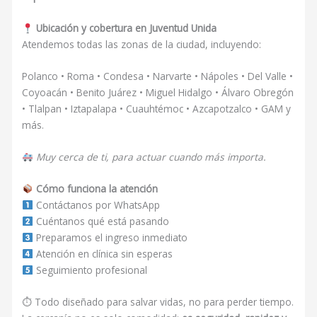
Ubicación y cobertura en Juventud Unida
Atendemos todas las zonas de la ciudad, incluyendo:
Polanco • Roma • Condesa • Narvarte • Nápoles • Del Valle •
Coyoacán • Benito Juárez • Miguel Hidalgo • Álvaro Obregón
• Tlalpan • Iztapalapa • Cuauhtémoc • Azcapotzalco • GAM y
más.
Muy cerca de ti, para actuar cuando más importa.
Cómo funciona la atención
Contáctanos por WhatsApp
Cuéntanos qué está pasando
Preparamos el ingreso inmediato
Atención en clínica sin esperas
Seguimiento profesional
⏱ Todo diseñado para salvar vidas, no para perder tiempo.